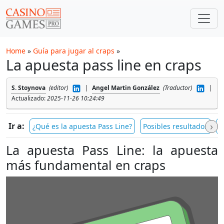
Saltar al contenido principal
Home
»
Guía para jugar al craps
»
La apuesta pass line en craps
S. Stoynova
(editor)
|
Angel Martin González
(Traductor)
|
Actualizado:
2025-11-26 10:24:49
›
Ir a:
¿Qué es la apuesta Pass Line?
Posibles resultados
E
La apuesta Pass Line: la apuesta
más fundamental en craps