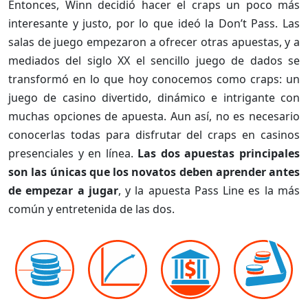
Entonces, Winn decidió hacer el craps un poco más
interesante y justo, por lo que ideó la Don’t Pass. Las
salas de juego empezaron a ofrecer otras apuestas, y a
mediados del siglo XX el sencillo juego de dados se
transformó en lo que hoy conocemos como craps: un
juego de casino divertido, dinámico e intrigante con
muchas opciones de apuesta. Aun así, no es necesario
conocerlas todas para disfrutar del craps en casinos
presenciales y en línea.
Las dos apuestas principales
son las únicas que los novatos deben aprender antes
de empezar a jugar
, y la apuesta Pass Line es la más
común y entretenida de las dos.