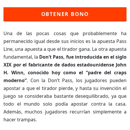
OBTENER BONO
Una de las pocas cosas que probablemente ha
permanecido igual desde sus inicios es la apuesta Pass
Line, una apuesta a que el tirador gana. La otra apuesta
fundamental, la
Don’t Pass, fue introducida en el siglo
XIX por el fabricante de dados estadounidense John
H. Winn, conocido hoy como el “padre del craps
moderno”
. Con la Don’t Pass, los jugadores pueden
apostar a que el tirador pierde, y hasta su invención el
juego se consideraba bastante desequilibrado, ya que
todo el mundo solo podía apostar contra la casa.
Además, muchos jugadores recurrían simplemente a
hacer trampas.