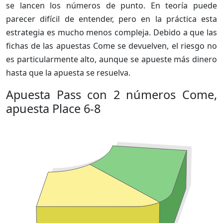
se lancen los números de punto. En teoría puede
parecer difícil de entender, pero en la práctica esta
estrategia es mucho menos compleja. Debido a que las
fichas de las apuestas Come se devuelven, el riesgo no
es particularmente alto, aunque se apueste más dinero
hasta que la apuesta se resuelva.
Apuesta Pass con 2 números Come,
apuesta Place 6-8