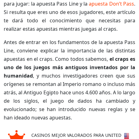
para jugar: la apuesta Pass Line y la
apuesta Don’t Pass
.
Si resulta que eres uno de esos jugadores, este artículo
te dará todo el conocimiento que necesitas para
realizar estas apuestas mientras juegas al craps.
Antes de entrar en los fundamentos de la apuesta Pass
Line, conviene explicar la importancia de las distintas
apuestas en el craps. Como todos sabemos,
el craps es
uno de los juegos más antiguos inventados por la
humanidad
, y muchos investigadores creen que sus
orígenes se remontan al Imperio romano o incluso más
atrás, al Antiguo Egipto hace unos 4.600 años. A lo largo
de los siglos, el juego de dados ha cambiado y
evolucionado; se han introducido nuevas reglas y se
han ideado nuevas apuestas.
CASINOS MEJOR VALORADOS PARA UNITED