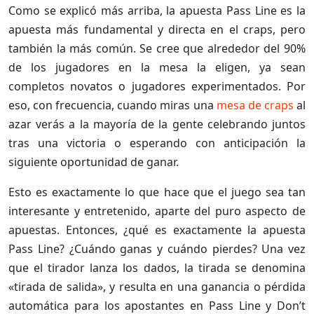
Como se explicó más arriba, la apuesta Pass Line es la
apuesta más fundamental y directa en el craps, pero
también la más común. Se cree que alrededor del 90%
de los jugadores en la mesa la eligen, ya sean
completos novatos o jugadores experimentados. Por
eso, con frecuencia, cuando miras una
mesa de craps
al
azar verás a la mayoría de la gente celebrando juntos
tras una victoria o esperando con anticipación la
siguiente oportunidad de ganar.
Esto es exactamente lo que hace que el juego sea tan
interesante y entretenido, aparte del puro aspecto de
apuestas. Entonces, ¿qué es exactamente la apuesta
Pass Line? ¿Cuándo ganas y cuándo pierdes? Una vez
que el tirador lanza los dados, la tirada se denomina
«tirada de salida», y resulta en una ganancia o pérdida
automática para los apostantes en Pass Line y Don’t