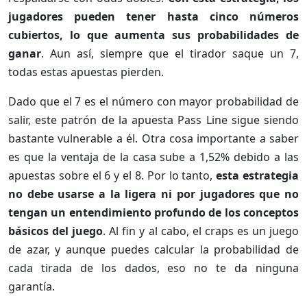
jugadores pueden tener hasta cinco números
cubiertos, lo que aumenta sus probabilidades de
ganar
. Aun así, siempre que el tirador saque un 7,
todas estas apuestas pierden.
Dado que el 7 es el número con mayor probabilidad de
salir, este patrón de la apuesta Pass Line sigue siendo
bastante vulnerable a él. Otra cosa importante a saber
es que la ventaja de la casa sube a 1,52% debido a las
apuestas sobre el 6 y el 8. Por lo tanto,
esta estrategia
no debe usarse a la ligera ni por jugadores que no
tengan un entendimiento profundo de los conceptos
básicos del juego
. Al fin y al cabo, el craps es un juego
de azar, y aunque puedes calcular la probabilidad de
cada tirada de los dados, eso no te da ninguna
garantía.