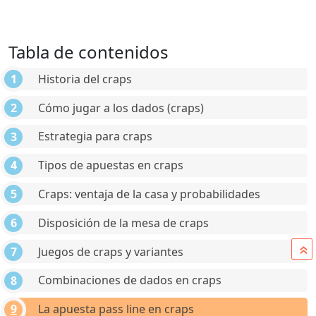
Tabla de contenidos
Historia del craps
Cómo jugar a los dados (craps)
Estrategia para craps
Tipos de apuestas en craps
Craps: ventaja de la casa y probabilidades
Disposición de la mesa de craps
Juegos de craps y variantes
»
Combinaciones de dados en craps
La apuesta pass line en craps