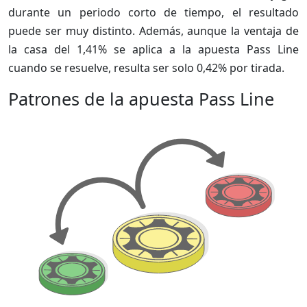
durante un periodo corto de tiempo, el resultado
puede ser muy distinto. Además, aunque la ventaja de
la casa del 1,41% se aplica a la apuesta Pass Line
cuando se resuelve, resulta ser solo 0,42% por tirada.
Patrones de la apuesta Pass Line