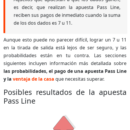
es decir, que realizan la apuesta Pass Line,
reciben sus pagos de inmediato cuando la suma
de los dos dados es 7 u 11.
Aunque esto puede no parecer difícil, lograr un 7 u 11
en la tirada de salida está lejos de ser seguro, y las
probabilidades están en tu contra. Las secciones
siguientes incluyen información más detallada sobre
las probabilidades, el pago de una apuesta Pass Line
y la
ventaja de la casa
que necesitas superar.
Posibles resultados de la apuesta
Pass Line