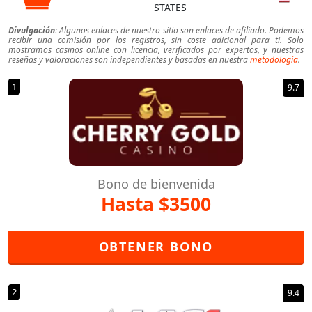
STATES
Divulgación:
Algunos enlaces de nuestro sitio son enlaces de afiliado. Podemos
recibir una comisión por los registros, sin coste adicional para ti. Solo
mostramos casinos online con licencia, verificados por expertos, y nuestras
reseñas y valoraciones son independientes y basadas en nuestra
metodología
.
9.7
Bono de bienvenida
Hasta $3500
OBTENER BONO
9.4