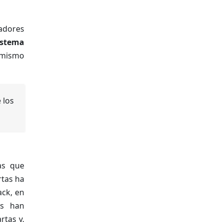
gadores
sistema
l mismo
 los
as que
rtas ha
ack, en
es han
rtas y,