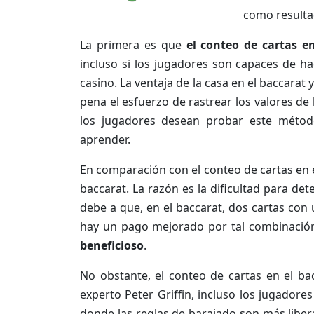
como resulta
La primera es que
el conteo de cartas e
incluso si los jugadores son capaces de h
casino. La ventaja de la casa en el baccarat 
pena el esfuerzo de rastrear los valores de l
los jugadores desean probar este méto
aprender.
En comparación con el conteo de cartas en e
baccarat. La razón es la dificultad para det
debe a que, en el baccarat, dos cartas con
hay un pago mejorado por tal combinació
beneficioso
.
No obstante, el conteo de cartas en el b
experto Peter Griffin, incluso los jugadores
donde las reglas de barajado son más liber