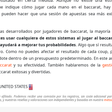
resultado en cierta medida. Aunque no existe una estr
que indique cómo jugar cada mano en el baccarat, hay 
e pueden hacer que una sesión de apuestas sea más exi
as desarrollados por jugadores de baccarat, la mayoría 
tes usar cualquiera de estos sistemas al jugar al bacca
 ayudará a mejorar tus probabilidades
. Algo que sí result
nero. Como no puedes afectar el resultado de cada coup,
dote dentro de un presupuesto predeterminado. En este ar
ccarat
y su efectividad. También hablaremos de la
gest
carat exitosas y divertidas.
UNITED STATES
afiliado. Podemos recibir una comisión por los registros, sin coste adicional para
os, y nuestras reseñas y valoraciones son independientes y basadas en nuestra
metod