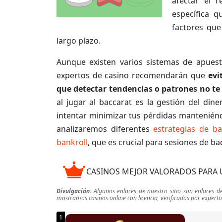
afectar el 
específica 
factores qu
largo plazo.
Aunque existen varios sistemas de apuest
expertos de casino recomendarán que
evi
que detectar tendencias o patrones no te
al jugar al baccarat es la gestión del di
intentar minimizar tus pérdidas mantenién
analizaremos diferentes
estrategias de ba
bankroll
, que es crucial para sesiones de bac
CASINOS MEJOR VALORADOS PARA 
Divulgación:
Algunos enlaces de nuestro sitio son enlaces de 
mostramos casinos online con licencia, verificados por expert