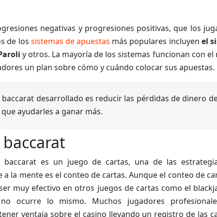
gresiones negativas y progresiones positivas, que los ju
os de los
sistemas de apuestas
más populares incluyen
el 
Paroli
y otros. La mayoría de los sistemas funcionan con e
gadores un plan sobre cómo y cuándo colocar sus apuestas.
e baccarat desarrollado es reducir las pérdidas de dinero de
 que ayudarles a ganar más.
 baccarat
 baccarat es un juego de cartas, una de las estrategi
 a la mente es el conteo de cartas. Aunque el conteo de ca
er muy efectivo en otros juegos de cartas como el blackj
 no ocurre lo mismo. Muchos jugadores profesional
ener ventaja sobre el casino llevando un registro de las ca