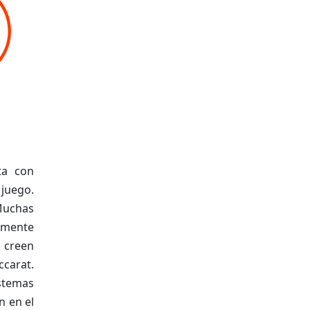
ta con
juego.
Muchas
lmente
 creen
ccarat.
istemas
n en el