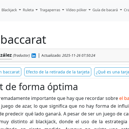
Blackjack
Ruleta
Tragaperras
Vídeo póker
Guía de bacará
Cr
 baccarat
zález
|
(Traductor)
Actualizado:
2025-11-26 07:50:24
n baccarat
Efecto de la retirada de la tarjeta
¿Qué es una tarj
at de forma óptima
tremadamente importante que hay que recordar sobre
el b
juego de azar, lo que significa que no hay forma de influi
de predecir qué lado ganará. A pesar de ser un juego de car
muy distinto al blackjack, donde el uso de la estrategi