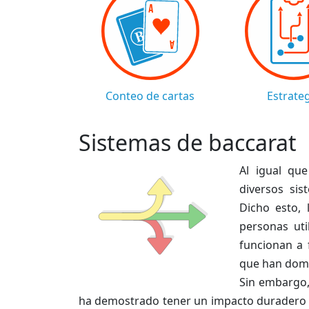
Conteo de cartas
Estrate
Sistemas de baccarat
Al igual qu
diversos sis
Dicho esto, 
personas uti
funcionan a 
que han domi
Sin embargo,
ha demostrado tener un impacto duradero en 