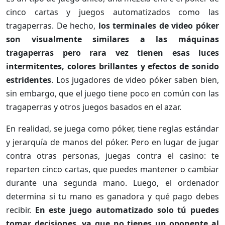
cinco cartas y juegos automatizados como las
tragaperras. De hecho,
los terminales de video póker
son visualmente similares a las máquinas
tragaperras pero rara vez tienen esas luces
intermitentes, colores brillantes y efectos de sonido
estridentes
. Los jugadores de video póker saben bien,
sin embargo, que el juego tiene poco en común con las
tragaperras y otros juegos basados en el azar.
En realidad, se juega como póker, tiene reglas estándar
y jerarquía de manos del póker. Pero en lugar de jugar
contra otras personas, juegas contra el casino: te
reparten cinco cartas, que puedes mantener o cambiar
durante una segunda mano. Luego, el ordenador
determina si tu mano es ganadora y qué pago debes
recibir.
En este juego automatizado solo tú puedes
tomar decisiones, ya que no tienes un oponente al