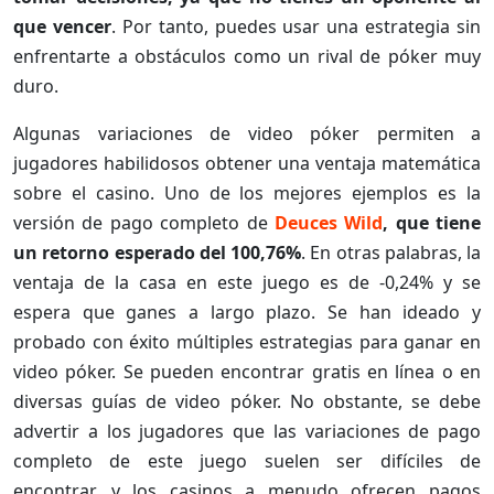
que vencer
. Por tanto, puedes usar una estrategia sin
enfrentarte a obstáculos como un rival de póker muy
duro.
Algunas variaciones de video póker permiten a
jugadores habilidosos obtener una ventaja matemática
sobre el casino. Uno de los mejores ejemplos es la
versión de pago completo de
Deuces Wild
, que tiene
un retorno esperado del 100,76%
. En otras palabras, la
ventaja de la casa en este juego es de -0,24% y se
espera que ganes a largo plazo. Se han ideado y
probado con éxito múltiples estrategias para ganar en
video póker. Se pueden encontrar gratis en línea o en
diversas guías de video póker. No obstante, se debe
advertir a los jugadores que las variaciones de pago
completo de este juego suelen ser difíciles de
encontrar, y los casinos a menudo ofrecen pagos