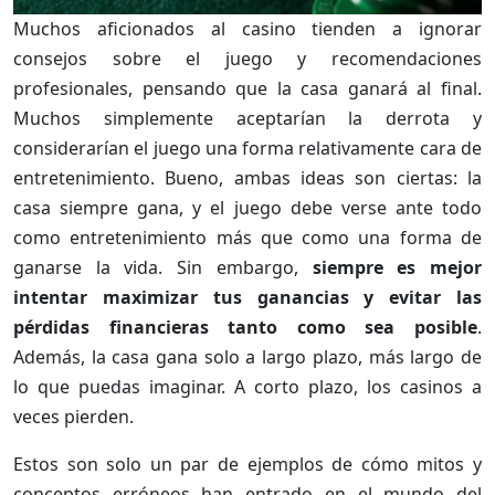
Muchos aficionados al casino tienden a ignorar
consejos sobre el juego y recomendaciones
profesionales, pensando que la casa ganará al final.
Muchos simplemente aceptarían la derrota y
considerarían el juego una forma relativamente cara de
entretenimiento. Bueno, ambas ideas son ciertas: la
casa siempre gana, y el juego debe verse ante todo
como entretenimiento más que como una forma de
ganarse la vida. Sin embargo,
siempre es mejor
intentar maximizar tus ganancias y evitar las
pérdidas financieras tanto como sea posible
.
Además, la casa gana solo a largo plazo, más largo de
lo que puedas imaginar. A corto plazo, los casinos a
veces pierden.
Estos son solo un par de ejemplos de cómo mitos y
conceptos erróneos han entrado en el mundo del