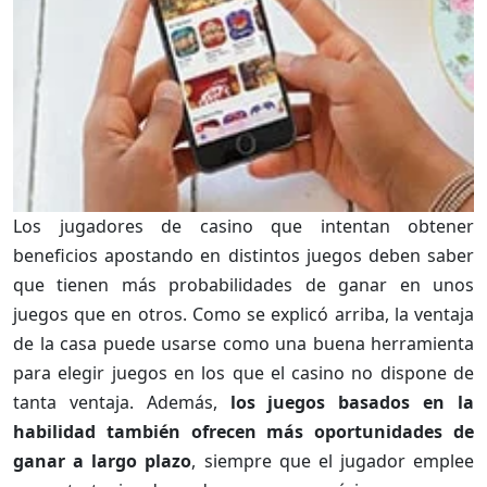
Los jugadores de casino que intentan obtener
beneficios apostando en distintos juegos deben saber
que tienen más probabilidades de ganar en unos
juegos que en otros. Como se explicó arriba, la ventaja
de la casa puede usarse como una buena herramienta
para elegir juegos en los que el casino no dispone de
tanta ventaja. Además,
los juegos basados en la
habilidad también ofrecen más oportunidades de
ganar a largo plazo
, siempre que el jugador emplee