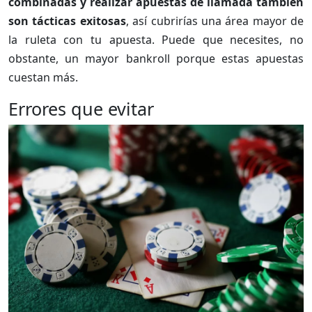
combinadas y realizar apuestas de llamada también
son tácticas exitosas
, así cubrirías una área mayor de
la ruleta con tu apuesta. Puede que necesites, no
obstante, un mayor bankroll porque estas apuestas
cuestan más.
Errores que evitar