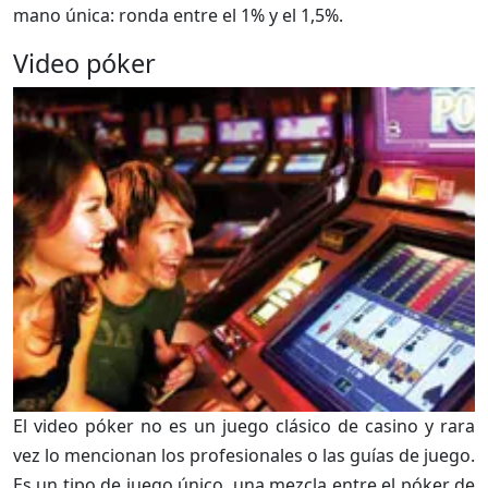
mano única: ronda entre el 1% y el 1,5%.
Video póker
El video póker no es un juego clásico de casino y rara
vez lo mencionan los profesionales o las guías de juego.
Es un tipo de juego único, una mezcla entre el póker de