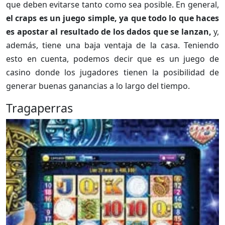
que deben evitarse tanto como sea posible. En general,
el craps es un juego simple, ya que todo lo que haces
es apostar al resultado de los dados que se lanzan,
y,
además, tiene una baja ventaja de la casa. Teniendo
esto en cuenta, podemos decir que es un juego de
casino donde los jugadores tienen la posibilidad de
generar buenas ganancias a lo largo del tiempo.
Tragaperras