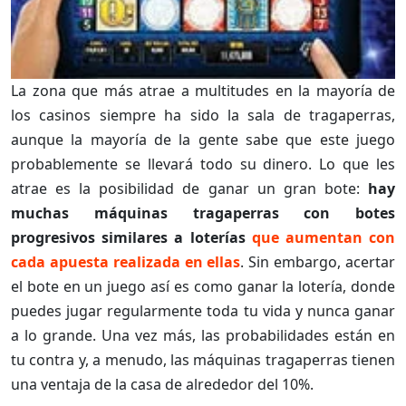
La zona que más atrae a multitudes en la mayoría de
los casinos siempre ha sido la sala de tragaperras,
aunque la mayoría de la gente sabe que este juego
probablemente se llevará todo su dinero. Lo que les
atrae es la posibilidad de ganar un gran bote:
hay
muchas máquinas tragaperras con botes
progresivos similares a loterías
que aumentan con
cada apuesta realizada en ellas
. Sin embargo, acertar
el bote en un juego así es como ganar la lotería, donde
puedes jugar regularmente toda tu vida y nunca ganar
a lo grande. Una vez más, las probabilidades están en
tu contra y, a menudo, las máquinas tragaperras tienen
una ventaja de la casa de alrededor del 10%.