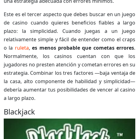
una estrategia adecuada con errores mínimos.
Este es el tercer aspecto que debes buscar en un juego
de casino cuando quieres beneficios fiables a largo
plazo: la simplicidad. Cuando juegas a un juego
relativamente simple y fácil de entender como el craps
o la
ruleta
,
es menos probable que cometas errores
.
Normalmente, los casinos cuentan con que los
jugadores no presten atención y cometan errores en su
estrategia. Combinar los tres factores —baja ventaja de
la casa, alto componente de habilidad y simplicidad—
debería aumentar tus posibilidades de vencer al casino
a largo plazo.
Blackjack