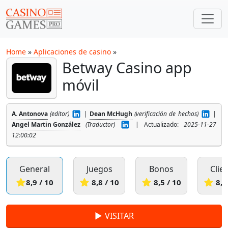
Saltar al contenido principal
Home
»
Aplicaciones de casino
»
Betway Casino app
móvil
A. Antonova
(editor)
|
Dean McHugh
(verificación de hechos)
|
Angel Martin González
(Traductor)
|
Actualizado:
2025-11-27
12:00:02
General
Juegos
Bonos
Clie
8,9 / 10
8,8 / 10
8,5 / 10
8,9
VISITAR