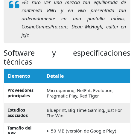
«Es raro ver una mezcla tan equilibrada de
contenido RNG y en vivo presentada tan
ordenadamente en una pantalla móvil»,
CasinoGamesPro.com, Dean McHugh, editor en
jefe
Software y especificaciones
técnicas
Elemento
Detalle
Proveedores
Microgaming, NetEnt, Evolution,
principales
Pragmatic Play, Red Tiger
Estudios
Blueprint, Big Time Gaming, Just For
asociados
The Win
Tamaño del
≈ 50 MB (versión de Google Play)
APK