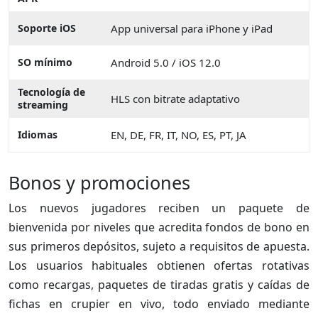
Soporte iOS
App universal para iPhone y iPad
SO mínimo
Android 5.0 / iOS 12.0
Tecnología de
HLS con bitrate adaptativo
streaming
Idiomas
EN, DE, FR, IT, NO, ES, PT, JA
Bonos y promociones
Los nuevos jugadores reciben un paquete de
bienvenida por niveles que acredita fondos de bono en
sus primeros depósitos, sujeto a requisitos de apuesta.
Los usuarios habituales obtienen ofertas rotativas
como recargas, paquetes de tiradas gratis y caídas de
fichas en crupier en vivo, todo enviado mediante