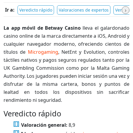
›
Ir a:
Veredicto rápido
Valoraciones de expertos
Ventajas
La app móvil de Betway Casino
lleva el galardonado
casino online de la marca directamente a iOS, Android y
cualquier navegador moderno, ofreciendo cientos de
títulos de
Microgaming
, NetEnt y Evolution, controles
táctiles nativos y pagos seguros regulados tanto por la
UK Gambling Commission como por la Malta Gaming
Authority. Los jugadores pueden iniciar sesión una vez y
disfrutar de la misma cartera, bonos y puntos de
lealtad en todos los dispositivos sin sacrificar
rendimiento ni seguridad.
Veredicto rápido
Valoración general:
8,9