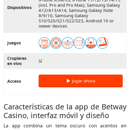
(incl. Pro and Pro Max), Samsung Galaxy
Dispositivos
A12/A13/A14, Samsung Galaxy Note
8/9/10, Samsung Galaxy
S10/S20/S21/S22/S23, Android 10 or
newer devices
Juegos
Crupieres
Sí
en vivo
Jugar ahora
Acceso
Características de la app de Betway
Casino, interfaz móvil y diseño
La app combina un tema oscuro con acentos en