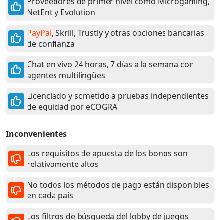
Proveedores de primer nivel como Microgaming,
NetEnt y Evolution
PayPal
, Skrill, Trustly y otras opciones bancarias
de confianza
Chat en vivo 24 horas, 7 días a la semana con
agentes multilingües
Licenciado y sometido a pruebas independientes
de equidad por eCOGRA
Inconvenientes
Los requisitos de apuesta de los bonos son
relativamente altos
No todos los métodos de pago están disponibles
en cada país
Los filtros de búsqueda del lobby de juegos