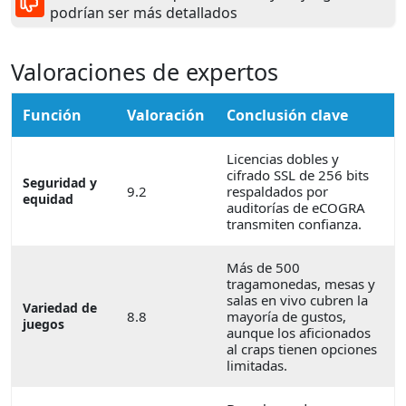
podrían ser más detallados
Valoraciones de expertos
Función
Valoración
Conclusión clave
Licencias dobles y
cifrado SSL de 256 bits
Seguridad y
9.2
respaldados por
equidad
auditorías de eCOGRA
transmiten confianza.
Más de 500
tragamonedas, mesas y
salas en vivo cubren la
Variedad de
8.8
mayoría de gustos,
juegos
aunque los aficionados
al craps tienen opciones
limitadas.