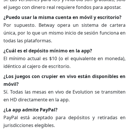
el juego con dinero real requiere fondos para apostar.
¿Puedo usar la misma cuenta en móvil y escritorio?
Por supuesto. Betway opera un sistema de cartera
única, por lo que un mismo inicio de sesión funciona en
todas las plataformas.
¿Cuál es el depósito mínimo en la app?
El mínimo actual es $10 (o el equivalente en moneda),
idéntico al cajero de escritorio.
¿Los juegos con crupier en vivo están disponibles en
móvil?
Sí. Todas las mesas en vivo de Evolution se transmiten
en HD directamente en la app.
¿La app admite PayPal?
PayPal está aceptado para depósitos y retiradas en
jurisdicciones elegibles.