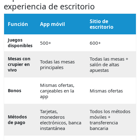
experiencia de escritorio
Sitio de
Función
App móvil
escritorio
Juegos
500+
600+
disponibles
Mesas con
Todas las mesas +
Todas las mesas
crupier en
salón de altas
principales
vivo
apuestas
Mismas ofertas,
Bonos
canjeables en la
Mismas ofertas
app
Tarjetas,
Todos los métodos
Métodos
monederos
móviles +
de pago
electrónicos, banca
transferencia
instantánea
bancaria