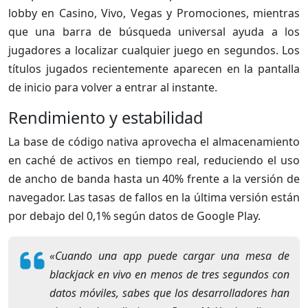
lobby en Casino, Vivo, Vegas y Promociones, mientras
que una barra de búsqueda universal ayuda a los
jugadores a localizar cualquier juego en segundos. Los
títulos jugados recientemente aparecen en la pantalla
de inicio para volver a entrar al instante.
Rendimiento y estabilidad
La base de código nativa aprovecha el almacenamiento
en caché de activos en tiempo real, reduciendo el uso
de ancho de banda hasta un 40% frente a la versión de
navegador. Las tasas de fallos en la última versión están
por debajo del 0,1% según datos de Google Play.
«Cuando una app puede cargar una mesa de
blackjack en vivo en menos de tres segundos con
datos móviles, sabes que los desarrolladores han