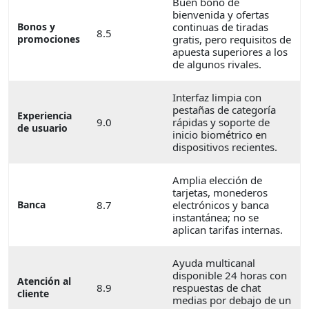
Buen bono de
bienvenida y ofertas
Bonos y
continuas de tiradas
8.5
promociones
gratis, pero requisitos de
apuesta superiores a los
de algunos rivales.
Interfaz limpia con
pestañas de categoría
Experiencia
9.0
rápidas y soporte de
de usuario
inicio biométrico en
dispositivos recientes.
Amplia elección de
tarjetas, monederos
Banca
8.7
electrónicos y banca
instantánea; no se
aplican tarifas internas.
Ayuda multicanal
disponible 24 horas con
Atención al
8.9
respuestas de chat
cliente
medias por debajo de un