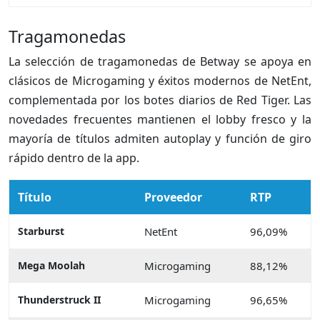
Tragamonedas
La selección de tragamonedas de Betway se apoya en
clásicos de Microgaming y éxitos modernos de NetEnt,
complementada por los botes diarios de Red Tiger. Las
novedades frecuentes mantienen el lobby fresco y la
mayoría de títulos admiten autoplay y función de giro
rápido dentro de la app.
Título
Proveedor
RTP
Starburst
NetEnt
96,09%
Mega Moolah
Microgaming
88,12%
Thunderstruck II
Microgaming
96,65%