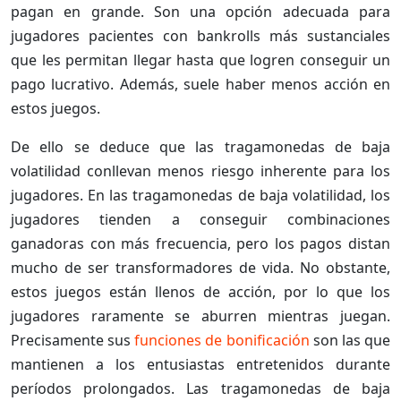
pagan en grande. Son una opción adecuada para
jugadores pacientes con bankrolls más sustanciales
que les permitan llegar hasta que logren conseguir un
pago lucrativo. Además, suele haber menos acción en
estos juegos.
De ello se deduce que las tragamonedas de baja
volatilidad conllevan menos riesgo inherente para los
jugadores. En las tragamonedas de baja volatilidad, los
jugadores tienden a conseguir combinaciones
ganadoras con más frecuencia, pero los pagos distan
mucho de ser transformadores de vida. No obstante,
estos juegos están llenos de acción, por lo que los
jugadores raramente se aburren mientras juegan.
Precisamente sus
funciones de bonificación
son las que
mantienen a los entusiastas entretenidos durante
períodos prolongados. Las tragamonedas de baja