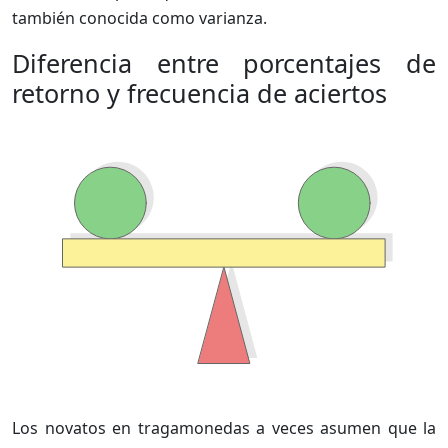
también conocida como varianza.
Diferencia entre porcentajes de
retorno y frecuencia de aciertos
Los novatos en tragamonedas a veces asumen que la