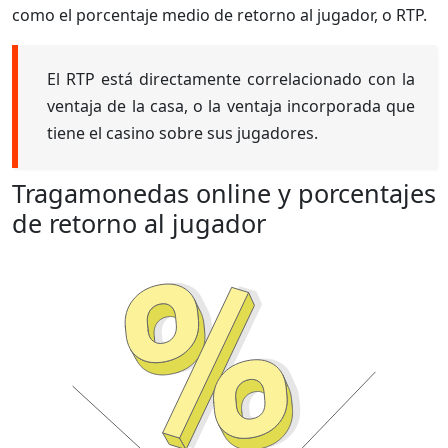
como el porcentaje medio de retorno al jugador, o RTP.
El RTP está directamente correlacionado con la
ventaja de la casa, o la ventaja incorporada que
tiene el casino sobre sus jugadores.
Tragamonedas online y porcentajes
de retorno al jugador