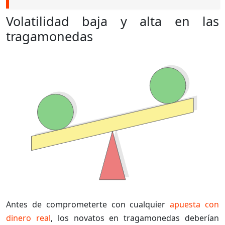
Volatilidad baja y alta en las
tragamonedas
Antes de comprometerte con cualquier
apuesta con
dinero real
, los novatos en tragamonedas deberían