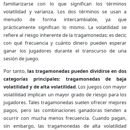
familiarizarse con lo que significan los términos
volatilidad y varianza. Los dos términos se usan a
menudo de forma intercambiable, ya que
prácticamente significan lo mismo. La volatilidad se
refiere al riesgo inherente de la tragamonedas; es decir,
con qué frecuencia y cuánto dinero pueden esperar
ganar los jugadores durante el transcurso de una
sesión de juego.
Por tanto,
las tragamonedas pueden dividirse en dos
categorías principales: tragamonedas de baja
volatilidad y de alta volatilidad
. Los juegos con mayor
volatilidad implican un mayor grado de riesgo para los
jugadores. Tales tragamonedas suelen ofrecer mejores
pagos, pero las combinaciones ganadoras tienden a
ocurrir con mucha menos frecuencia. Cuando pagan,
sin embargo, las tragamonedas de alta volatilidad