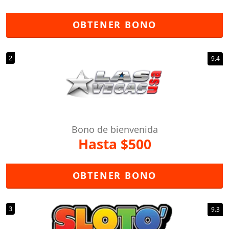
OBTENER BONO
9.4
Bono de bienvenida
Hasta $500
OBTENER BONO
9.3