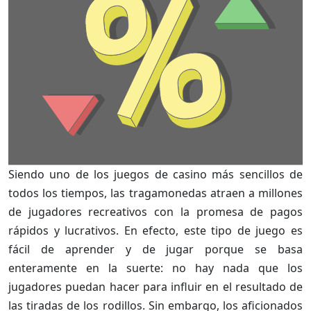
Siendo uno de los juegos de casino más sencillos de
todos los tiempos, las tragamonedas atraen a millones
de jugadores recreativos con la promesa de pagos
rápidos y lucrativos. En efecto, este tipo de juego es
fácil de aprender y de jugar porque se basa
enteramente en la suerte: no hay nada que los
jugadores puedan hacer para influir en el resultado de
las tiradas de los rodillos. Sin embargo, los aficionados