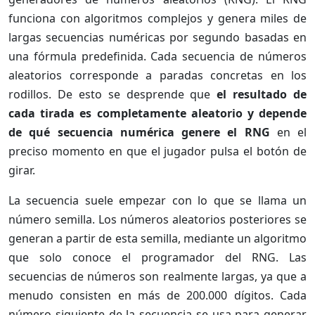
funciona con algoritmos complejos y genera miles de
largas secuencias numéricas por segundo basadas en
una fórmula predefinida. Cada secuencia de números
aleatorios corresponde a paradas concretas en los
rodillos. De esto se desprende que
el resultado de
cada tirada es completamente aleatorio y depende
de qué secuencia numérica genere el RNG
en el
preciso momento en que el jugador pulsa el botón de
girar.
La secuencia suele empezar con lo que se llama un
número semilla. Los números aleatorios posteriores se
generan a partir de esta semilla, mediante un algoritmo
que solo conoce el programador del RNG. Las
secuencias de números son realmente largas, ya que a
menudo consisten en más de 200.000 dígitos. Cada
número siguiente de la secuencia se usa para generar