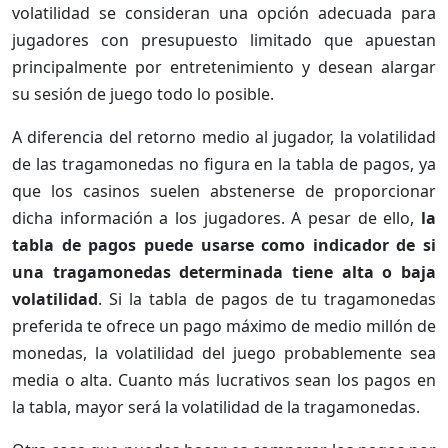
volatilidad se consideran una opción adecuada para
jugadores con presupuesto limitado que apuestan
principalmente por entretenimiento y desean alargar
su sesión de juego todo lo posible.
A diferencia del retorno medio al jugador, la volatilidad
de las tragamonedas no figura en la tabla de pagos, ya
que los casinos suelen abstenerse de proporcionar
dicha información a los jugadores. A pesar de ello,
la
tabla de pagos puede usarse como indicador de si
una tragamonedas determinada tiene alta o baja
volatilidad
. Si la tabla de pagos de tu tragamonedas
preferida te ofrece un pago máximo de medio millón de
monedas, la volatilidad del juego probablemente sea
media o alta. Cuanto más lucrativos sean los pagos en
la tabla, mayor será la volatilidad de la tragamonedas.