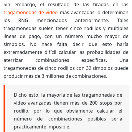
Sin embargo, el resultado de las tiradas en las
tragamonedas de vídeo
más avanzadas lo determinan
los RNG mencionados anteriormente. Tales
tragamonedas suelen tener cinco rodillos y múltiples
líneas de pago, con un número mucho mayor de
símbolos. No hace falta decir que esto haría
extremadamente difícil calcular las probabilidades de
aterrizar combinaciones específicas. Una
tragamonedas de cinco rodillos con 32 símbolos puede
producir más de 3 millones de combinaciones.
Dicho esto, la mayoría de las tragamonedas de
vídeo avanzadas tienen más de 200 stops por
rodillo, por lo que obviamente calcular el
número de combinaciones posibles sería
prácticamente imposible.