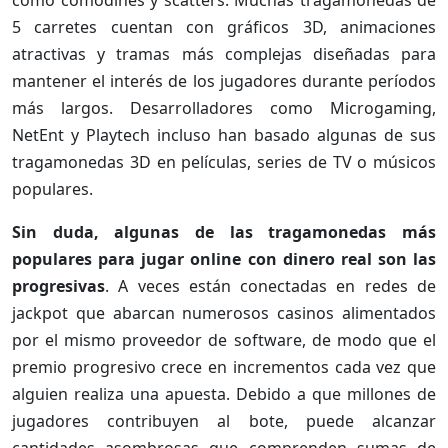
como comodines y scatters. Muchas tragamonedas de
5 carretes cuentan con gráficos 3D, animaciones
atractivas y tramas más complejas diseñadas para
mantener el interés de los jugadores durante períodos
más largos. Desarrolladores como Microgaming,
NetEnt y Playtech incluso han basado algunas de sus
tragamonedas 3D en películas, series de TV o músicos
populares.
Sin duda, algunas de las tragamonedas más
populares para jugar online con dinero real son las
progresivas
. A veces están conectadas en redes de
jackpot que abarcan numerosos casinos alimentados
por el mismo proveedor de software, de modo que el
premio progresivo crece en incrementos cada vez que
alguien realiza una apuesta. Debido a que millones de
jugadores contribuyen al bote, puede alcanzar