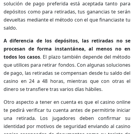
solución de pago preferida está aceptada tanto para
depósitos como para retiradas, tus ganancias te serán
devueltas mediante el método con el que financiaste tu
saldo.
A diferencia de los depósitos, las retiradas no se
procesan de forma instantánea, al menos no en
todos los casos
. El plazo también depende del método
que utilices para retirar fondos. Con algunas soluciones
de pago, las retiradas se compensan desde tu saldo del
casino en 24 a 48 horas, mientras que con otras el
dinero se transfiere tras varios días hábiles.
Otro aspecto a tener en cuenta es que el casino online
te pedirá verificar tu cuenta antes de permitirte iniciar
una retirada. Los jugadores deben confirmar su
identidad por motivos de seguridad enviando al casino