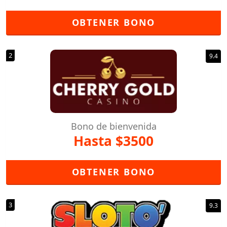
OBTENER BONO
9.4
Bono de bienvenida
Hasta $3500
OBTENER BONO
9.3