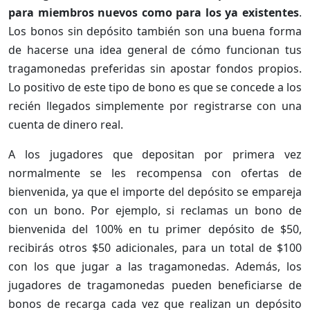
para miembros nuevos como para los ya existentes
.
Los bonos sin depósito también son una buena forma
de hacerse una idea general de cómo funcionan tus
tragamonedas preferidas sin apostar fondos propios.
Lo positivo de este tipo de bono es que se concede a los
recién llegados simplemente por registrarse con una
cuenta de dinero real.
A los jugadores que depositan por primera vez
normalmente se les recompensa con ofertas de
bienvenida, ya que el importe del depósito se empareja
con un bono. Por ejemplo, si reclamas un bono de
bienvenida del 100% en tu primer depósito de $50,
recibirás otros $50 adicionales, para un total de $100
con los que jugar a las tragamonedas. Además, los
jugadores de tragamonedas pueden beneficiarse de
bonos de recarga cada vez que realizan un depósito