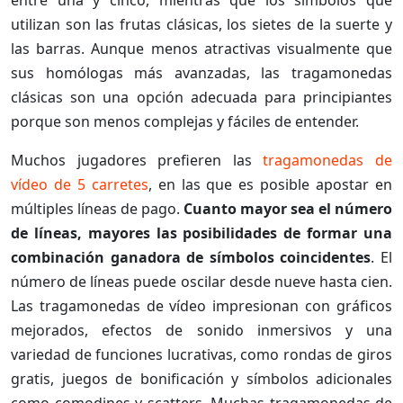
entre una y cinco, mientras que los símbolos que
utilizan son las frutas clásicas, los sietes de la suerte y
las barras. Aunque menos atractivas visualmente que
sus homólogas más avanzadas, las tragamonedas
clásicas son una opción adecuada para principiantes
porque son menos complejas y fáciles de entender.
Muchos jugadores prefieren las
tragamonedas de
vídeo de 5 carretes
, en las que es posible apostar en
múltiples líneas de pago.
Cuanto mayor sea el número
de líneas, mayores las posibilidades de formar una
combinación ganadora de símbolos coincidentes
. El
número de líneas puede oscilar desde nueve hasta cien.
Las tragamonedas de vídeo impresionan con gráficos
mejorados, efectos de sonido inmersivos y una
variedad de funciones lucrativas, como rondas de giros
gratis, juegos de bonificación y símbolos adicionales