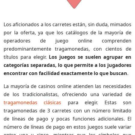
Los aficionados a los carretes están, sin duda, mimados
por la oferta, ya que los catálogos de la mayoría de
operadores de juego online comprenden
predominantemente tragamonedas, con cientos de
títulos para elegir.
Los juegos se suelen agrupar en
categorías separadas, lo que permite a los jugadores
encontrar con facilidad exactamente lo que buscan
.
La mayoría de casinos online atienden las necesidades
de los tradicionalistas, ofreciendo una variedad de
tragamonedas clásicas
para elegir. Estas son
tragamonedas de 3 carretes con un número limitado
de líneas de pago y pocas funciones adicionales. El
número de líneas de pago en estos juegos suele variar