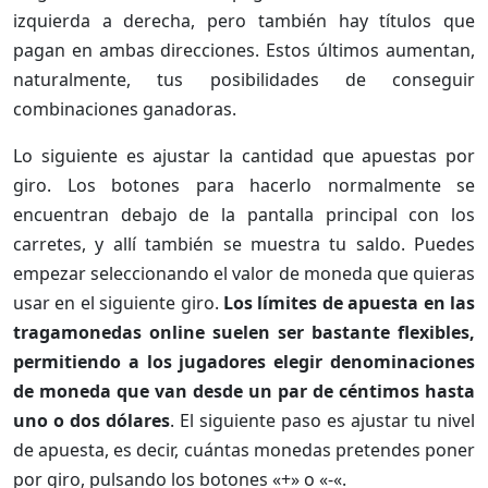
izquierda a derecha, pero también hay títulos que
pagan en ambas direcciones. Estos últimos aumentan,
naturalmente, tus posibilidades de conseguir
combinaciones ganadoras.
Lo siguiente es ajustar la cantidad que apuestas por
giro. Los botones para hacerlo normalmente se
encuentran debajo de la pantalla principal con los
carretes, y allí también se muestra tu saldo. Puedes
empezar seleccionando el valor de moneda que quieras
usar en el siguiente giro.
Los límites de apuesta en las
tragamonedas online suelen ser bastante flexibles,
permitiendo a los jugadores elegir denominaciones
de moneda que van desde un par de céntimos hasta
uno o dos dólares
. El siguiente paso es ajustar tu nivel
de apuesta, es decir, cuántas monedas pretendes poner
por giro, pulsando los botones «+» o «-«.