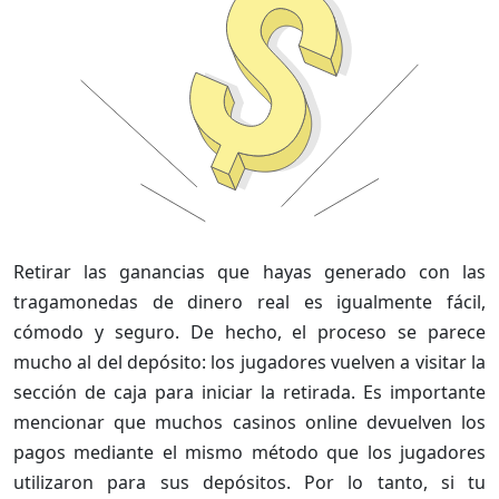
Retirar las ganancias que hayas generado con las
tragamonedas de dinero real es igualmente fácil,
cómodo y seguro. De hecho, el proceso se parece
mucho al del depósito: los jugadores vuelven a visitar la
sección de caja para iniciar la retirada. Es importante
mencionar que muchos casinos online devuelven los
pagos mediante el mismo método que los jugadores
utilizaron para sus depósitos. Por lo tanto, si tu