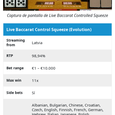
Captura de pantalla de Live Baccarat Controlled Squeeze
Live Baccarat Control Squeeze (Evolution)
Streaming
Latvia
from
RTP
98,94%
Bet range
€1 – €10.000
Max win
11x
Side bets
Sí
Albanian, Bulgarian, Chinese, Croatian,
Czech, English, Finnish, French, German,
Hebrew, Italian, Japanese, Polish,