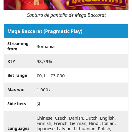
Captura de pantalla de Mega Baccarat
Mega Baccarat (Pragmatic Play)
Streaming
Romania
from
RTP
98,79%
Bet range
€0,1 – €3.000
Max win
1.000x
Side bets
Sí
Chinese, Czech, Danish, Dutch, English,
Finnish, French, German, Hindi, Italian,
Languages
Japanese, Latvian, Lithuanian, Polish,