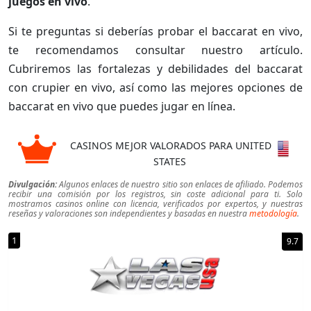
juegos en vivo
.
Si te preguntas si deberías probar el baccarat en vivo,
te recomendamos consultar nuestro artículo.
Cubriremos las fortalezas y debilidades del baccarat
con crupier en vivo, así como las mejores opciones de
baccarat en vivo que puedes jugar en línea.
CASINOS MEJOR VALORADOS PARA UNITED
STATES
Divulgación:
Algunos enlaces de nuestro sitio son enlaces de afiliado. Podemos
recibir una comisión por los registros, sin coste adicional para ti. Solo
mostramos casinos online con licencia, verificados por expertos, y nuestras
reseñas y valoraciones son independientes y basadas en nuestra
metodología
.
9.7