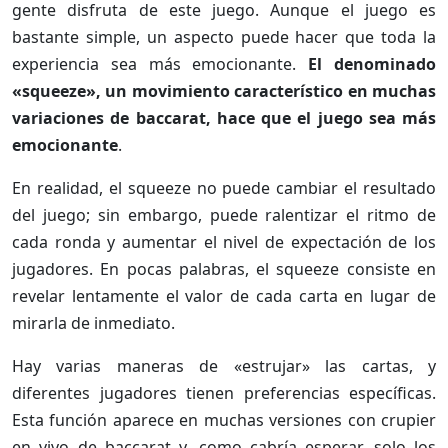
gente disfruta de este juego. Aunque el juego es
bastante simple, un aspecto puede hacer que toda la
experiencia sea más emocionante.
El denominado
«squeeze», un movimiento característico en muchas
variaciones de baccarat, hace que el juego sea más
emocionante
.
En realidad, el squeeze no puede cambiar el resultado
del juego; sin embargo, puede ralentizar el ritmo de
cada ronda y aumentar el nivel de expectación de los
jugadores. En pocas palabras, el squeeze consiste en
revelar lentamente el valor de cada carta en lugar de
mirarla de inmediato.
Hay varias maneras de «estrujar» las cartas, y
diferentes jugadores tienen preferencias específicas.
Esta función aparece en muchas versiones con crupier
en vivo de baccarat y, como cabría esperar, solo los