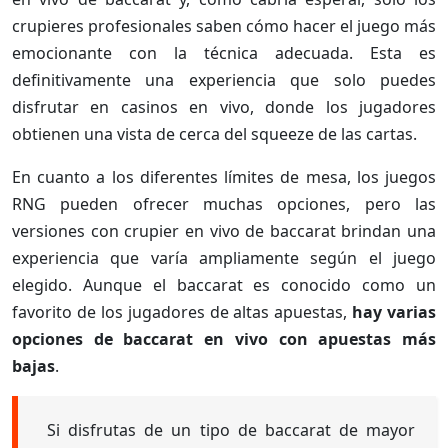
crupieres profesionales saben cómo hacer el juego más
emocionante con la técnica adecuada. Esta es
definitivamente una experiencia que solo puedes
disfrutar en casinos en vivo, donde los jugadores
obtienen una vista de cerca del squeeze de las cartas.
En cuanto a los diferentes límites de mesa, los juegos
RNG pueden ofrecer muchas opciones, pero las
versiones con crupier en vivo de baccarat brindan una
experiencia que varía ampliamente según el juego
elegido. Aunque el baccarat es conocido como un
favorito de los jugadores de altas apuestas,
hay varias
opciones de baccarat en vivo con apuestas más
bajas
.
Si disfrutas de un tipo de baccarat de mayor