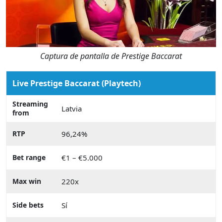
Captura de pantalla de Prestige Baccarat
Live Prestige Baccarat (Playtech)
Streaming
Latvia
from
RTP
96,24%
Bet range
€1 – €5.000
Max win
220x
Side bets
Sí