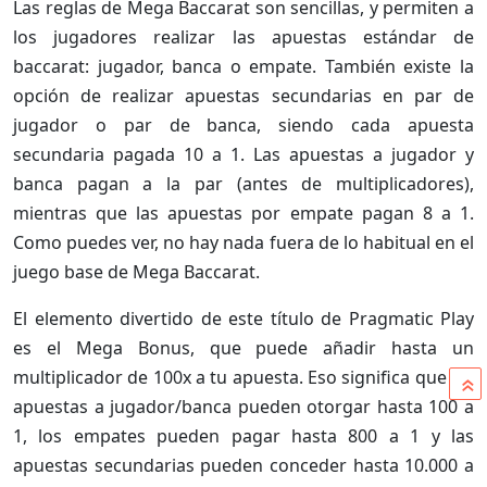
Las reglas de Mega Baccarat son sencillas, y permiten a
los jugadores realizar las apuestas estándar de
baccarat: jugador, banca o empate. También existe la
opción de realizar apuestas secundarias en par de
jugador o par de banca, siendo cada apuesta
secundaria pagada 10 a 1. Las apuestas a jugador y
banca pagan a la par (antes de multiplicadores),
mientras que las apuestas por empate pagan 8 a 1.
Como puedes ver, no hay nada fuera de lo habitual en el
juego base de Mega Baccarat.
El elemento divertido de este título de Pragmatic Play
es el Mega Bonus, que puede añadir hasta un
multiplicador de 100x a tu apuesta. Eso significa que las
»
apuestas a jugador/banca pueden otorgar hasta 100 a
1, los empates pueden pagar hasta 800 a 1 y las
apuestas secundarias pueden conceder hasta 10.000 a