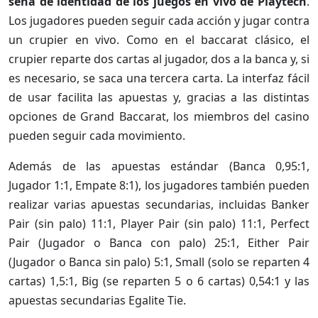
seña de identidad de los juegos en vivo de Playtech
.
Los jugadores pueden seguir cada acción y jugar contra
un crupier en vivo. Como en el baccarat clásico, el
crupier reparte dos cartas al jugador, dos a la banca y, si
es necesario, se saca una tercera carta. La interfaz fácil
de usar facilita las apuestas y, gracias a las distintas
opciones de Grand Baccarat, los miembros del casino
pueden seguir cada movimiento.
Además de las apuestas estándar (Banca 0,95:1,
Jugador 1:1, Empate 8:1), los jugadores también pueden
realizar varias apuestas secundarias, incluidas Banker
Pair (sin palo) 11:1, Player Pair (sin palo) 11:1, Perfect
Pair (Jugador o Banca con palo) 25:1, Either Pair
(Jugador o Banca sin palo) 5:1, Small (solo se reparten 4
cartas) 1,5:1, Big (se reparten 5 o 6 cartas) 0,54:1 y las
apuestas secundarias Egalite Tie.