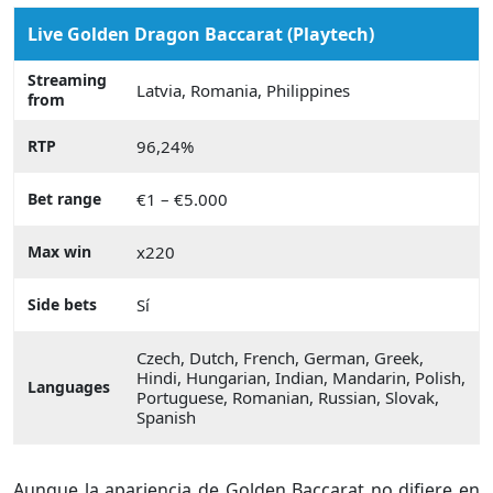
Live Golden Dragon Baccarat (Playtech)
Streaming
Latvia, Romania, Philippines
from
RTP
96,24%
Bet range
€1 – €5.000
Max win
x220
Side bets
Sí
Czech, Dutch, French, German, Greek,
Hindi, Hungarian, Indian, Mandarin, Polish,
Languages
Portuguese, Romanian, Russian, Slovak,
Spanish
Aunque la apariencia de Golden Baccarat no difiere en