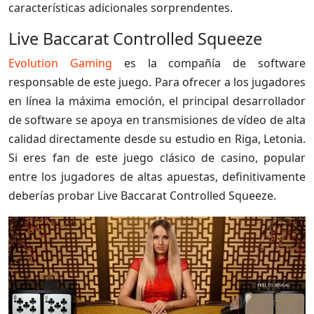
características adicionales sorprendentes.
Live Baccarat Controlled Squeeze
Evolution Gaming
es la compañía de software
responsable de este juego. Para ofrecer a los jugadores
en línea la máxima emoción, el principal desarrollador
de software se apoya en transmisiones de vídeo de alta
calidad directamente desde su estudio en Riga, Letonia.
Si eres fan de este juego clásico de casino, popular
entre los jugadores de altas apuestas, definitivamente
deberías probar Live Baccarat Controlled Squeeze.