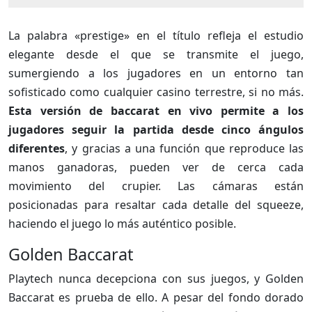
La palabra «prestige» en el título refleja el estudio
elegante desde el que se transmite el juego,
sumergiendo a los jugadores en un entorno tan
sofisticado como cualquier casino terrestre, si no más.
Esta versión de baccarat en vivo permite a los
jugadores seguir la partida desde cinco ángulos
diferentes
, y gracias a una función que reproduce las
manos ganadoras, pueden ver de cerca cada
movimiento del crupier. Las cámaras están
posicionadas para resaltar cada detalle del squeeze,
haciendo el juego lo más auténtico posible.
Golden Baccarat
Playtech nunca decepciona con sus juegos, y Golden
Baccarat es prueba de ello. A pesar del fondo dorado