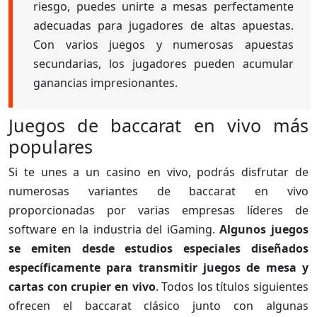
riesgo, puedes unirte a mesas perfectamente
adecuadas para jugadores de altas apuestas.
Con varios juegos y numerosas apuestas
secundarias, los jugadores pueden acumular
ganancias impresionantes.
Juegos de baccarat en vivo más
populares
Si te unes a un casino en vivo, podrás disfrutar de
numerosas variantes de baccarat en vivo
proporcionadas por varias empresas líderes de
software en la industria del iGaming.
Algunos juegos
se emiten desde estudios especiales diseñados
específicamente para transmitir juegos de mesa y
cartas con crupier en vivo
. Todos los títulos siguientes
ofrecen el baccarat clásico junto con algunas