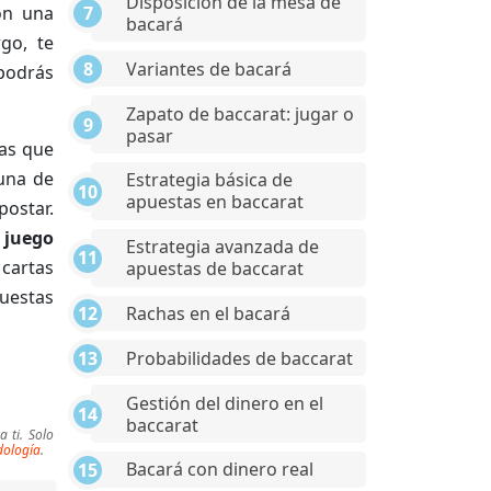
Disposición de la mesa de
on una
bacará
go, te
Variantes de bacará
 podrás
Zapato de baccarat: jugar o
pasar
las que
 una de
Estrategia básica de
apuestas en baccarat
postar.
 juego
Estrategia avanzada de
cartas
apuestas de baccarat
puestas
Rachas en el bacará
Probabilidades de baccarat
Gestión del dinero en el
baccarat
 ti. Solo
ología
.
Bacará con dinero real