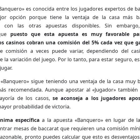
Banquero» es conocida entre los jugadores expertos de b
or opción porque tiene la ventaja de la casa más b
n con las otras apuestas disponibles. Sin embargo
 que
puesto que esta apuesta es muy favorable pa
los casinos cobran una comisión del 5% cada vez que 
de comisión a veces puede variar, dependiendo del cas
de la variación del juego. Por lo tanto, para estar seguro, e
jugar.
a «Banquero» sigue teniendo una ventaja de la casa muy 
 más recomendada. Aunque apostar al «Jugador» también 
ayoría de los casos,
se aconseja a los jugadores apos
mayor probabilidad de victoria.
nima específica
a la apuesta «Banquero» en lugar de la 
ontrar mesas de baccarat que requieren una comisión mín
azonable, pronto puedes calcular que esto es desventajo