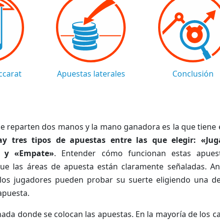
ccarat
Apuestas laterales
Conclusión
e reparten dos manos y la mano ganadora es la que tiene e
ay tres tipos de apuestas entre las que elegir: «Jug
 y «Empate»
. Entender cómo funcionan estas apues
que las áreas de apuesta están claramente señaladas. An
los jugadores pueden probar su suerte eligiendo una de
apuesta.
ada donde se colocan las apuestas. En la mayoría de los ca