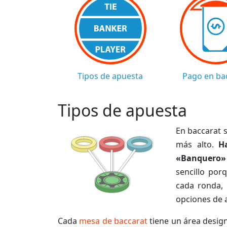
Tipos de apuesta
Pago en ba
Tipos de apuesta
En baccarat s
más alto.
H
«Banquero»
sencillo por
cada ronda, 
opciones de 
Cada
mesa de baccarat
tiene un área design