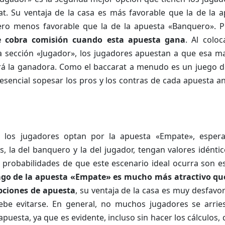
at. Su ventaja de la casa es más favorable que la de la 
ero menos favorable que la de la apuesta «Banquero». P
e cobra comisión cuando esta apuesta gana
. Al colo
a sección «Jugador», los jugadores apuestan a que esa m
erá la ganadora. Como el baccarat a menudo es un juego d
esencial sopesar los pros y los contras de cada apuesta a
 los jugadores optan por la apuesta «Empate», esper
 la del banquero y la del jugador, tengan valores idéntic
 probabilidades de que este escenario ideal ocurra son e
ago de la apuesta «Empate» es mucho más atractivo que
pciones de apuesta
, su ventaja de la casa es muy desfavor
ebe evitarse. En general, no muchos jugadores se arrie
 apuesta, ya que es evidente, incluso sin hacer los cálculos, 