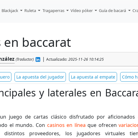
Blackjack
Ruleta
Tragaperras
Vídeo póker
Guía de bacará
Cr
 en baccarat
nzález
|
(Traductor)
Actualizado:
2025-11-26 10:14:25
quero
La apuesta del jugador
La apuesta al empate
Cómo h
cipales y laterales en Baccar
n juego de cartas clásico disfrutado por aficionados 
todo el mundo. Con
casinos en línea
que ofrecen
variaci
distintos proveedores, los jugadores virtuales tie