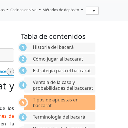
aps
Casinos en vivo
Métodos de depósito
Tabla de contenidos
Historia del bacará
Cómo jugar al baccarat
Estrategia para el baccarat
›
acer una apuesta
Pago en bacará
Apuestas laterales
Bono
Ventaja de la casa y
at y
probabilidades del baccarat
Tipos de apuestas en
baccarat
de los
ones de
Terminología del bacará
nen la