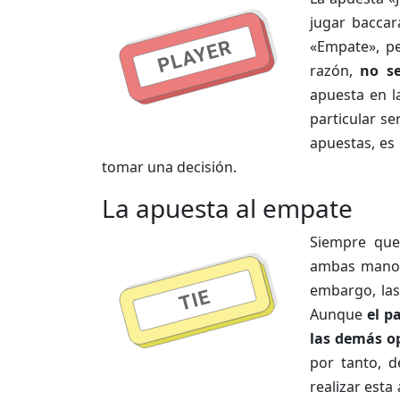
jugar baccar
«Empate», p
razón,
no s
apuesta en l
particular s
apuestas, es 
tomar una decisión.
La apuesta al empate
Siempre que
ambas manos,
embargo, las
Aunque
el p
las demás o
por tanto, d
realizar esta