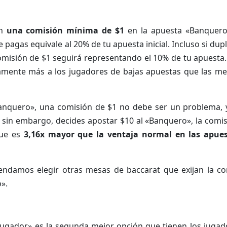
on
una comisión mínima de $1
en la apuesta «Banquero
pagas equivale al 20% de tu apuesta inicial. Incluso si dupl
comisión de $1 seguirá representando el 10% de tu apuest
ivamente más a los jugadores de bajas apuestas que las m
Banquero», una comisión de $1 no debe ser un problema, 
, sin embargo, decides apostar $10 al «Banquero», la comi
que es
3,16x mayor que la ventaja normal en las apues
mendamos elegir otras mesas de baccarat que exijan la c
».
Jugador» es la segunda mejor opción que tienen los jugad