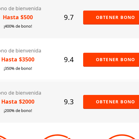
no de bienvenida
9.7
Hasta $500
OBTENER BONO
¡400% de bono!
no de bienvenida
9.4
Hasta $3500
OBTENER BONO
¡350% de bono!
no de bienvenida
9.3
Hasta $2000
OBTENER BONO
¡200% de bono!