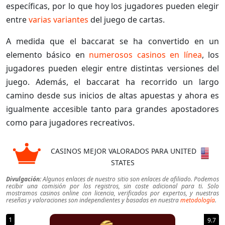
específicas, por lo que hoy los jugadores pueden elegir
entre
varias variantes
del juego de cartas.
A medida que el baccarat se ha convertido en un
elemento básico en
numerosos casinos en línea
, los
jugadores pueden elegir entre distintas versiones del
juego. Además, el baccarat ha recorrido un largo
camino desde sus inicios de altas apuestas y ahora es
igualmente accesible tanto para grandes apostadores
como para jugadores recreativos.
CASINOS MEJOR VALORADOS PARA UNITED
STATES
Divulgación:
Algunos enlaces de nuestro sitio son enlaces de afiliado. Podemos
recibir una comisión por los registros, sin coste adicional para ti. Solo
mostramos casinos online con licencia, verificados por expertos, y nuestras
reseñas y valoraciones son independientes y basadas en nuestra
metodología
.
9.7