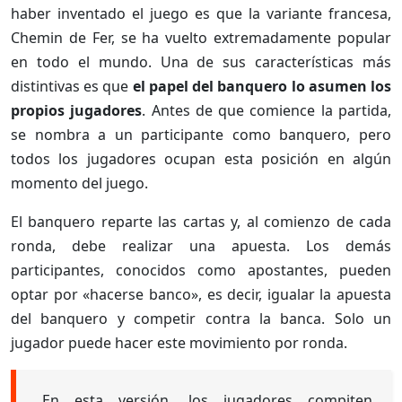
haber inventado el juego es que la variante francesa,
Chemin de Fer, se ha vuelto extremadamente popular
en todo el mundo. Una de sus características más
distintivas es que
el papel del banquero lo asumen los
propios jugadores
. Antes de que comience la partida,
se nombra a un participante como banquero, pero
todos los jugadores ocupan esta posición en algún
momento del juego.
El banquero reparte las cartas y, al comienzo de cada
ronda, debe realizar una apuesta. Los demás
participantes, conocidos como apostantes, pueden
optar por «hacerse banco», es decir, igualar la apuesta
del banquero y competir contra la banca. Solo un
jugador puede hacer este movimiento por ronda.
En esta versión, los jugadores compiten