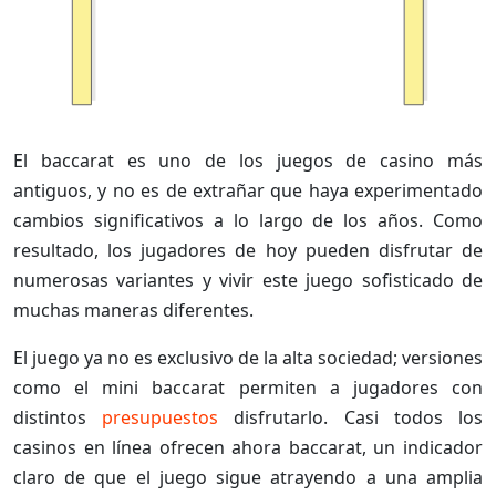
El baccarat es uno de los juegos de casino más
antiguos, y no es de extrañar que haya experimentado
cambios significativos a lo largo de los años. Como
resultado, los jugadores de hoy pueden disfrutar de
numerosas variantes y vivir este juego sofisticado de
muchas maneras diferentes.
El juego ya no es exclusivo de la alta sociedad; versiones
como el mini baccarat permiten a jugadores con
distintos
presupuestos
disfrutarlo. Casi todos los
casinos en línea ofrecen ahora baccarat, un indicador
claro de que el juego sigue atrayendo a una amplia