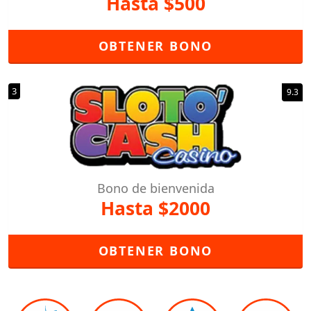
Hasta $500
OBTENER BONO
9.3
Bono de bienvenida
Hasta $2000
OBTENER BONO