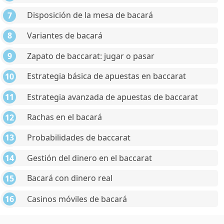
Disposición de la mesa de bacará
Variantes de bacará
Zapato de baccarat: jugar o pasar
Estrategia básica de apuestas en baccarat
Estrategia avanzada de apuestas de baccarat
Rachas en el bacará
Probabilidades de baccarat
Gestión del dinero en el baccarat
Bacará con dinero real
Casinos móviles de bacará