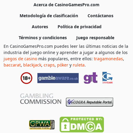
Acerca de CasinoGamesPro.com
Metodología de clasificación
Contáctanos
Autores
Política de privacidad
Términos y condiciones
Juego responsable
En CasinoGamesPro.com puedes leer las últimas noticias de la
industria del juego online y aprender a jugar a algunos de los
juegos de casino
más populares, entre ellos:
tragamonedas
,
baccarat
,
blackjack
,
craps
,
póker
y
ruleta
.