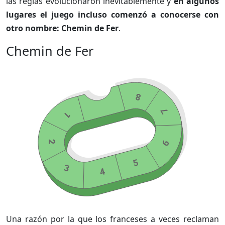
las reglas evolucionaron inevitablemente y
en algunos
lugares el juego incluso comenzó a conocerse con
otro nombre: Chemin de Fer
.
Chemin de Fer
Una razón por la que los franceses a veces reclaman