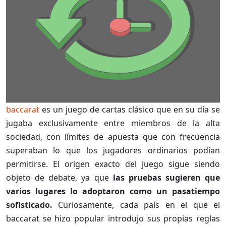
baccarat
es un juego de cartas clásico que en su día se
jugaba exclusivamente entre miembros de la alta
sociedad, con límites de apuesta que con frecuencia
superaban lo que los jugadores ordinarios podían
permitirse. El origen exacto del juego sigue siendo
objeto de debate, ya que
las pruebas sugieren que
varios lugares lo adoptaron como un pasatiempo
sofisticado.
Curiosamente, cada país en el que el
baccarat se hizo popular introdujo sus propias reglas