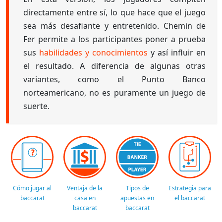
directamente entre sí, lo que hace que el juego
sea más desafiante y entretenido. Chemin de
Fer permite a los participantes poner a prueba
sus
habilidades y conocimientos
y así influir en
el resultado. A diferencia de algunas otras
variantes, como el Punto Banco
norteamericano, no es puramente un juego de
suerte.
Cómo jugar al
Ventaja de la
Tipos de
Estrategia para
baccarat
casa en
apuestas en
el baccarat
baccarat
baccarat