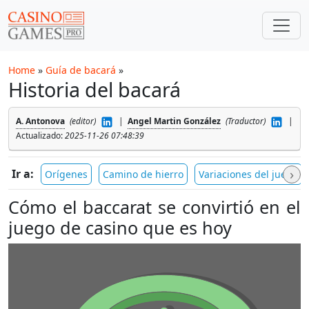
Saltar al contenido principal
Home
»
Guía de bacará
»
Historia del bacará
A. Antonova
(editor)
|
Angel Martin González
(Traductor)
|
Actualizado:
2025-11-26 07:48:39
›
Ir a:
Orígenes
Camino de hierro
Variaciones del juego
Cómo el baccarat se convirtió en el
juego de casino que es hoy