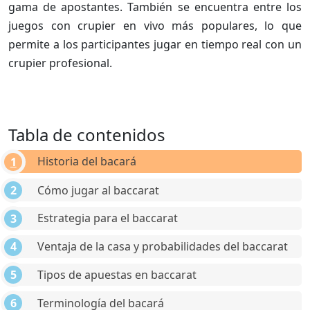
gama de apostantes. También se encuentra entre los
juegos con crupier en vivo más populares, lo que
permite a los participantes jugar en tiempo real con un
crupier profesional.
Tabla de contenidos
Historia del bacará
Cómo jugar al baccarat
Estrategia para el baccarat
Ventaja de la casa y probabilidades del baccarat
Tipos de apuestas en baccarat
Terminología del bacará