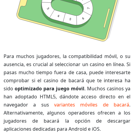
Para muchos jugadores, la compatibilidad móvil, o su
ausencia, es crucial al seleccionar un casino en línea. Si
pasas mucho tiempo fuera de casa, puede interesarte
comprobar si el casino de bacará que te interesa ha
sido
optimizado para juego móvil
. Muchos casinos ya
han adoptado HTML5, dándote acceso directo en el
navegador a sus
variantes móviles de bacará
.
Alternativamente, algunos operadores ofrecen a los
jugadores de bacará la opción de descargar
aplicaciones dedicadas para Android e iOS.