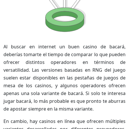
Al buscar en internet un buen casino de bacará,
deberías tomarte el tiempo de comparar lo que pueden
ofrecer distintos operadores en términos de
versatilidad. Las versiones basadas en RNG del juego
suelen estar disponibles en las pestañas de juegos de
mesa de los casinos, y algunos operadores ofrecen
apenas una sola variante de bacará. Si solo te interesa
jugar bacará, lo más probable es que pronto te aburras
de apostar siempre en la misma variante.
En cambio, hay casinos en línea que ofrecen múltiples