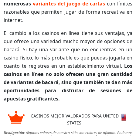
numerosas
variantes del juego de cartas
con límites
razonables que permiten jugar de forma recreativa en
internet.
El cambio a los casinos en línea tiene sus ventajas, ya
que ofrece una variedad mucho mayor de opciones de
bacará. Si hay una variante que no encuentras en un
casino físico, lo más probable es que puedas jugarla en
cuanto te registres en un establecimiento virtual.
Los
casinos en línea no solo ofrecen una gran cantidad
de variantes de bacará, sino que también te dan más
oportunidades para disfrutar de sesiones de
apuestas gratificantes.
CASINOS MEJOR VALORADOS PARA UNITED
STATES
Divulgación:
Algunos enlaces de nuestro sitio son enlaces de afiliado. Podemos