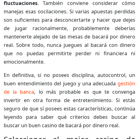
fluctuaciones
. También conviene considerar cómo
manejas esas oscilaciones. Si varias apuestas perdidas
son suficientes para desconcertarte y hacer que dejes
de jugar racionalmente, probablemente deberías
mantenerte alejado de las mesas de bacará por dinero
real. Sobre todo, nunca juegues al bacará con dinero
que no puedas permitirte perder ni financiera ni
emocionalmente.
En definitiva, si no posees disciplina, autocontrol, un
buen entendimiento del juego y una adecuada
gestión
de la banca
, lo más probable es que te convenga
invertir en otra forma de entretenimiento. Si estás
seguro de que sí posees estas características, continúa
leyendo para saber qué criterios debes buscar al
buscar un buen casino de bacará por dinero real.