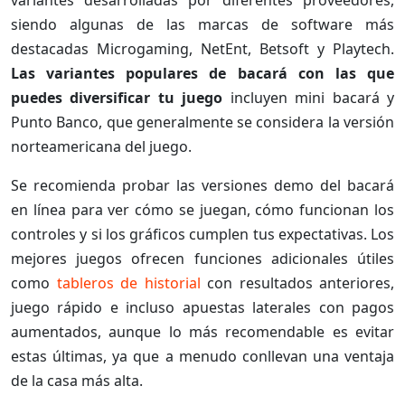
variantes desarrolladas por diferentes proveedores,
siendo algunas de las marcas de software más
destacadas Microgaming, NetEnt, Betsoft y Playtech.
Las variantes populares de bacará con las que
puedes diversificar tu juego
incluyen mini bacará y
Punto Banco, que generalmente se considera la versión
norteamericana del juego.
Se recomienda probar las versiones demo del bacará
en línea para ver cómo se juegan, cómo funcionan los
controles y si los gráficos cumplen tus expectativas. Los
mejores juegos ofrecen funciones adicionales útiles
como
tableros de historial
con resultados anteriores,
juego rápido e incluso apuestas laterales con pagos
aumentados, aunque lo más recomendable es evitar
estas últimas, ya que a menudo conllevan una ventaja
de la casa más alta.