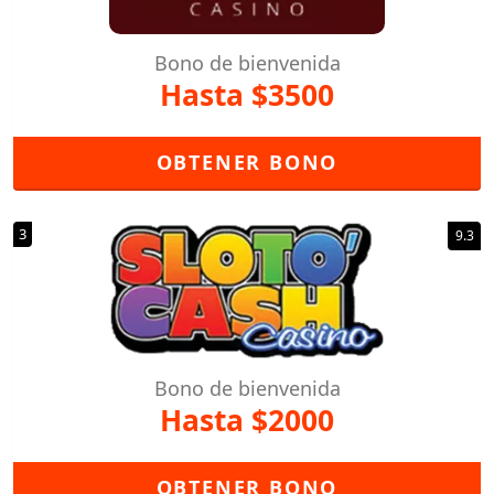
Bono de bienvenida
Hasta $3500
OBTENER BONO
9.3
Bono de bienvenida
Hasta $2000
OBTENER BONO