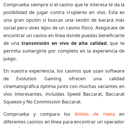
Comprueba siempre si el casino que te interesa te da la
posibilidad de jugar contra crupieres en vivo. Esta es
una gran opción si buscas una sesión de bacará más
social pero vives lejos de un casino físico. Asegúrate de
encontrar un casino en línea donde puedas beneficiarte
de una
transmisión en vivo de alta calidad
, que te
permita sumergirte por completo en la experiencia de
juego.
En nuestra experiencia, los casinos que usan software
de Evolution Gaming ofrecen una calidad
cinematográfica óptima junto con muchas variantes en
vivo interesantes, incluidas Speed Baccarat, Baccarat
Squeeze y No Commission Baccarat.
Comprueba y compara los
límites de mesa
en
diferentes casinos en línea para encontrar un operador