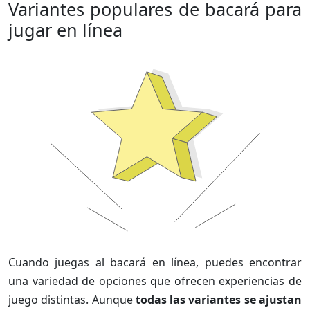
Variantes populares de bacará para
jugar en línea
Cuando juegas al bacará en línea, puedes encontrar
una variedad de opciones que ofrecen experiencias de
juego distintas. Aunque
todas las variantes se ajustan