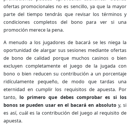
ofertas promocionales no es sencillo, ya que la mayor
parte del tiempo tendrás que revisar los términos y
condiciones completos del bono para ver si una
promoción merece la pena.
A menudo a los jugadores de bacará se les niega la
oportunidad de alargar sus sesiones mediante ofertas
de bono de calidad porque muchos casinos o bien
excluyen completamente el juego de la jugada con
bono o bien reducen su contribución a un porcentaje
ridículamente pequeño, de modo que tardas una
eternidad en cumplir los requisitos de apuesta. Por
tanto,
lo primero que debes comprobar es si los
bonos se pueden usar en el bacará en absoluto
y, si
es así, cuál es la contribución del juego al requisito de
apuesta.