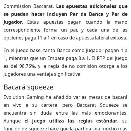
Commission Baccarat.
Las apuestas adicionales que
se pueden hacer incluyen Par de Banca y Par de
Jugador
. Estas apuestas pagan cuando la mano
correspondiente forma un par, y cada una de las
opciones paga 11 a 1 en caso de apuesta lateral exitosa.
En el juego base, tanto Banca como Jugador pagan 1 a
1, mientras que un Empate paga 8 a 1. El RTP del juego
es del 98,76%, y la regla de no comisión otorga a los
jugadores una ventaja significativa.
Bacará squeeze
Evolution Gaming ha añadido varias mesas de bacará
en vivo a su cartera, pero Baccarat Squeeze se
encuentra sin duda entre las más emocionantes.
Aunque
el juego utiliza las reglas estándar
, su
función de squeeze hace que la partida sea mucho más