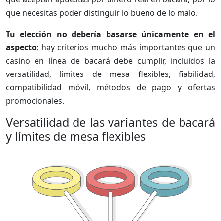
que necesitas poder distinguir lo bueno de lo malo.
Tu elección no debería basarse únicamente en el
aspecto
; hay criterios mucho más importantes que un
casino en línea de bacará debe cumplir, incluidos la
versatilidad, límites de mesa flexibles, fiabilidad,
compatibilidad móvil, métodos de pago y ofertas
promocionales.
Versatilidad de las variantes de bacará
y límites de mesa flexibles