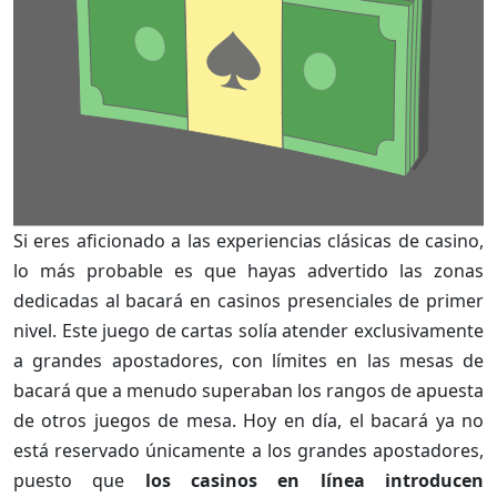
Si eres aficionado a las experiencias clásicas de casino,
lo más probable es que hayas advertido las zonas
dedicadas al bacará en casinos presenciales de primer
nivel. Este juego de cartas solía atender exclusivamente
a grandes apostadores, con límites en las mesas de
bacará que a menudo superaban los rangos de apuesta
de otros juegos de mesa. Hoy en día, el bacará ya no
está reservado únicamente a los grandes apostadores,
puesto que
los casinos en línea introducen