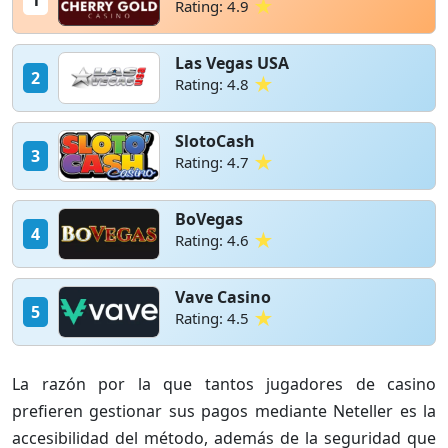
★
Rating: 4.9
Las Vegas USA
★
Rating: 4.8
SlotoCash
★
Rating: 4.7
BoVegas
★
Rating: 4.6
Vave Casino
★
Rating: 4.5
La razón por la que tantos jugadores de casino
prefieren gestionar sus pagos mediante Neteller es la
accesibilidad del método, además de la seguridad que