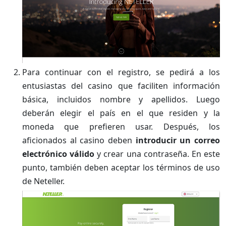
Para continuar con el registro, se pedirá a los
entusiastas del casino que faciliten información
básica, incluidos nombre y apellidos. Luego
deberán elegir el país en el que residen y la
moneda que prefieren usar. Después, los
aficionados al casino deben
introducir un correo
electrónico válido
y crear una contraseña. En este
punto, también deben aceptar los términos de uso
de Neteller.