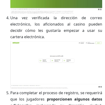
Una vez verificada la dirección de correo
electrónico, los aficionados al casino pueden
decidir cómo les gustaría empezar a usar su
cartera electrónica.
Para completar el proceso de registro, se requerirá
que los jugadores
proporcionen algunos datos