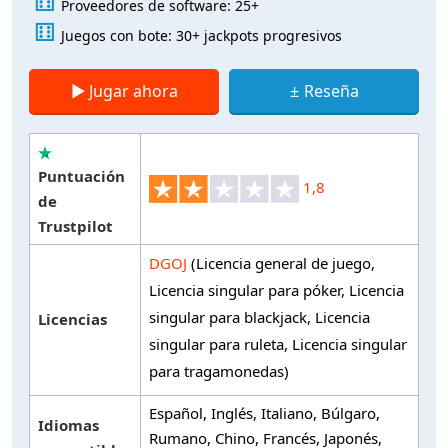
Proveedores de software: 25+
Juegos con bote: 30+ jackpots progresivos
Jugar ahora
Reseña
Puntuación
1,8
de
Trustpilot
DGOJ
(Licencia general de juego,
Licencia singular para póker, Licencia
singular para blackjack, Licencia
Licencias
singular para ruleta, Licencia singular
para tragamonedas)
Español, Inglés, Italiano, Búlgaro,
Idiomas
Rumano, Chino, Francés, Japonés,