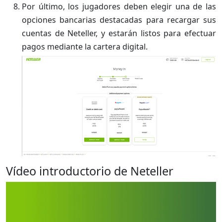
Por último, los jugadores deben elegir una de las
opciones bancarias destacadas para recargar sus
cuentas de Neteller, y estarán listos para efectuar
pagos mediante la cartera digital.
Vídeo introductorio de Neteller