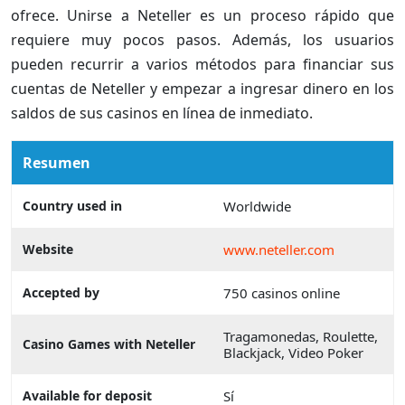
ofrece. Unirse a Neteller es un proceso rápido que
requiere muy pocos pasos. Además, los usuarios
pueden recurrir a varios métodos para financiar sus
cuentas de Neteller y empezar a ingresar dinero en los
saldos de sus casinos en línea de inmediato.
Resumen
Country used in
Worldwide
Website
www.neteller.com
Accepted by
750 casinos online
Tragamonedas, Roulette,
Casino Games with Neteller
Blackjack, Video Poker
Available for deposit
Sí