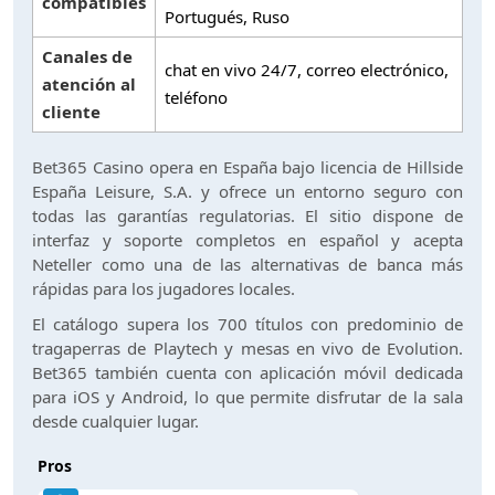
compatibles
Portugués, Ruso
Canales de
chat en vivo 24/7, correo electrónico,
atención al
teléfono
cliente
Bet365 Casino opera en España bajo licencia de Hillside
España Leisure, S.A. y ofrece un entorno seguro con
todas las garantías regulatorias. El sitio dispone de
interfaz y soporte completos en español y acepta
Neteller como una de las alternativas de banca más
rápidas para los jugadores locales.
El catálogo supera los 700 títulos con predominio de
tragaperras de Playtech y mesas en vivo de Evolution.
Bet365 también cuenta con aplicación móvil dedicada
para iOS y Android, lo que permite disfrutar de la sala
desde cualquier lugar.
Pros