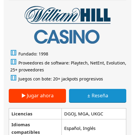
Fundado: 1998
Proveedores de software: Playtech, NetEnt, Evolution,
25+ proveedores
Juegos con bote: 20+ jackpots progresivos
Jugar ahora
Reseña
Licencias
DGOJ, MGA, UKGC
Idiomas
Español, Inglés
compatibles