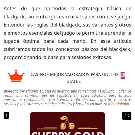
Antes de que aprendas la estrategia básica de
blackjack, sin embargo, es crucial saber cómo se juega.
Entender las reglas del blackjack, sus variantes y otros
elementos esenciales del juego te permitirá aprender la
jugada óptima para cada mano. En este artículo
cubriremos todos los conceptos básicos del blackjack,
proporcionando la base para sesiones exitosas.
CASINOS MEJOR VALORADOS PARA UNITED
STATES
Divulgación:
Algunos enlaces de nuestro sitio son enlaces de afiliado. Podemos
recibir una comisión por los registros, sin coste adicional para ti. Solo
mostramos casinos online con licencia, verificados por expertos, y nuestras
reseñas y valoraciones son independientes y basadas en nuestra
metodología
.
9.7