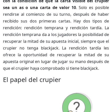
con la condición de que la carta visible del crupier
sea un as o una carta de valor 10
. Solo es posible
rendirse al comienzo de su turno, después de haber
recibido sus dos primeras cartas. Hay dos tipos de
rendición: rendición temprana y rendición tardía. La
rendición temprana da a los jugadores la posibilidad de
recuperar la mitad de su apuesta inicial, siempre que el
crupier no tenga blackjack. La rendición tardía les
ofrece la oportunidad de recuperar la mitad de su
apuesta original en lugar de jugar su mano después de
que el crupier haya comprobado si tiene blackjack.
El papel del crupier