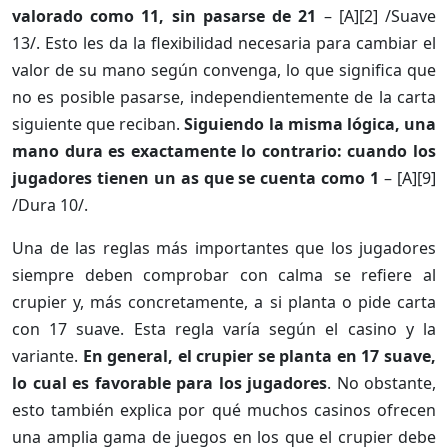
valorado como 11, sin pasarse de 21
– [A
][2
] /Suave
13/. Esto les da la flexibilidad necesaria para cambiar el
valor de su mano según convenga, lo que significa que
no es posible pasarse, independientemente de la carta
siguiente que reciban.
Siguiendo la misma lógica, una
mano dura es exactamente lo contrario: cuando los
jugadores tienen un as que se cuenta como 1
– [A
][9
]
/Dura 10/.
Una de las reglas más importantes que los jugadores
siempre deben comprobar con calma se refiere al
crupier y, más concretamente, a si planta o pide carta
con 17 suave. Esta regla varía según el casino y la
variante.
En general, el crupier se planta en 17 suave,
lo cual es favorable para los jugadores
. No obstante,
esto también explica por qué muchos casinos ofrecen
una amplia gama de juegos en los que el crupier debe