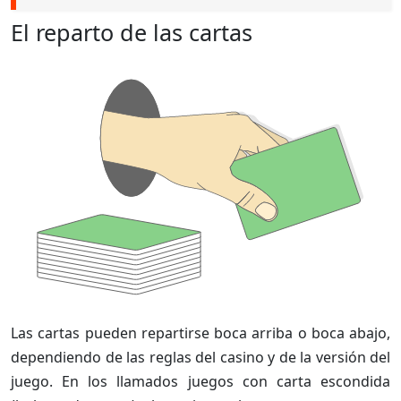
El reparto de las cartas
Las cartas pueden repartirse boca arriba o boca abajo,
dependiendo de las reglas del casino y de la versión del
juego. En los llamados juegos con carta escondida