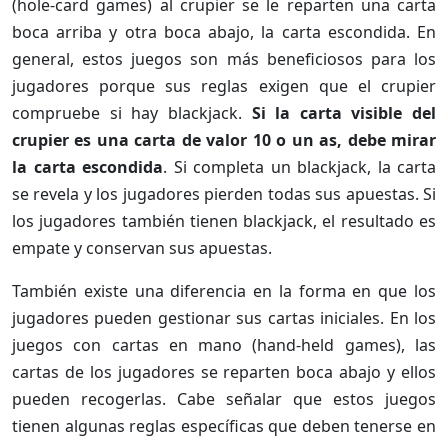
(hole-card games) al crupier se le reparten una carta
boca arriba y otra boca abajo, la carta escondida. En
general, estos juegos son más beneficiosos para los
jugadores porque sus reglas exigen que el crupier
compruebe si hay blackjack.
Si la carta visible del
crupier es una carta de valor 10 o un as, debe mirar
la carta escondida
. Si completa un blackjack, la carta
se revela y los jugadores pierden todas sus apuestas. Si
los jugadores también tienen blackjack, el resultado es
empate y conservan sus apuestas.
También existe una diferencia en la forma en que los
jugadores pueden gestionar sus cartas iniciales. En los
juegos con cartas en mano (hand-held games), las
cartas de los jugadores se reparten boca abajo y ellos
pueden recogerlas. Cabe señalar que estos juegos
tienen algunas reglas específicas que deben tenerse en