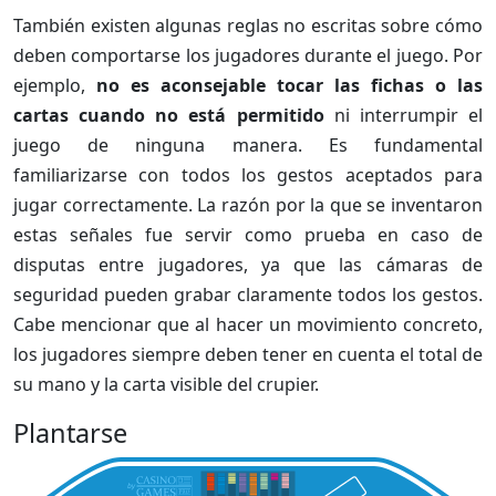
También existen algunas reglas no escritas sobre cómo
deben comportarse los jugadores durante el juego. Por
ejemplo,
no es aconsejable tocar las fichas o las
cartas cuando no está permitido
ni interrumpir el
juego de ninguna manera. Es fundamental
familiarizarse con todos los gestos aceptados para
jugar correctamente. La razón por la que se inventaron
estas señales fue servir como prueba en caso de
disputas entre jugadores, ya que las cámaras de
seguridad pueden grabar claramente todos los gestos.
Cabe mencionar que al hacer un movimiento concreto,
los jugadores siempre deben tener en cuenta el total de
su mano y la carta visible del crupier.
Plantarse