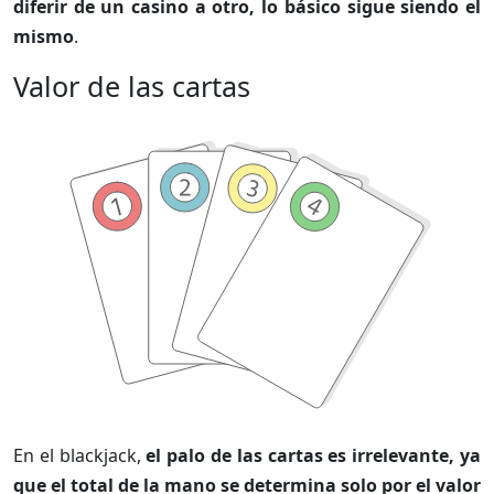
diferir de un casino a otro, lo básico sigue siendo el
mismo
.
Valor de las cartas
En el blackjack,
el palo de las cartas es irrelevante, ya
que el total de la mano se determina solo por el valor