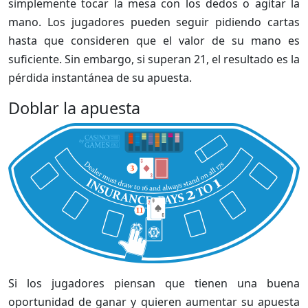
simplemente tocar la mesa con los dedos o agitar la
mano. Los jugadores pueden seguir pidiendo cartas
hasta que consideren que el valor de su mano es
suficiente. Sin embargo, si superan 21, el resultado es la
pérdida instantánea de su apuesta.
Doblar la apuesta
Si los jugadores piensan que tienen una buena
oportunidad de ganar y quieren aumentar su apuesta