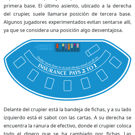
primera base. El último asiento, ubicado a la derecha
del crupier, suele llamarse posición de tercera base.
Algunos jugadores experimentados evitan sentarse allí,
ya que se considera una posición algo desventajosa.
Delante del crupier está la bandeja de fichas, y a su lado
izquierdo está el sabot con las cartas. A su derecha se
encuentra la ranura de efectivo, donde el crupier coloca
todo el dinero que se ha cambiado por fichas. Las