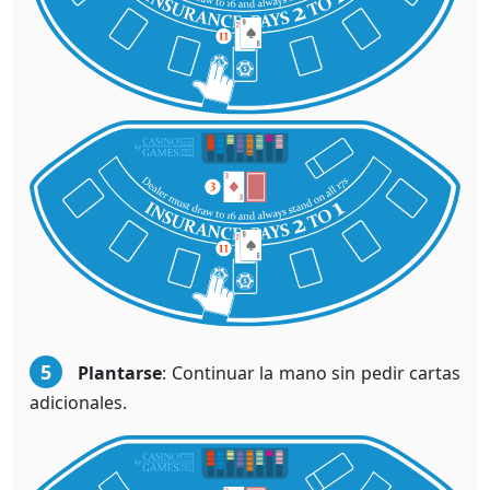
Plantarse
: Continuar la mano sin pedir cartas
adicionales.