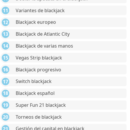
Variantes de blackjack
Blackjack europeo
Blackjack de Atlantic City
Blackjack de varias manos
Vegas Strip blackjack
Blackjack progresivo
Switch blackjack
Blackjack español
Super Fun 21 blackjack
Torneos de blackjack
Gestión del capital en blackjack