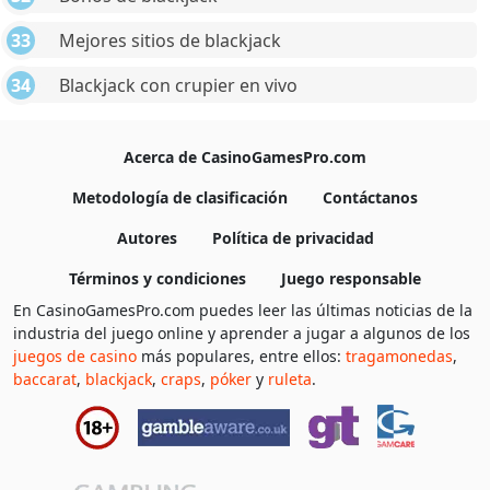
Mejores sitios de blackjack
Blackjack con crupier en vivo
Acerca de CasinoGamesPro.com
Metodología de clasificación
Contáctanos
Autores
Política de privacidad
Términos y condiciones
Juego responsable
En CasinoGamesPro.com puedes leer las últimas noticias de la
industria del juego online y aprender a jugar a algunos de los
juegos de casino
más populares, entre ellos:
tragamonedas
,
baccarat
,
blackjack
,
craps
,
póker
y
ruleta
.