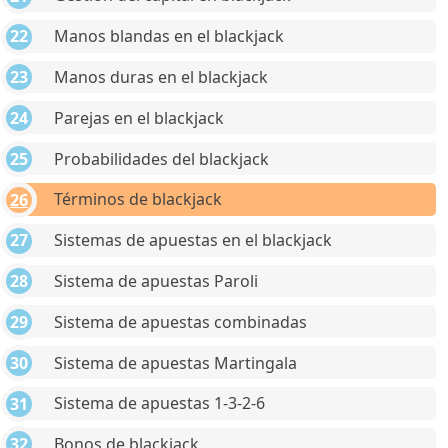
Manos blandas en el blackjack
Manos duras en el blackjack
Parejas en el blackjack
Probabilidades del blackjack
Términos de blackjack
Sistemas de apuestas en el blackjack
Sistema de apuestas Paroli
Sistema de apuestas combinadas
Sistema de apuestas Martingala
Sistema de apuestas 1-3-2-6
Bonos de blackjack