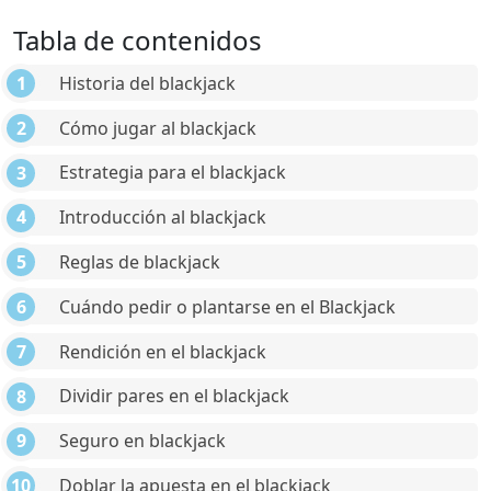
Tabla de contenidos
Historia del blackjack
Cómo jugar al blackjack
Estrategia para el blackjack
Introducción al blackjack
Reglas de blackjack
Cuándo pedir o plantarse en el Blackjack
Rendición en el blackjack
Dividir pares en el blackjack
Seguro en blackjack
Doblar la apuesta en el blackjack