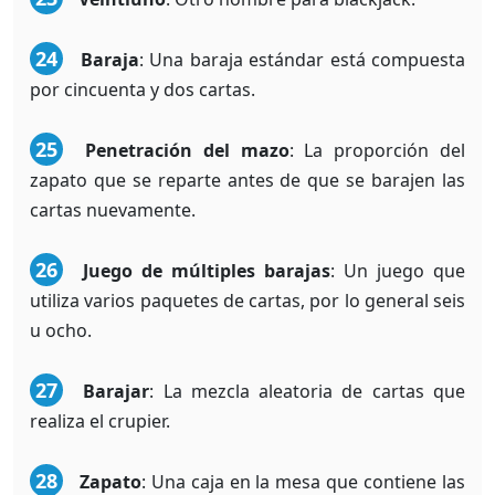
Baraja
: Una baraja estándar está compuesta
por cincuenta y dos cartas.
Penetración del mazo
: La proporción del
zapato que se reparte antes de que se barajen las
cartas nuevamente.
Juego de múltiples barajas
: Un juego que
utiliza varios paquetes de cartas, por lo general seis
u ocho.
Barajar
: La mezcla aleatoria de cartas que
realiza el crupier.
Zapato
: Una caja en la mesa que contiene las