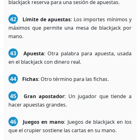
blackjack reserva para una sesión de apuestas.
Límite de apuestas
: Los importes mínimos y
máximos que permite una mesa de blackjack por
mano.
Apuesta
: Otra palabra para apuesta, usada
en el blackjack con dinero real.
Fichas
: Otro término para las fichas.
Gran apostador
: Un jugador que tiende a
hacer apuestas grandes.
Juegos en mano
: Juegos de blackjack en los
que el crupier sostiene las cartas en su mano.