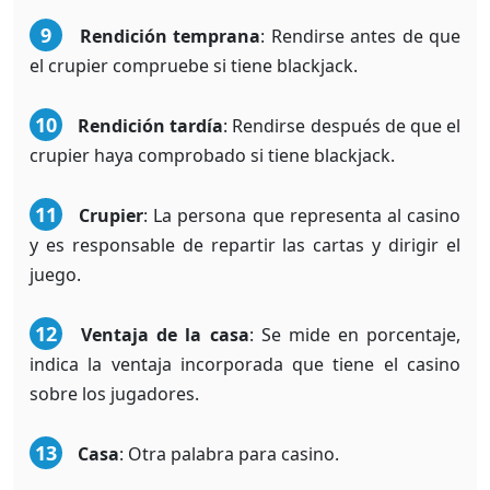
Rendición temprana
: Rendirse antes de que
el crupier compruebe si tiene blackjack.
Rendición tardía
: Rendirse después de que el
crupier haya comprobado si tiene blackjack.
Crupier
: La persona que representa al casino
y es responsable de repartir las cartas y dirigir el
juego.
Ventaja de la casa
: Se mide en porcentaje,
indica la ventaja incorporada que tiene el casino
sobre los jugadores.
Casa
: Otra palabra para casino.