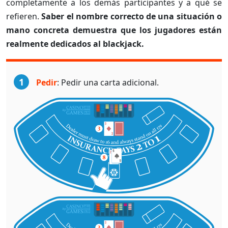
completamente a los demás participantes y a qué se
refieren.
Saber el nombre correcto de una situación o
mano concreta demuestra que los jugadores están
realmente dedicados al blackjack.
Pedir
: Pedir una carta adicional.