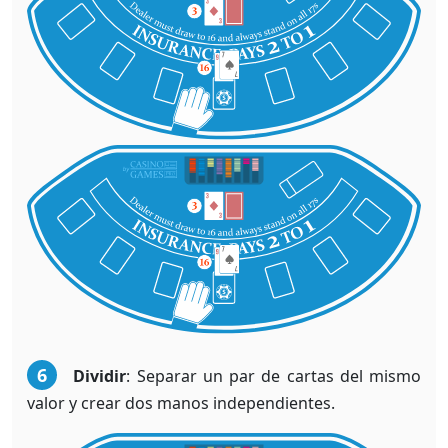
Dividir
: Separar un par de cartas del mismo
valor y crear dos manos independientes.