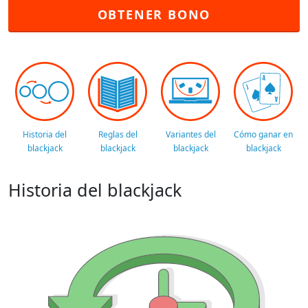
OBTENER BONO
Historia del
Reglas del
Variantes del
Cómo ganar en
blackjack
blackjack
blackjack
blackjack
Historia del blackjack