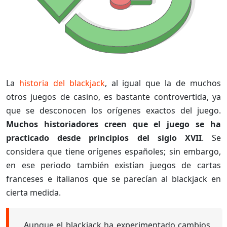
La
historia del blackjack
, al igual que la de muchos
otros juegos de casino, es bastante controvertida, ya
que se desconocen los orígenes exactos del juego.
Muchos historiadores creen que el juego se ha
practicado desde principios del siglo XVII
. Se
considera que tiene orígenes españoles; sin embargo,
en ese periodo también existían juegos de cartas
franceses e italianos que se parecían al blackjack en
cierta medida.
Aunque el blackjack ha experimentado cambios