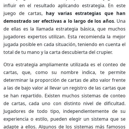
influir en el resultado aplicando estrategia. En este
juego de cartas,
hay varias estrategias que han
demostrado ser efectivas a lo largo de los años
. Una
de ellas es la llamada estrategia básica, que muchos
jugadores expertos utilizan. Esta recomienda la mejor
jugada posible en cada situación, teniendo en cuenta el
total de tu mano y la carta descubierta del crupier.
Otra estrategia ampliamente utilizada es el conteo de
cartas, que, como su nombre indica, te permite
determinar la proporción de cartas de alto valor frente
a las de bajo valor al llevar un registro de las cartas que
se han repartido. Existen muchos sistemas de conteo
de cartas, cada uno con distinto nivel de dificultad.
Jugadores de todo tipo, independientemente de su
experiencia o estilo, pueden elegir un sistema que se
adapte a ellos. Algunos de los sistemas más famosos