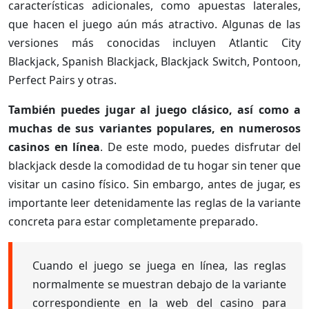
características adicionales, como apuestas laterales,
que hacen el juego aún más atractivo. Algunas de las
versiones más conocidas incluyen Atlantic City
Blackjack, Spanish Blackjack, Blackjack Switch, Pontoon,
Perfect Pairs y otras.
También puedes jugar al juego clásico, así como a
muchas de sus variantes populares, en numerosos
casinos en línea
. De este modo, puedes disfrutar del
blackjack desde la comodidad de tu hogar sin tener que
visitar un casino físico. Sin embargo, antes de jugar, es
importante leer detenidamente las reglas de la variante
concreta para estar completamente preparado.
Cuando el juego se juega en línea, las reglas
normalmente se muestran debajo de la variante
correspondiente en la web del casino para