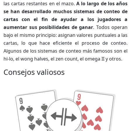
las cartas restantes en el mazo.
A lo largo de los años
se han desarrollado muchos sistemas de conteo de
cartas con el fin de ayudar a los jugadores a
aumentar sus posibilidades de ganar
. Todos operan
bajo el mismo principio: asignan valores puntuales a las
cartas, lo que hace eficiente el proceso de conteo.
Algunos de los sistemas de conteo más famosos son el
hi-lo, el wong halves, el zen count, el omega II y otros.
Consejos valiosos