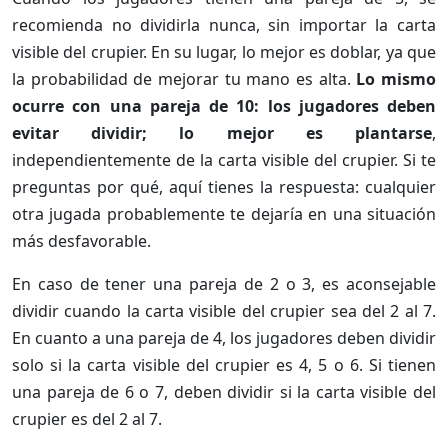
recomienda no dividirla nunca, sin importar la carta
visible del crupier. En su lugar, lo mejor es doblar, ya que
la probabilidad de mejorar tu mano es alta.
Lo mismo
ocurre con una pareja de 10: los jugadores deben
evitar dividir; lo mejor es plantarse
,
independientemente de la carta visible del crupier. Si te
preguntas por qué, aquí tienes la respuesta: cualquier
otra jugada probablemente te dejaría en una situación
más desfavorable.
En caso de tener una pareja de 2 o 3, es aconsejable
dividir cuando la carta visible del crupier sea del 2 al 7.
En cuanto a una pareja de 4, los jugadores deben dividir
solo si la carta visible del crupier es 4, 5 o 6. Si tienen
una pareja de 6 o 7, deben dividir si la carta visible del
crupier es del 2 al 7.