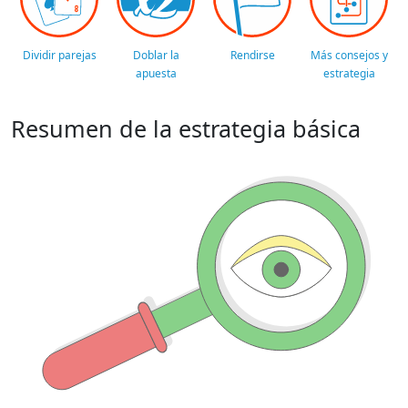
Dividir parejas
Doblar la
Rendirse
Más consejos y
apuesta
estrategia
Resumen de la estrategia básica