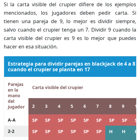
Si la carta visible del crupier difiere de los ejemplos
mencionados, los jugadores deben pedir carta. Si
tienen una pareja de 9, lo mejor es dividir siempre,
salvo cuando el crupier tenga un 7. Dividir 9 cuando la
carta visible del crupier es 9 es lo mejor que puedes
hacer en esa situación.
Estrategia para dividir parejas en blackjack de 4 a 8
cuando el crupier se planta en 17
Parejas
Carta visible del crupier
en la
mano
del
2
3
4
5
6
7
8
9
10
jugador
A-A
SP
SP
SP
SP
SP
SP
SP
SP
SP
2-2
SP
SP
SP
SP
SP
SP
H
H
H