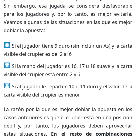
Sin embargo, esa jugada se considera desfavorable
para los jugadores y, por lo tanto, es mejor evitarla.
Veamos algunas de las situaciones en las que es mejor
doblar la apuesta:
Si el jugador tiene 9 duro (sin incluir un As) y la carta
visible del crupier es del 2 al 6
Si la mano del jugador es 16, 17 u 18 suave y la carta
visible del crupier está entre 2 y 6
Si al jugador le reparten 10 u 11 duro y el valor de la
carta visible del crupier es menor
La razón por la que es mejor doblar la apuesta en los
casos anteriores es que el crupier está en una posición
débil y, por tanto, los jugadores deben aprovechar
estas situaciones.
En el resto de combinaciones