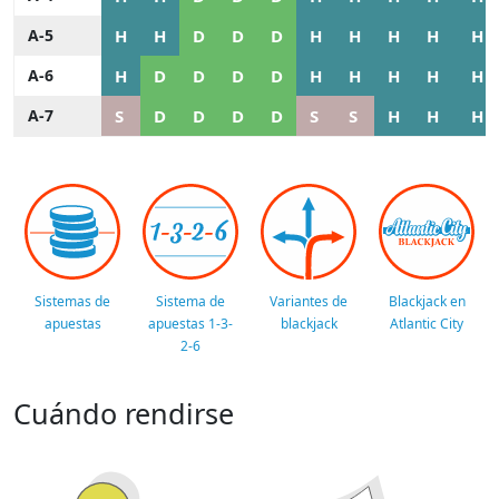
A-5
H
H
D
D
D
H
H
H
H
H
A-6
H
D
D
D
D
H
H
H
H
H
A-7
S
D
D
D
D
S
S
H
H
H
Sistemas de
Sistema de
Variantes de
Blackjack en
apuestas
apuestas 1-3-
blackjack
Atlantic City
2-6
Cuándo rendirse