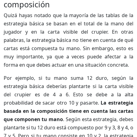
composición
Quizá hayas notado que la mayoría de las tablas de la
estrategia básica se basan en el total de la mano del
jugador y en la carta visible del crupier. En otras
palabras, la estrategia básica no tiene en cuenta de qué
cartas está compuesta tu mano. Sin embargo, esto es
muy importante, ya que a veces puede afectar a la
forma en que debes actuar en una situación concreta.
Por ejemplo, si tu mano suma 12 duro, según la
estrategia básica deberías plantarte si la carta visible
del crupier es de 4 a 6. Esto se debe a la alta
probabilidad de sacar otro 10 y pasarte.
La estrategia
basada en la composición tiene en cuenta las cartas
que componen tu mano
. Según esta estrategia, debes
plantarte si tu 12 duro está compuesto por 9 y 3, 8 y 4, o
7 y 5. Pero si tu mano consiste en 10 y 2, la estrategia