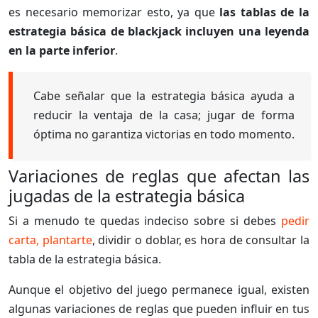
es necesario memorizar esto, ya que
las tablas de la
estrategia básica de blackjack incluyen una leyenda
en la parte inferior
.
Cabe señalar que la estrategia básica ayuda a
reducir la ventaja de la casa; jugar de forma
óptima no garantiza victorias en todo momento.
Variaciones de reglas que afectan las
jugadas de la estrategia básica
Si a menudo te quedas indeciso sobre si debes
pedir
carta, plantarte
, dividir o doblar, es hora de consultar la
tabla de la estrategia básica.
Aunque el objetivo del juego permanece igual, existen
algunas variaciones de reglas que pueden influir en tus