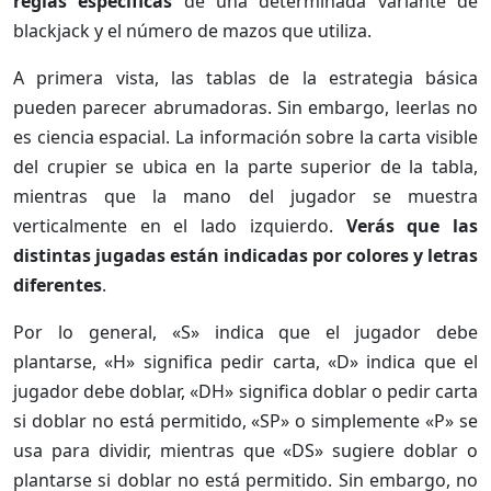
reglas específicas
de una determinada variante de
blackjack y el número de mazos que utiliza.
A primera vista, las tablas de la estrategia básica
pueden parecer abrumadoras. Sin embargo, leerlas no
es ciencia espacial. La información sobre la carta visible
del crupier se ubica en la parte superior de la tabla,
mientras que la mano del jugador se muestra
verticalmente en el lado izquierdo.
Verás que las
distintas jugadas están indicadas por colores y letras
diferentes
.
Por lo general, «S» indica que el jugador debe
plantarse, «H» significa pedir carta, «D» indica que el
jugador debe doblar, «DH» significa doblar o pedir carta
si doblar no está permitido, «SP» o simplemente «P» se
usa para dividir, mientras que «DS» sugiere doblar o
plantarse si doblar no está permitido. Sin embargo, no