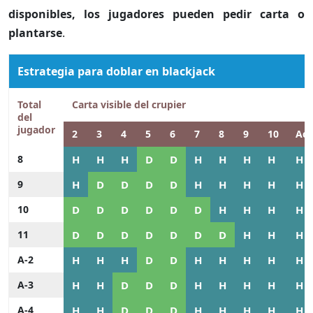
disponibles, los jugadores pueden pedir carta o
plantarse
.
Estrategia para doblar en blackjack
Total
Carta visible del crupier
del
jugador
2
3
4
5
6
7
8
9
10
Ace
8
H
H
H
D
D
H
H
H
H
H
9
H
D
D
D
D
H
H
H
H
H
10
D
D
D
D
D
D
H
H
H
H
11
D
D
D
D
D
D
D
H
H
H
A-2
H
H
H
D
D
H
H
H
H
H
A-3
H
H
D
D
D
H
H
H
H
H
A-4
H
H
D
D
D
H
H
H
H
H