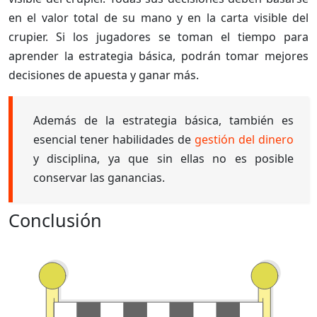
en el valor total de su mano y en la carta visible del
crupier. Si los jugadores se toman el tiempo para
aprender la estrategia básica, podrán tomar mejores
decisiones de apuesta y ganar más.
Además de la estrategia básica, también es
esencial tener habilidades de
gestión del dinero
y disciplina, ya que sin ellas no es posible
conservar las ganancias.
Conclusión