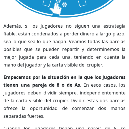
Además, si los jugadores no siguen una estrategia
fiable, están condenados a perder dinero a largo plazo,
sea lo que sea lo que hagan. Veamos todas las parejas
posibles que se pueden repartir y determinemos la
mejor jugada para cada una, teniendo en cuenta la
mano del jugador y la carta visible del crupier.
Empecemos por la situación en la que los jugadores
tienen una pareja de 8 o de As
. En esos casos, los
jugadores deben dividir siempre, independientemente
de la carta visible del crupier. Dividir estas dos parejas
ofrece la oportunidad de comenzar dos manos
separadas fuertes.
Cuando los jugadores tienen una pareja de 5, se