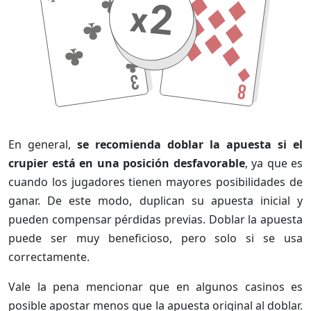
En general,
se recomienda doblar la apuesta si el
crupier está en una posición desfavorable
, ya que es
cuando los jugadores tienen mayores posibilidades de
ganar. De este modo, duplican su apuesta inicial y
pueden compensar pérdidas previas. Doblar la apuesta
puede ser muy beneficioso, pero solo si se usa
correctamente.
Vale la pena mencionar que en algunos casinos es
posible apostar menos que la apuesta original al doblar.