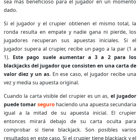
sea más beneficioso para el jugador en un momento
dado.
Si el jugador y el crupier obtienen el mismo total, la
ronda resulta en empate y nadie gana ni pierde, los
jugadores recuperan sus apuestas iniciales. Si el
jugador supera al crupier, recibe un pago a la par (1 a
1).
Este pago suele aumentar a 3 a 2 para los
blackjacks del jugador que consisten en una carta de
valor diez y un as
. En ese caso, el jugador recibe una
vez y media su apuesta original.
Cuando la carta visible del crupier es un as,
el jugador
puede tomar
seguro
haciendo una apuesta secundaria
igual a la mitad de su apuesta inicial. El crupier
entonces mirará debajo de su carta oculta para
comprobar si tiene blackjack. Son posibles varios
resultados en este caso. Si el crupier tiene blackjack y el