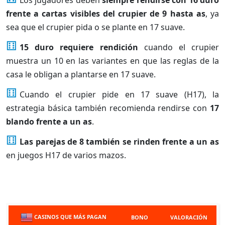
frente a cartas visibles del crupier de 9 hasta as
, ya
sea que el crupier pida o se plante en 17 suave.
15 duro requiere rendición
cuando el crupier
muestra un 10 en las variantes en que las reglas de la
casa le obligan a plantarse en 17 suave.
Cuando el crupier pide en 17 suave (H17), la
estrategia básica también recomienda rendirse con
17
blando frente a un as
.
Las parejas de 8 también se rinden frente a un as
en juegos H17 de varios mazos.
CASINOS QUE MÁS PAGAN
BONO
VALORACIÓN