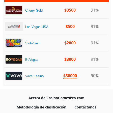
$3500
91%
Cherry Gold
$500
91%
Las Vegas USA
$2000
91%
SlotoCash
$3000
91%
BoVegas
$30000
90%
Vave Casino
Acerca de CasinoGamesPro.com
Metodología de clasificación
Contáctanos