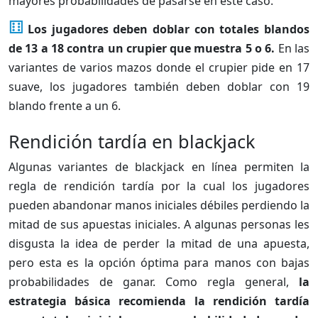
mayores probabilidades de pasarse en este caso.
Los jugadores deben doblar con totales blandos
de 13 a 18 contra un crupier que muestra 5 o 6.
En las
variantes de varios mazos donde el crupier pide en 17
suave, los jugadores también deben doblar con 19
blando frente a un 6.
Rendición tardía en blackjack
Algunas variantes de blackjack en línea permiten la
regla de rendición tardía por la cual los jugadores
pueden abandonar manos iniciales débiles perdiendo la
mitad de sus apuestas iniciales. A algunas personas les
disgusta la idea de perder la mitad de una apuesta,
pero esta es la opción óptima para manos con bajas
probabilidades de ganar. Como regla general,
la
estrategia básica recomienda la rendición tardía