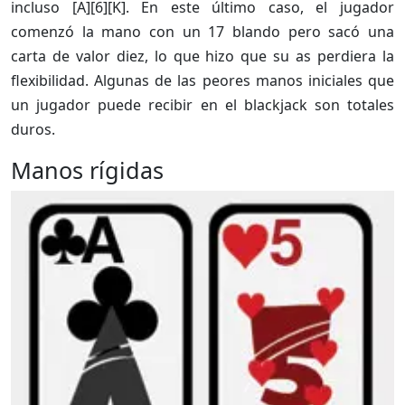
incluso [A][6][K]. En este último caso, el jugador
comenzó la mano con un 17 blando pero sacó una
carta de valor diez, lo que hizo que su as perdiera la
flexibilidad. Algunas de las peores manos iniciales que
un jugador puede recibir en el blackjack son totales
duros.
Manos rígidas