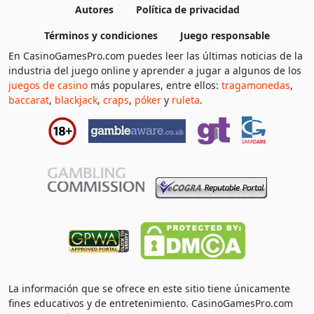
Autores
Política de privacidad
Términos y condiciones
Juego responsable
En CasinoGamesPro.com puedes leer las últimas noticias de la
industria del juego online y aprender a jugar a algunos de los
juegos de casino
más populares, entre ellos:
tragamonedas
,
baccarat
,
blackjack
,
craps
,
póker
y
ruleta
.
La información que se ofrece en este sitio tiene únicamente
fines educativos y de entretenimiento. CasinoGamesPro.com