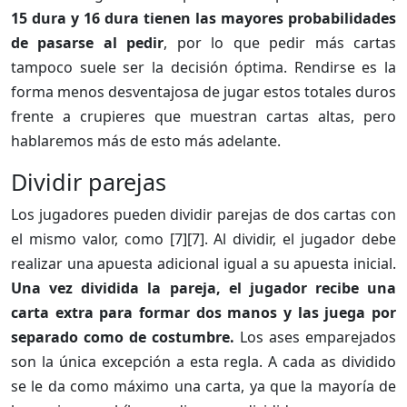
15 dura y 16 dura tienen las mayores probabilidades
de pasarse al pedir
, por lo que pedir más cartas
tampoco suele ser la decisión óptima. Rendirse es la
forma menos desventajosa de jugar estos totales duros
frente a crupieres que muestran cartas altas, pero
hablaremos más de esto más adelante.
Dividir parejas
Los jugadores pueden dividir parejas de dos cartas con
el mismo valor, como [7][7]. Al dividir, el jugador debe
realizar una apuesta adicional igual a su apuesta inicial.
Una vez dividida la pareja, el jugador recibe una
carta extra para formar dos manos y las juega por
separado como de costumbre.
Los ases emparejados
son la única excepción a esta regla. A cada as dividido
se le da como máximo una carta, ya que la mayoría de