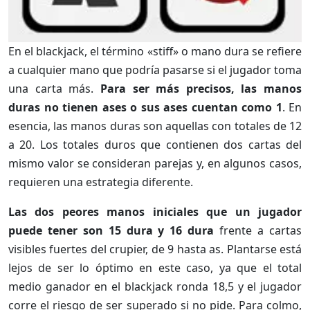
En el blackjack, el término «stiff» o mano dura se refiere
a cualquier mano que podría pasarse si el jugador toma
una carta más.
Para ser más precisos, las manos
duras no tienen ases o sus ases cuentan como 1
. En
esencia, las manos duras son aquellas con totales de 12
a 20. Los totales duros que contienen dos cartas del
mismo valor se consideran parejas y, en algunos casos,
requieren una estrategia diferente.
Las dos peores manos iniciales que un jugador
puede tener son 15 dura y 16 dura
frente a cartas
visibles fuertes del crupier, de 9 hasta as. Plantarse está
lejos de ser lo óptimo en este caso, ya que el total
medio ganador en el blackjack ronda 18,5 y el jugador
corre el riesgo de ser superado si no pide. Para colmo,