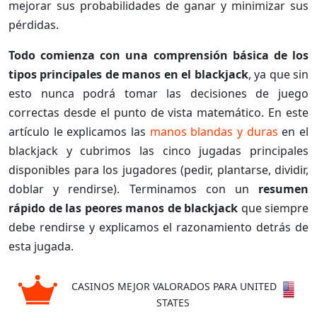
mejorar sus probabilidades de ganar y minimizar sus
pérdidas.
Todo comienza con una comprensión básica de los
tipos principales de manos en el blackjack
, ya que sin
esto nunca podrá tomar las decisiones de juego
correctas desde el punto de vista matemático. En este
artículo le explicamos las
manos blandas y duras
en el
blackjack y cubrimos las cinco jugadas principales
disponibles para los jugadores (pedir, plantarse, dividir,
doblar y rendirse). Terminamos con un
resumen
rápido de las peores manos de blackjack
que siempre
debe rendirse y explicamos el razonamiento detrás de
esta jugada.
CASINOS MEJOR VALORADOS PARA UNITED
STATES