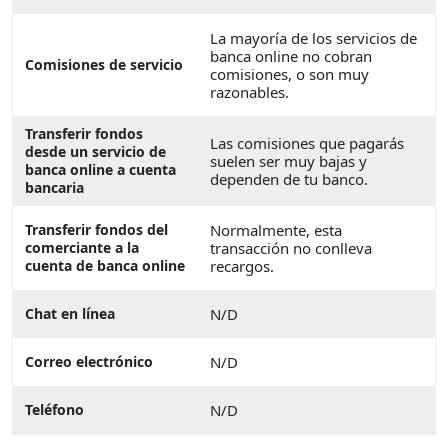
La mayoría de los servicios de
banca online no cobran
Comisiones de servicio
comisiones, o son muy
razonables.
Transferir fondos
Las comisiones que pagarás
desde un servicio de
suelen ser muy bajas y
banca online a cuenta
dependen de tu banco.
bancaria
Transferir fondos del
Normalmente, esta
comerciante a la
transacción no conlleva
cuenta de banca online
recargos.
Chat en línea
N/D
Correo electrónico
N/D
Teléfono
N/D