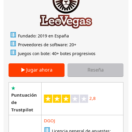
Fundado: 2019 en España
Proveedores de software: 20+
Juegos con bote: 40+ botes progresivos
Jugar ahora
Reseña
Puntuación
2,8
de
Trustpilot
DGOJ
Licencia general de apuestas: