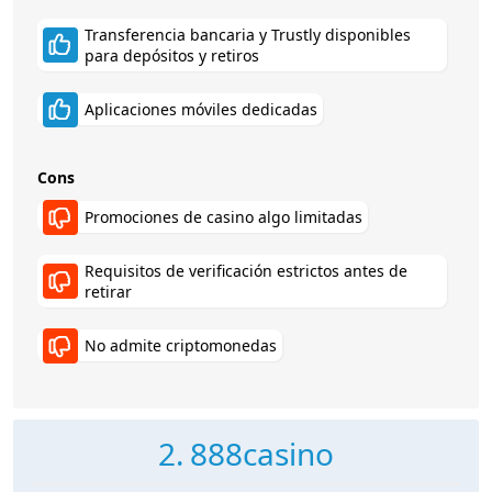
Transferencia bancaria y Trustly disponibles
para depósitos y retiros
Aplicaciones móviles dedicadas
Cons
Promociones de casino algo limitadas
Requisitos de verificación estrictos antes de
retirar
No admite criptomonedas
888casino