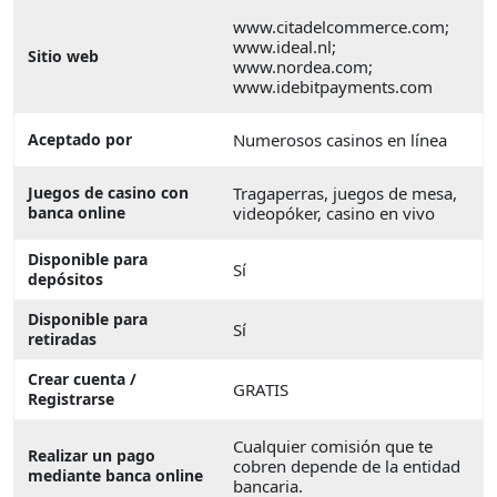
www.citadelcommerce.com;
www.ideal.nl;
Sitio web
www.nordea.com;
www.idebitpayments.com
Aceptado por
Numerosos casinos en línea
Juegos de casino con
Tragaperras, juegos de mesa,
banca online
videopóker, casino en vivo
Disponible para
Sí
depósitos
Disponible para
Sí
retiradas
Crear cuenta /
GRATIS
Registrarse
Cualquier comisión que te
Realizar un pago
cobren depende de la entidad
mediante banca online
bancaria.