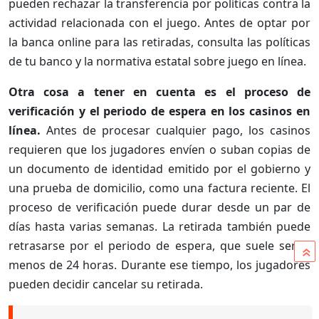
pueden rechazar la transferencia por políticas contra la
actividad relacionada con el juego. Antes de optar por
la banca online para las retiradas, consulta las políticas
de tu banco y la normativa estatal sobre juego en línea.
Otra cosa a tener en cuenta es el proceso de
verificación y el periodo de espera en los casinos en
línea.
Antes de procesar cualquier pago, los casinos
requieren que los jugadores envíen o suban copias de
un documento de identidad emitido por el gobierno y
una prueba de domicilio, como una factura reciente. El
proceso de verificación puede durar desde un par de
días hasta varias semanas. La retirada también puede
retrasarse por el periodo de espera, que suele ser al
»
menos de 24 horas. Durante ese tiempo, los jugadores
pueden decidir cancelar su retirada.