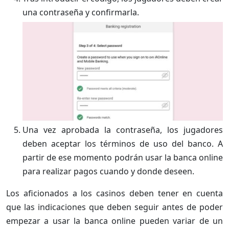
una contraseña y confirmarla.
Una vez aprobada la contraseña, los jugadores
deben aceptar los términos de uso del banco. A
partir de ese momento podrán usar la banca online
para realizar pagos cuando y donde deseen.
Los aficionados a los casinos deben tener en cuenta
que las indicaciones que deben seguir antes de poder
empezar a usar la banca online pueden variar de un