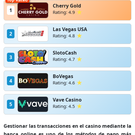
Cherry Gold
★
Rating: 4.9
Las Vegas USA
★
Rating: 4.8
SlotoCash
★
Rating: 4.7
BoVegas
★
Rating: 4.6
Vave Casino
★
Rating: 4.5
Gestionar las transacciones en el casino mediante la
banca online es uno de los métodos de pago más