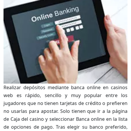
Realizar depósitos mediante banca online en casinos
web es rápido, sencillo y muy popular entre los
jugadores que no tienen tarjetas de crédito o prefieren
no usarlas para apostar. Solo tienen que ir a la página
de Caja del casino y seleccionar Banca online en la lista
de opciones de pago. Tras elegir su banco preferido,