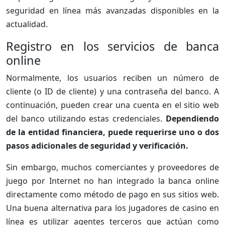
seguridad en línea más avanzadas disponibles en la
actualidad.
Registro en los servicios de banca
online
Normalmente, los usuarios reciben un número de
cliente (o ID de cliente) y una contraseña del banco. A
continuación, pueden crear una cuenta en el sitio web
del banco utilizando estas credenciales.
Dependiendo
de la entidad financiera, puede requerirse uno o dos
pasos adicionales de seguridad y verificación.
Sin embargo, muchos comerciantes y proveedores de
juego por Internet no han integrado la banca online
directamente como método de pago en sus sitios web.
Una buena alternativa para los jugadores de casino en
línea es utilizar agentes terceros que actúan como