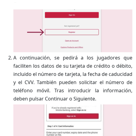
A continuación, se pedirá a los jugadores que
faciliten los datos de su tarjeta de crédito o débito,
incluido el número de tarjeta, la fecha de caducidad
y el CVV. También pueden solicitar el número de
teléfono móvil. Tras introducir la información,
deben pulsar Continuar o Siguiente.