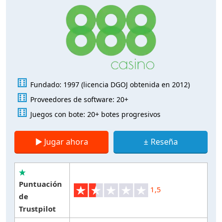
Fundado: 1997 (licencia DGOJ obtenida en 2012)
Proveedores de software: 20+
Juegos con bote: 20+ botes progresivos
Jugar ahora
Reseña
Puntuación
1,5
de
Trustpilot