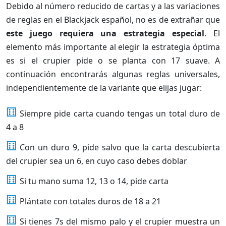
Debido al número reducido de cartas y a las variaciones
de reglas en el Blackjack español, no es de extrañar que
este juego requiera una estrategia especial
. El
elemento más importante al elegir la estrategia óptima
es si el crupier pide o se planta con 17 suave. A
continuación encontrarás algunas reglas universales,
independientemente de la variante que elijas jugar:
Siempre pide carta cuando tengas un total duro de
4 a 8
Con un duro 9, pide salvo que la carta descubierta
del crupier sea un 6, en cuyo caso debes doblar
Si tu mano suma 12, 13 o 14, pide carta
Plántate con totales duros de 18 a 21
Si tienes 7s del mismo palo y el crupier muestra un