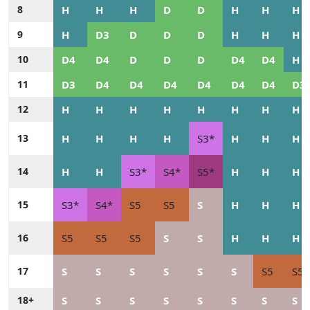
8
H
H
H
D
D
H
H
H
9
H
D3
D
D
D
H
H
H
10
D4
D4
D
D
D
D4
D4
H
11
D3
D4
D4
D4
D4
D4
D4
D3
12
H
H
H
H
H
H
H
H
13
H
H
H
H
S3*
H
H
H
14
H
H
S3*
S4*
S5*
H
H
H
15
S3*
S4*
S5
S5
S
H
H
H
16
S5
S5
S5
S
S
H
H
H
17
S
S
S
S
S
S
S5
S5
18+
S
S
S
S
S
S
S
S