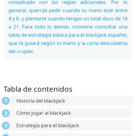
complicado con las reglas adicionales. Por lo
general, querrás pedir cuando tu mano esté entre
4 y 8, y plantarte cuando tengas un total duro de 18
a 21. Para todo lo demás, conviene consultar una
tabla de estrategia básica para el blackjack español,
que te guiará según tu mano y la carta descubierta
del crupier.
Tabla de contenidos
Historia del blackjack
Cómo jugar al blackjack
Estrategia para el blackjack