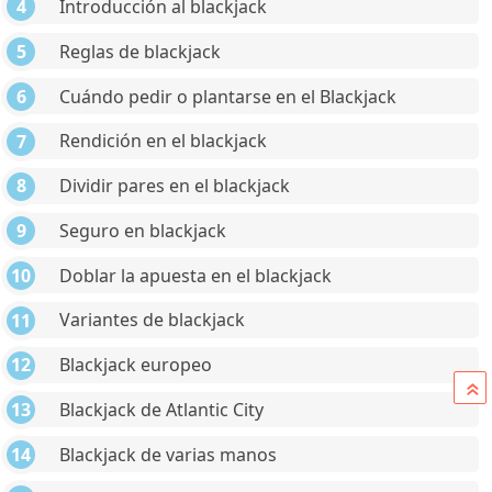
Introducción al blackjack
Reglas de blackjack
Cuándo pedir o plantarse en el Blackjack
Rendición en el blackjack
Dividir pares en el blackjack
Seguro en blackjack
Doblar la apuesta en el blackjack
Variantes de blackjack
Blackjack europeo
»
Blackjack de Atlantic City
Blackjack de varias manos