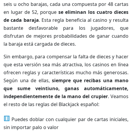
seis u ocho barajas, cada una compuesta por 48 cartas
en lugar de 52, porque
se eliminan los cuatro dieces
de cada baraja
. Esta regla beneficia al casino y resulta
bastante desfavorable para los jugadores, que
disfrutan de mejores probabilidades de ganar cuando
la baraja está cargada de dieces.
Sin embargo, para compensar la falta de dieces y hacer
que esta versión sea más atractiva, los casinos en línea
ofrecen reglas y características mucho más generosas.
Según una de ellas,
siempre que recibas una mano
que sume veintiuno, ganas automáticamente,
independientemente de la mano del crupier
. Veamos
el resto de las reglas del Blackjack español:
Puedes doblar con cualquier par de cartas iniciales,
sin importar palo o valor