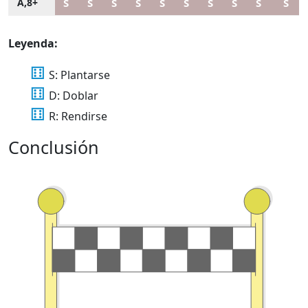
A,8+
S
S
S
S
S
S
S
S
S
S
Leyenda:
S: Plantarse
D: Doblar
R: Rendirse
Conclusión