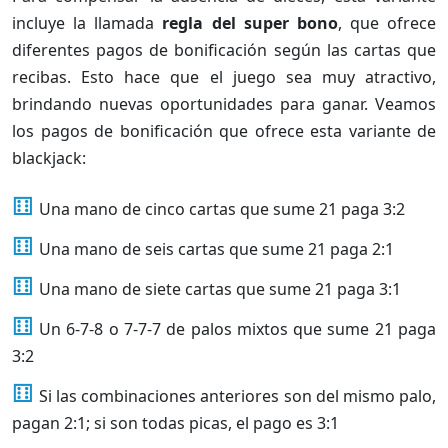
incluye la llamada
regla del super bono
, que ofrece
diferentes pagos de bonificación según las cartas que
recibas. Esto hace que el juego sea muy atractivo,
brindando nuevas oportunidades para ganar. Veamos
los pagos de bonificación que ofrece esta variante de
blackjack:
Una mano de cinco cartas que sume 21 paga 3:2
Una mano de seis cartas que sume 21 paga 2:1
Una mano de siete cartas que sume 21 paga 3:1
Un 6-7-8 o 7-7-7 de palos mixtos que sume 21 paga
3:2
Si las combinaciones anteriores son del mismo palo,
pagan 2:1; si son todas picas, el pago es 3:1