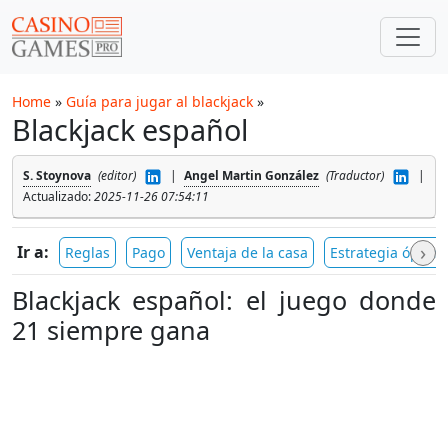
Saltar al contenido principal
Home
»
Guía para jugar al blackjack
»
Blackjack español
S. Stoynova
(editor)
|
Angel Martin González
(Traductor)
|
Actualizado:
2025-11-26 07:54:11
›
Ir a:
Reglas
Pago
Ventaja de la casa
Estrategia óptim
Blackjack español: el juego donde
21 siempre gana