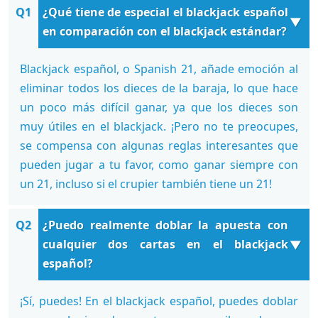
¿Qué tiene de especial el blackjack español
en comparación con el blackjack estándar?
Blackjack español, o Spanish 21, añade emoción al
eliminar todos los dieces de la baraja, lo que hace
un poco más difícil ganar, ya que los dieces son
muy útiles en el blackjack. ¡Pero no te preocupes,
se compensa con algunas reglas interesantes que
pueden jugar a tu favor, como ganar siempre con
un 21, incluso si el crupier también tiene un 21!
¿Puedo realmente doblar la apuesta con
cualquier dos cartas en el blackjack
español?
¡Sí, puedes! En el blackjack español, puedes doblar