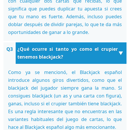
con cualquier dos cartas que recibas, lo que
significa que puedes duplicar tu apuesta si crees
que tu mano es fuerte. Además, incluso puedes
doblar después de dividir parejas, lo que te da más
oportunidades de ganar a lo grande.
¿Qué ocurre si tanto yo como el crupier
tenemos blackjack?
Como ya se mencionó, el Blackjack español
introduce algunos giros divertidos, como que el
blackjack del jugador siempre gana la mano. Si
consigues blackjack (un as y una carta con figura),
ganas, incluso si el crupier también tiene blackjack.
Es una regla interesante que no encuentras en las
variantes habituales del juego de cartas, lo que
hace al Blackjack español algo más emocionante.