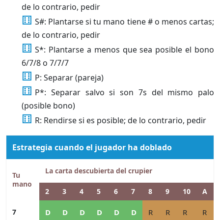
de lo contrario, pedir
S#: Plantarse si tu mano tiene # o menos cartas;
de lo contrario, pedir
S*: Plantarse a menos que sea posible el bono
6/7/8 o 7/7/7
P: Separar (pareja)
P*: Separar salvo si son 7s del mismo palo
(posible bono)
R: Rendirse si es posible; de lo contrario, pedir
Estrategia cuando el jugador ha doblado
La carta descubierta del crupier
Tu
mano
2
3
4
5
6
7
8
9
10
A
7
D
D
D
D
D
D
R
R
R
R