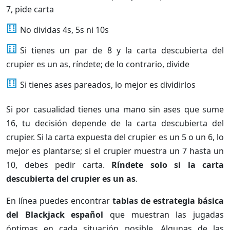
7, pide carta
No dividas 4s, 5s ni 10s
Si tienes un par de 8 y la carta descubierta del
crupier es un as, ríndete; de lo contrario, divide
Si tienes ases pareados, lo mejor es dividirlos
Si por casualidad tienes una mano sin ases que sume
16, tu decisión depende de la carta descubierta del
crupier. Si la carta expuesta del crupier es un 5 o un 6, lo
mejor es plantarse; si el crupier muestra un 7 hasta un
10, debes pedir carta.
Ríndete solo si la carta
descubierta del crupier es un as
.
En línea puedes encontrar
tablas de estrategia básica
del Blackjack español
que muestran las jugadas
óptimas en cada situación posible. Algunas de las