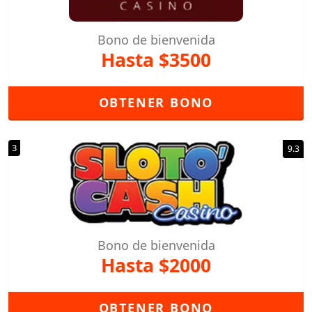
Bono de bienvenida
Hasta $3500
OBTENER BONO
9.3
Bono de bienvenida
Hasta $2000
OBTENER BONO