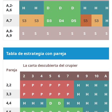
A,2-
H
H
D
D
D
H
H
H
A,6
A,7
S3
S3
D3
D4
D5
S5
S3
H
A,8-
S
S
S
S
S
S
S
S
A,9
Tabla de estrategia con pareja
La carta descubierta del crupier
Pareja
2
3
4
5
6
7
8
9
10
A
2,2
P
P
P
P
P
P
H
H
H
H
3,3
P
P
P
P
P
P
H
H
H
H
4,4
H
H
H
D
D
H
H
H
H
H
5,5
D
D
D
D
D
D
D
H
H
H