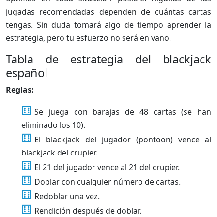
jugadas recomendadas dependen de cuántas cartas
tengas. Sin duda tomará algo de tiempo aprender la
estrategia, pero tu esfuerzo no será en vano.
Tabla de estrategia del blackjack
español
Reglas:
Se juega con barajas de 48 cartas (se han
eliminado los 10).
El blackjack del jugador (pontoon) vence al
blackjack del crupier.
El 21 del jugador vence al 21 del crupier.
Doblar con cualquier número de cartas.
Redoblar una vez.
Rendición después de doblar.