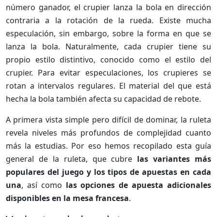
número ganador, el crupier lanza la bola en dirección
contraria a la rotación de la rueda. Existe mucha
especulación, sin embargo, sobre la forma en que se
lanza la bola. Naturalmente, cada crupier tiene su
propio estilo distintivo, conocido como el estilo del
crupier. Para evitar especulaciones, los crupieres se
rotan a intervalos regulares. El material del que está
hecha la bola también afecta su capacidad de rebote.
A primera vista simple pero difícil de dominar, la ruleta
revela niveles más profundos de complejidad cuanto
más la estudias. Por eso hemos recopilado esta guía
general de la ruleta, que cubre
las variantes más
populares del juego y los tipos de apuestas en cada
una
, así como
las opciones de apuesta adicionales
disponibles en la mesa francesa
.