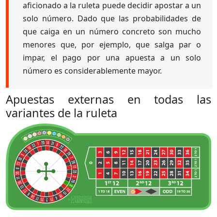
aficionado a la ruleta puede decidir apostar a un
solo número. Dado que las probabilidades de
que caiga en un número concreto son mucho
menores que, por ejemplo, que salga par o
impar, el pago por una apuesta a un solo
número es considerablemente mayor.
Apuestas externas en todas las
variantes de la ruleta