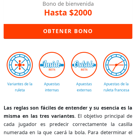
Bono de bienvenida
Hasta $2000
OBTENER BONO
Variantes de la
Apuestas
Apuestas
Apuestas de la
ruleta
internas
externas
ruleta francesa
Las reglas son fáciles de entender y su esencia es la
misma en las tres variantes
. El objetivo principal de
cada jugador es predecir correctamente la casilla
numerada en la que caerá la bola. Para determinar el