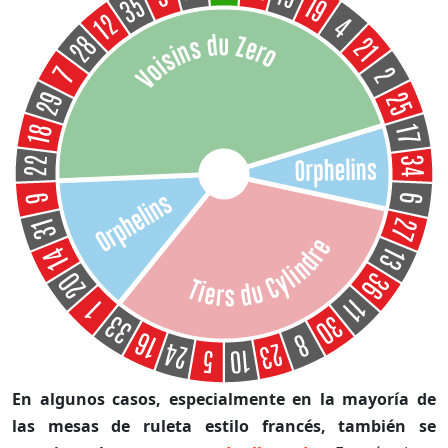
En algunos casos, especialmente en la mayoría de
las mesas de ruleta estilo francés, también se