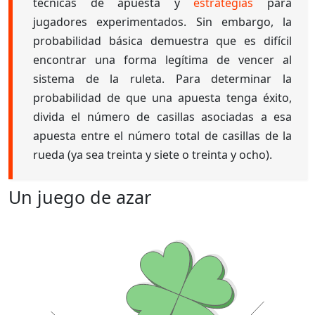
técnicas de apuesta y
estrategias
para
jugadores experimentados. Sin embargo, la
probabilidad básica demuestra que es difícil
encontrar una forma legítima de vencer al
sistema de la ruleta. Para determinar la
probabilidad de que una apuesta tenga éxito,
divida el número de casillas asociadas a esa
apuesta entre el número total de casillas de la
rueda (ya sea treinta y siete o treinta y ocho).
Un juego de azar