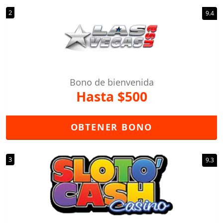
9.4
Bono de bienvenida
Hasta $500
OBTENER BONO
9.3