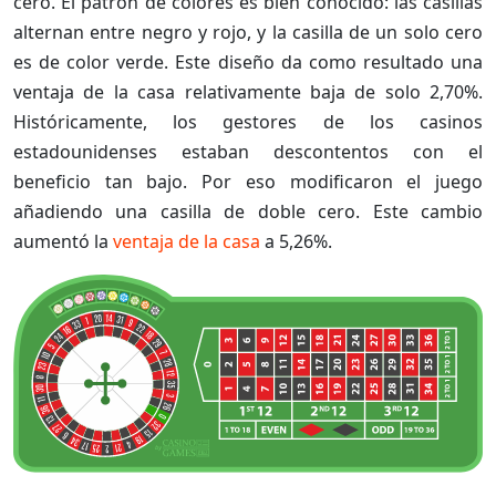
cero. El patrón de colores es bien conocido: las casillas
alternan entre negro y rojo, y la casilla de un solo cero
es de color verde. Este diseño da como resultado una
ventaja de la casa relativamente baja de solo 2,70%.
Históricamente, los gestores de los casinos
estadounidenses estaban descontentos con el
beneficio tan bajo. Por eso modificaron el juego
añadiendo una casilla de doble cero. Este cambio
aumentó la
ventaja de la casa
a 5,26%.