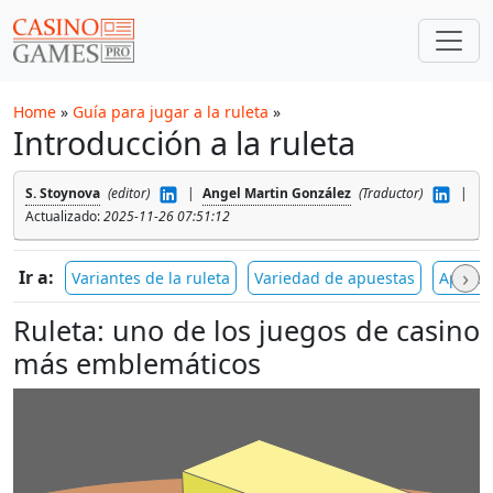
Saltar al contenido principal
Home
»
Guía para jugar a la ruleta
»
Introducción a la ruleta
S. Stoynova
(editor)
|
Angel Martin González
(Traductor)
|
Actualizado:
2025-11-26 07:51:12
›
Ir a:
Variantes de la ruleta
Variedad de apuestas
Apuesta
Ruleta: uno de los juegos de casino
más emblemáticos