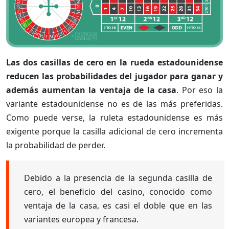
Las dos casillas de cero en la rueda estadounidense
reducen las probabilidades del jugador para ganar y
además aumentan la ventaja de la casa
. Por eso la
variante estadounidense no es de las más preferidas.
Como puede verse, la ruleta estadounidense es más
exigente porque la casilla adicional de cero incrementa
la probabilidad de perder.
Debido a la presencia de la segunda casilla de
cero, el beneficio del casino, conocido como
ventaja de la casa, es casi el doble que en las
variantes europea y francesa.