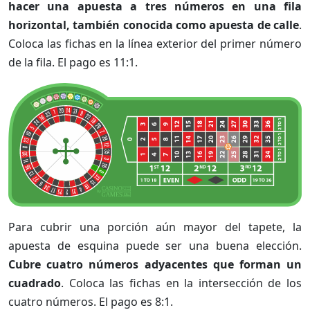
hacer una apuesta a tres números en una fila
horizontal, también conocida como apuesta de calle
.
Coloca las fichas en la línea exterior del primer número
de la fila. El pago es 11:1.
Para cubrir una porción aún mayor del tapete, la
apuesta de esquina puede ser una buena elección.
Cubre cuatro números adyacentes que forman un
cuadrado
. Coloca las fichas en la intersección de los
cuatro números. El pago es 8:1.