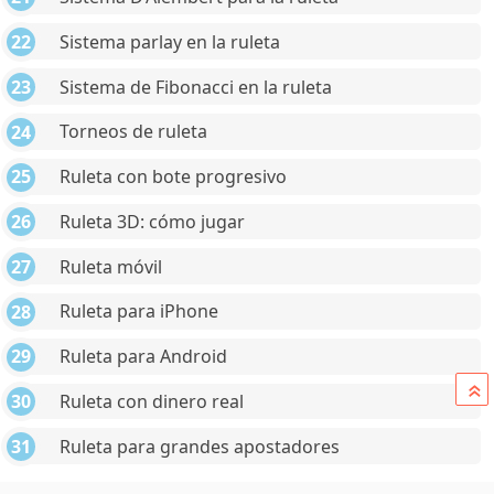
Sistema parlay en la ruleta
Sistema de Fibonacci en la ruleta
Torneos de ruleta
Ruleta con bote progresivo
Ruleta 3D: cómo jugar
Ruleta móvil
Ruleta para iPhone
Ruleta para Android
»
Ruleta con dinero real
Ruleta para grandes apostadores