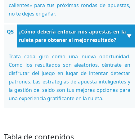
calientes» para tus próximas rondas de apuestas,
no te dejes engañar.
¿Cómo debería enfocar mis apuestas en la
ruleta para obtener el mejor resultado?
Trata cada giro como una nueva oportunidad.
Como los resultados son aleatorios, céntrate en
disfrutar del juego en lugar de intentar detectar
patrones. Las estrategias de apuesta inteligentes y
la gestión del saldo son tus mejores opciones para
una experiencia gratificante en la ruleta.
Tabla de contenidos