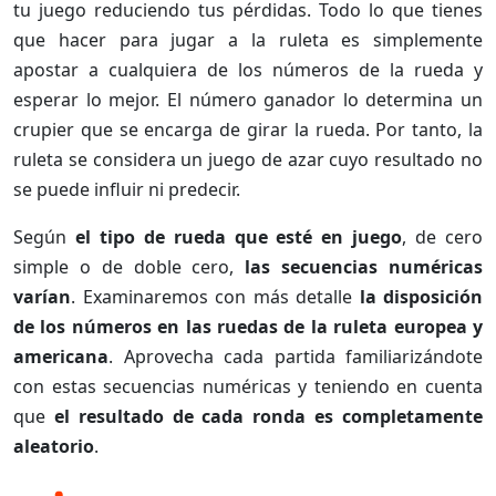
tu juego reduciendo tus pérdidas. Todo lo que tienes
que hacer para jugar a la ruleta es simplemente
apostar a cualquiera de los números de la rueda y
esperar lo mejor. El número ganador lo determina un
crupier que se encarga de girar la rueda. Por tanto, la
ruleta se considera un juego de azar cuyo resultado no
se puede influir ni predecir.
Según
el tipo de rueda que esté en juego
, de cero
simple o de doble cero,
las secuencias numéricas
varían
. Examinaremos con más detalle
la disposición
de los números en las ruedas de la ruleta europea y
americana
. Aprovecha cada partida familiarizándote
con estas secuencias numéricas y teniendo en cuenta
que
el resultado de cada ronda es completamente
aleatorio
.