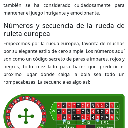
también se ha considerado cuidadosamente para
mantener el juego intrigante y emocionante.
Números y secuencia de la rueda de
ruleta europea
Empecemos por la rueda europea, favorita de muchos
por su elegante estilo de cero simple. Los números aquí
son como un código secreto de pares e impares, rojos y
negros, todo mezclado para hacer que predecir el
próximo lugar donde caiga la bola sea todo un
rompecabezas. La secuencia es algo así: