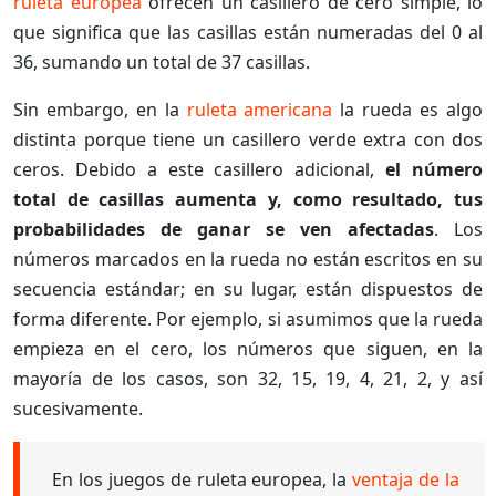
ruleta europea
ofrecen un casillero de cero simple, lo
que significa que las casillas están numeradas del 0 al
36, sumando un total de 37 casillas.
Sin embargo, en la
ruleta americana
la rueda es algo
distinta porque tiene un casillero verde extra con dos
ceros. Debido a este casillero adicional,
el número
total de casillas aumenta y, como resultado, tus
probabilidades de ganar se ven afectadas
. Los
números marcados en la rueda no están escritos en su
secuencia estándar; en su lugar, están dispuestos de
forma diferente. Por ejemplo, si asumimos que la rueda
empieza en el cero, los números que siguen, en la
mayoría de los casos, son 32, 15, 19, 4, 21, 2, y así
sucesivamente.
En los juegos de ruleta europea, la
ventaja de la