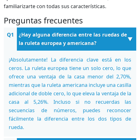
familiarizarte con todas sus características.
Preguntas frecuentes
¿Hay alguna diferencia entre las ruedas de
la ruleta europea y americana?
¡Absolutamente! La diferencia clave está en los
ceros. La ruleta europea tiene un solo cero, lo que
ofrece una ventaja de la casa menor del 2,70%,
mientras que la ruleta americana incluye una casilla
adicional de doble cero, lo que eleva la ventaja de la
casa al 5,26%. Incluso si no recuerdas las
secuencias de números, puedes reconocer
fácilmente la diferencia entre los dos tipos de
rueda.