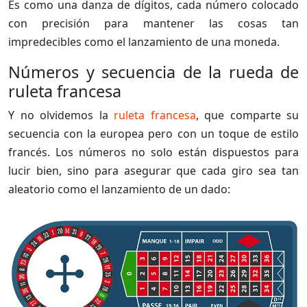
Es como una danza de dígitos, cada número colocado
con precisión para mantener las cosas tan
impredecibles como el lanzamiento de una moneda.
Números y secuencia de la rueda de
ruleta francesa
Y no olvidemos la
ruleta francesa
, que comparte su
secuencia con la europea pero con un toque de estilo
francés. Los números no solo están dispuestos para
lucir bien, sino para asegurar que cada giro sea tan
aleatorio como el lanzamiento de un dado: