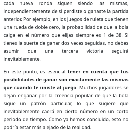
cada nueva ronda siguen siendo las mismas,
independientemente de si perdiste o ganaste la partida
anterior. Por ejemplo, en los juegos de ruleta que tienen
una rueda de doble cero, la probabilidad de que la bola
caiga en el número que elijas siempre es 1 de 38. Si
tienes la suerte de ganar dos veces seguidas, no debes
asumir que una tercera victoria seguirá
inevitablemente.
En este punto, es esencial
tener en cuenta que tus
posibilidades de ganar son exactamente las mismas
que cuando te uniste al juego
. Muchos jugadores se
dejan engañar por la creencia popular de que la bola
sigue un patrón particular, lo que sugiere que
inevitablemente caerá en cierto número en un corto
periodo de tiempo. Como ya hemos concluido, esto no
podría estar más alejado de la realidad.