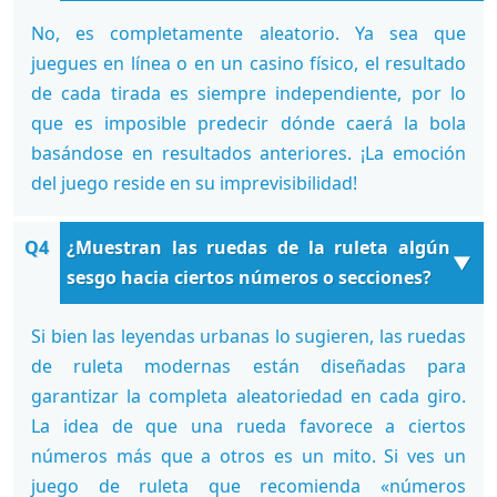
No, es completamente aleatorio. Ya sea que
juegues en línea o en un casino físico, el resultado
de cada tirada es siempre independiente, por lo
que es imposible predecir dónde caerá la bola
basándose en resultados anteriores. ¡La emoción
del juego reside en su imprevisibilidad!
¿Muestran las ruedas de la ruleta algún
sesgo hacia ciertos números o secciones?
Si bien las leyendas urbanas lo sugieren, las ruedas
de ruleta modernas están diseñadas para
garantizar la completa aleatoriedad en cada giro.
La idea de que una rueda favorece a ciertos
números más que a otros es un mito. Si ves un
juego de ruleta que recomienda «números