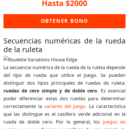
Hasta $2000
OBTENER BONO
Secuencias numéricas de la rueda
de la ruleta
La secuencia numérica de la rueda de la ruleta depende
del tipo de rueda que utilice el juego. Se pueden
distinguir dos tipos principales de ruedas de ruleta:
ruedas de cero simple y de doble cero
. Es esencial
poder diferenciar estas dos ruedas para determinar
correctamente la
variante del juego
. La característica
que las distingue es el casillero verde adicional en la
rueda de doble cero. Por lo general, los
juegos de