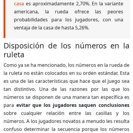
casa
es aproximadamente 2,70%. En la variante
americana, la rueda ofrece las peores
probabilidades para los jugadores, con una
ventaja de la casa de hasta 5,26%.
Disposición de los números en la
ruleta
Como ya se ha mencionado, los números en la rueda de
la ruleta no están colocados en su orden estándar. Esta
es una de las características que hace que el juego sea
tan distintivo. Una de las razones por las que los
números se disponen de una manera tan específica es
para
evitar que los jugadores saquen conclusiones
sobre cualquier relación entre las casillas y los
números. A los jugadores novatos a menudo les resulta
confuso determinar la secuencia porque los números