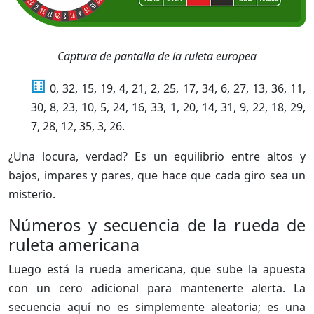
Captura de pantalla de la ruleta europea
0, 32, 15, 19, 4, 21, 2, 25, 17, 34, 6, 27, 13, 36, 11,
30, 8, 23, 10, 5, 24, 16, 33, 1, 20, 14, 31, 9, 22, 18, 29,
7, 28, 12, 35, 3, 26.
¿Una locura, verdad? Es un equilibrio entre altos y
bajos, impares y pares, que hace que cada giro sea un
misterio.
Números y secuencia de la rueda de
ruleta americana
Luego está la rueda americana, que sube la apuesta
con un cero adicional para mantenerte alerta. La
secuencia aquí no es simplemente aleatoria; es una