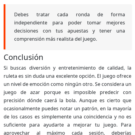
Debes tratar cada ronda de forma
independiente para poder tomar mejores
decisiones con tus apuestas y tener una
comprensión más realista del juego.
Conclusión
Si buscas diversión y entretenimiento de calidad, la
ruleta es sin duda una excelente opción. El juego ofrece
un nivel de emoción como ningún otro. Se considera un
juego de azar porque es imposible predecir con
precisión dónde caerá la bola. Aunque es cierto que
ocasionalmente puedes notar un patrón, en la mayoría
de los casos es simplemente una coincidencia y no es
suficiente para ayudarte a mejorar tu juego. Para
aprovechar al máximo cada sesión, deberías