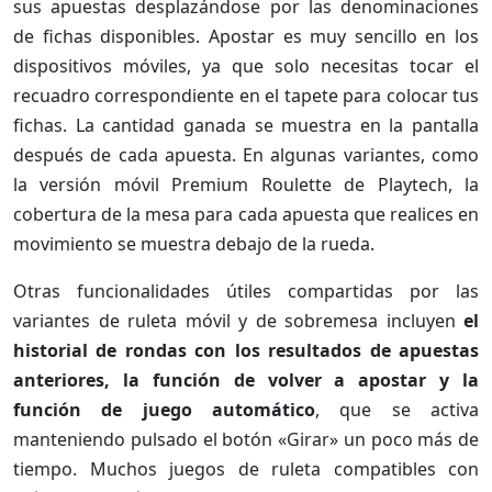
sus apuestas desplazándose por las denominaciones
de fichas disponibles. Apostar es muy sencillo en los
dispositivos móviles, ya que solo necesitas tocar el
recuadro correspondiente en el tapete para colocar tus
fichas. La cantidad ganada se muestra en la pantalla
después de cada apuesta. En algunas variantes, como
la versión móvil Premium Roulette de Playtech, la
cobertura de la mesa para cada apuesta que realices en
movimiento se muestra debajo de la rueda.
Otras funcionalidades útiles compartidas por las
variantes de ruleta móvil y de sobremesa incluyen
el
historial de rondas con los resultados de apuestas
anteriores, la función de volver a apostar y la
función de juego automático
, que se activa
manteniendo pulsado el botón «Girar» un poco más de
tiempo. Muchos juegos de ruleta compatibles con