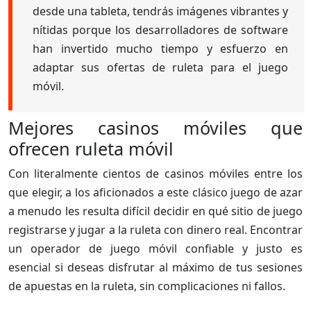
desde una tableta, tendrás imágenes vibrantes y
nítidas porque los desarrolladores de software
han invertido mucho tiempo y esfuerzo en
adaptar sus ofertas de ruleta para el juego
móvil.
Mejores casinos móviles que
ofrecen ruleta móvil
Con literalmente cientos de casinos móviles entre los
que elegir, a los aficionados a este clásico juego de azar
a menudo les resulta difícil decidir en qué sitio de juego
registrarse y jugar a la ruleta con dinero real. Encontrar
un operador de juego móvil confiable y justo es
esencial si deseas disfrutar al máximo de tus sesiones
de apuestas en la ruleta, sin complicaciones ni fallos.