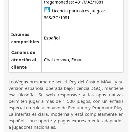
tragamonedas: 481/MAZ/1081
Licencia para otros juegos:
368/GO/1081
Idiomas
Español
compatibles
Canales de
atención al
Chat en vivo, Email
cliente
LeoVegas presume de ser el ‘Rey del Casino Móvil’ y su
versión española, operada bajo licencia DGOJ, mantiene
esa filosofía. Su web responsive y las apps nativas
permiten jugar a más de 1 500 juegos, con un énfasis
especial en ruleta en vivo de Evolution y Pragmatic Play.
La interfaz es clara, moderna y está completamente en
español, con soporte y pagos expresamente adaptados
a jugadores nacionales.