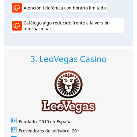
Atención telefónica con horario limitado
Catálogo algo reducido frente a la versión
internacional
LeoVegas Casino
Fundado: 2019 en España
Proveedores de software: 20+