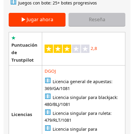
Juegos con bote: 25+ botes progresivos
Jugar ahora
Reseña
Puntuación
2,8
de
Trustpilot
DGOJ
Licencia general de apuestas:
369/GA/1081
Licencia singular para blackjack:
480/BLJ/1081
Licencia singular para ruleta:
Licencias
479/RLT/1081
Licencia singular para