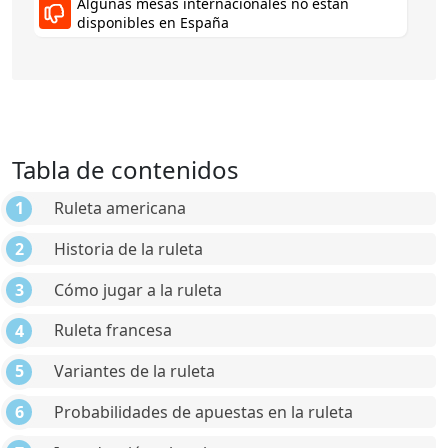
Algunas mesas internacionales no están
disponibles en España
Tabla de contenidos
Ruleta americana
Historia de la ruleta
Cómo jugar a la ruleta
Ruleta francesa
Variantes de la ruleta
Probabilidades de apuestas en la ruleta