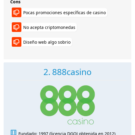
Cons
Pocas promociones específicas de casino
No acepta criptomonedas
Diseño web algo sobrio
888casino
Fundado: 1997 (licencia DGOJ obtenida en 2012)