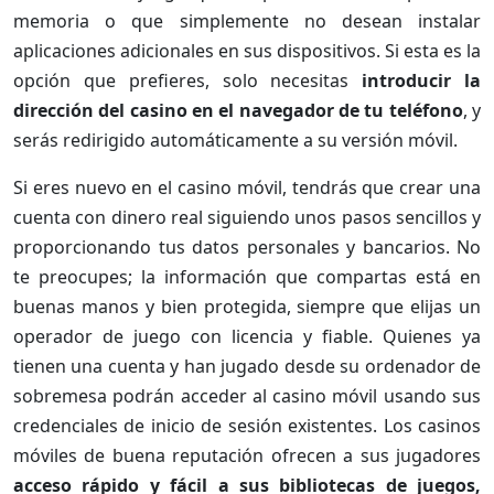
memoria o que simplemente no desean instalar
aplicaciones adicionales en sus dispositivos. Si esta es la
opción que prefieres, solo necesitas
introducir la
dirección del casino en el navegador de tu teléfono
, y
serás redirigido automáticamente a su versión móvil.
Si eres nuevo en el casino móvil, tendrás que crear una
cuenta con dinero real siguiendo unos pasos sencillos y
proporcionando tus datos personales y bancarios. No
te preocupes; la información que compartas está en
buenas manos y bien protegida, siempre que elijas un
operador de juego con licencia y fiable. Quienes ya
tienen una cuenta y han jugado desde su ordenador de
sobremesa podrán acceder al casino móvil usando sus
credenciales de inicio de sesión existentes. Los casinos
móviles de buena reputación ofrecen a sus jugadores
acceso rápido y fácil a sus bibliotecas de juegos,