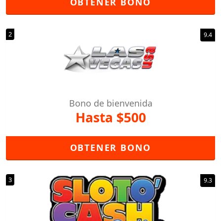
OBTENER BONO
9.4
Bono de bienvenida
Hasta $500
OBTENER BONO
9.3