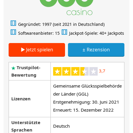
Gegründet: 1997 (seit 2021 in Deutschland)
Softwareanbieter: 15
Jackpot-Spiele: 40+ Jackpots
Jetzt spielen
Rezension
Trustpilot-
3,7
Bewertung
Gemeinsame Glücksspielbehörde
der Länder (GGL)
Lizenzen
Erstgenehmigung: 30. Juni 2021
Erneuert: 15. Dezember 2022
Unterstützte
Deutsch
Sprachen