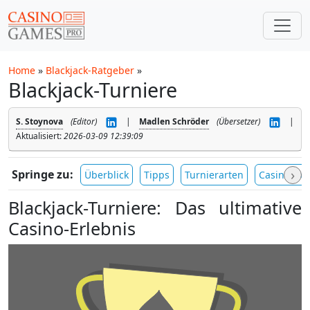
Zum Hauptinhalt springen
Home
»
Blackjack-Ratgeber
»
Blackjack-Turniere
S. Stoynova
(Editor)
|
Madlen Schröder
(Übersetzer)
|
Aktualisiert:
2026-03-09 12:39:09
›
Springe zu:
Überblick
Tipps
Turnierarten
Casinos, d
Blackjack-Turniere: Das ultimative
Casino-Erlebnis