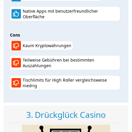
Native Apps mit benutzerfreundlicher
Oberfläche
Cons
Kaum Kryptowährungen
Teilweise Gebühren bei bestimmten
Auszahlungen
Tischlimits für High Roller vergleichsweise
niedrig
Drückglück Casino