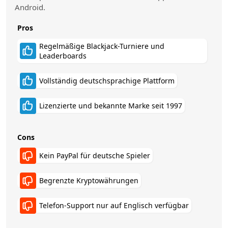
Android.
Pros
Regelmäßige Blackjack-Turniere und
Leaderboards
Vollständig deutschsprachige Plattform
Lizenzierte und bekannte Marke seit 1997
Cons
Kein PayPal für deutsche Spieler
Begrenzte Kryptowährungen
Telefon-Support nur auf Englisch verfügbar