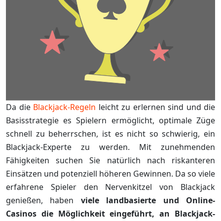
Da die
Blackjack-Regeln
leicht zu erlernen sind und die
Basisstrategie es Spielern ermöglicht, optimale Züge
schnell zu beherrschen, ist es nicht so schwierig, ein
Blackjack-Experte zu werden. Mit zunehmenden
Fähigkeiten suchen Sie natürlich nach riskanteren
Einsätzen und potenziell höheren Gewinnen. Da so viele
erfahrene Spieler den Nervenkitzel von Blackjack
genießen, haben
viele landbasierte und Online-
Casinos die Möglichkeit eingeführt, an Blackjack-