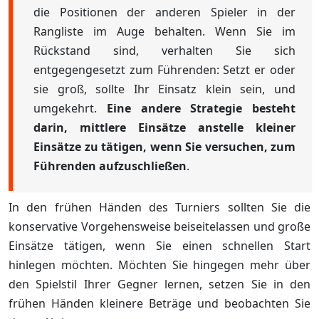
die Positionen der anderen Spieler in der
Rangliste im Auge behalten. Wenn Sie im
Rückstand sind, verhalten Sie sich
entgegengesetzt zum Führenden: Setzt er oder
sie groß, sollte Ihr Einsatz klein sein, und
umgekehrt.
Eine andere Strategie besteht
darin, mittlere Einsätze anstelle kleiner
Einsätze zu tätigen, wenn Sie versuchen, zum
Führenden aufzuschließen
.
In den frühen Händen des Turniers sollten Sie die
konservative Vorgehensweise beiseitelassen und große
Einsätze tätigen, wenn Sie einen schnellen Start
hinlegen möchten. Möchten Sie hingegen mehr über
den Spielstil Ihrer Gegner lernen, setzen Sie in den
frühen Händen kleinere Beträge und beobachten Sie