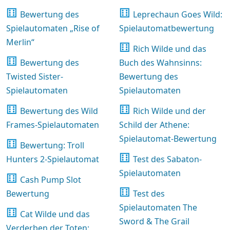
Bewertung des
Leprechaun Goes Wild:
Spielautomaten „Rise of
Spielautomatbewertung
Merlin“
Rich Wilde und das
Bewertung des
Buch des Wahnsinns:
Twisted Sister-
Bewertung des
Spielautomaten
Spielautomaten
Bewertung des Wild
Rich Wilde und der
Frames-Spielautomaten
Schild der Athene:
Spielautomat-Bewertung
Bewertung: Troll
Hunters 2-Spielautomat
Test des Sabaton-
Spielautomaten
Cash Pump Slot
Bewertung
Test des
Spielautomaten The
Cat Wilde und das
Sword & The Grail
Verderben der Toten: