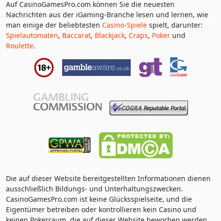
Auf CasinoGamesPro.com können Sie die neuesten
Nachrichten aus der iGaming-Branche lesen und lernen, wie
man einige der beliebtesten
Casino-Spiele
spielt, darunter:
Spielautomaten
,
Baccarat
,
Blackjack
,
Craps
,
Poker
und
Roulette
.
Die auf dieser Website bereitgestellten Informationen dienen
ausschließlich Bildungs- und Unterhaltungszwecken.
CasinoGamesPro.com ist keine Glücksspielseite, und die
Eigentümer betreiben oder kontrollieren kein Casino und
keinen Pokerraum, die auf dieser Website beworben werden.