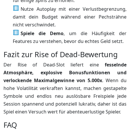
für einige Spins zu erhöhen.
Nutze Autoplay mit einer Verlustbegrenzung,
damit dein Budget während einer Pechsträhne
nicht verschwindet.
Spiele die Demo
, um die Häufigkeit der
Features zu verstehen, bevor du echtes Geld setzt.
Fazit zur Rise of Dead-Bewertung
Der Rise of Dead-Slot liefert eine
fesselnde
Atmosphäre, explosive Bonusfunktionen und
verlockende Maximalgewinne von 5.000x
. Wenn du
hohe Volatilität verkraften kannst, machen gestapelte
Symbole und endlos neu auslösbare Freispiele jede
Session spannend und potenziell lukrativ, daher ist das
Spiel einen Versuch wert für abenteuerlustige Spieler.
FAQ