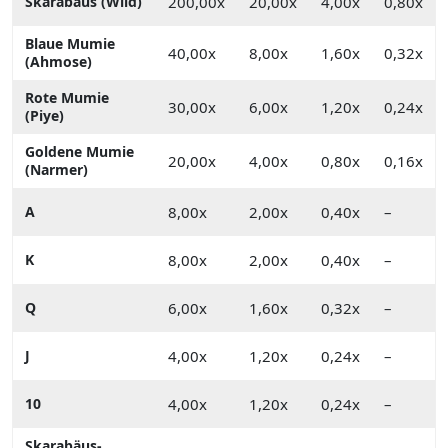
Skarabäus (Wild)
200,00x
20,00x
4,00x
0,80x
Blaue Mumie
40,00x
8,00x
1,60x
0,32x
(Ahmose)
Rote Mumie
30,00x
6,00x
1,20x
0,24x
(Piye)
Goldene Mumie
20,00x
4,00x
0,80x
0,16x
(Narmer)
A
8,00x
2,00x
0,40x
–
K
8,00x
2,00x
0,40x
–
Q
6,00x
1,60x
0,32x
–
J
4,00x
1,20x
0,24x
–
10
4,00x
1,20x
0,24x
–
Skarabäus-