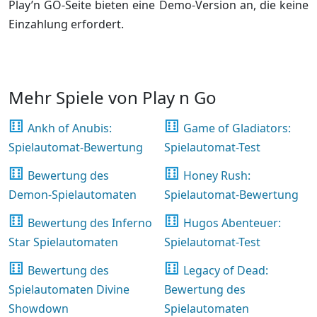
Play’n GO-Seite bieten eine Demo-Version an, die keine
Einzahlung erfordert.
Mehr Spiele von Play n Go
Ankh of Anubis:
Game of Gladiators:
Spielautomat-Bewertung
Spielautomat-Test
Bewertung des
Honey Rush:
Demon-Spielautomaten
Spielautomat-Bewertung
Bewertung des Inferno
Hugos Abenteuer:
Star Spielautomaten
Spielautomat-Test
Bewertung des
Legacy of Dead:
Spielautomaten Divine
Bewertung des
Showdown
Spielautomaten