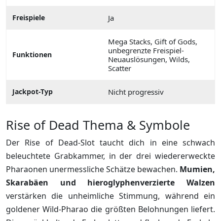
Freispiele
Ja
Mega Stacks, Gift of Gods,
unbegrenzte Freispiel-
Funktionen
Neuauslösungen, Wilds,
Scatter
Jackpot-Typ
Nicht progressiv
Rise of Dead Thema & Symbole
Der Rise of Dead-Slot taucht dich in eine schwach
beleuchtete Grabkammer, in der drei wiedererweckte
Pharaonen unermessliche Schätze bewachen.
Mumien,
Skarabäen und hieroglyphenverzierte Walzen
verstärken die unheimliche Stimmung, während ein
goldener Wild-Pharao die größten Belohnungen liefert.