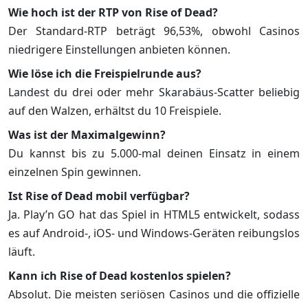
Wie hoch ist der RTP von Rise of Dead?
Der Standard-RTP beträgt 96,53%, obwohl Casinos
niedrigere Einstellungen anbieten können.
Wie löse ich die Freispielrunde aus?
Landest du drei oder mehr Skarabäus-Scatter beliebig
auf den Walzen, erhältst du 10 Freispiele.
Was ist der Maximalgewinn?
Du kannst bis zu 5.000-mal deinen Einsatz in einem
einzelnen Spin gewinnen.
Ist Rise of Dead mobil verfügbar?
Ja. Play’n GO hat das Spiel in HTML5 entwickelt, sodass
es auf Android-, iOS- und Windows-Geräten reibungslos
läuft.
Kann ich Rise of Dead kostenlos spielen?
Absolut. Die meisten seriösen Casinos und die offizielle