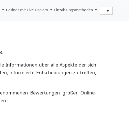
s
Casinos mit Live-Dealern
Einzahlungsmethoden
8.
e Informationen über alle Aspekte der sich
lfen, informierte Entscheidungen zu treffen,
ingenommenen Bewertungen großer Online-
hen.