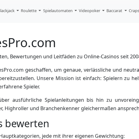
lackjack
Roulette
Spielautomaten
Videopoker
Baccarat
Crap
esPro.com
ten, Bewertungen und Leitfäden zu Online-Casinos seit 200
ro.com geschaffen, um genaue, verlässliche und neutral
reitzustellen. Unsere Mission ist einfach: Spielern zu he
erfahrene Spieler.
ber ausführliche Spielanleitungen bis hin zu unvore
pieler, Highroller und Branchenkenner gleichermaßen ansprec
s bewerten
Hauptkategorien, jede mit ihrer eigenen Gewichtung: