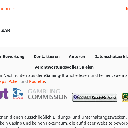
achricht
R
2 4AB
r Bewertung
Kontaktieren
Autoren
Datenschutzerkl
Verantwortungsvolles Spielen
 Nachrichten aus der iGaming-Branche lesen und lernen, wie man
aps
,
Poker
und
Roulette
.
tionen dienen ausschließlich Bildungs- und Unterhaltungszwecken. 
 kein Casino und keinen Pokerraum, die auf dieser Website beworb