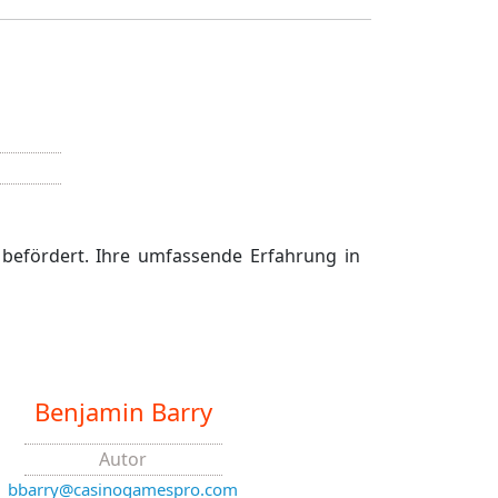
 befördert. Ihre umfassende Erfahrung in
Benjamin Barry
Autor
bbarry@casinogamespro.com