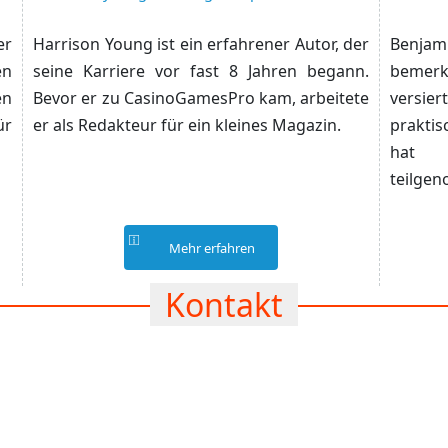
er
Harrison Young ist ein erfahrener Autor, der
Benj
en
seine Karriere vor fast 8 Jahren begann.
bemerk
en
Bevor er zu CasinoGamesPro kam, arbeitete
versier
ür
er als Redakteur für ein kleines Magazin.
praktis
hat a
teilge
Mehr erfahren
Kontakt