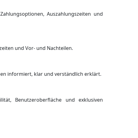
 Zahlungsoptionen, Auszahlungszeiten und
eiten und Vor- und Nachteilen.
 informiert, klar und verständlich erklärt.
ität, Benutzeroberfläche und exklusiven