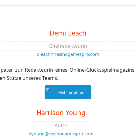
Demi Leach
Chefredakteurin
dleach@casinogamespro.com
päter zur Redakteurin eines Online-Glücksspielmagazins
len Stütze unseres Teams.
Mehr erfahren
Harrison Young
Autor
hyoung@casinogamespro.com