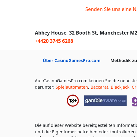
Senden Sie uns eine N
Abbey House, 32 Booth St, Manchester M
+4420 3745 6268
Über CasinoGamesPro.com
Methodik zu
Auf CasinoGamesPro.com können Sie die neuesten
darunter:
Spielautomaten
,
Baccarat
,
Blackjack
,
Cr
Die auf dieser Website bereitgestellten Informa
und die Eigentümer betreiben oder kontrollieren