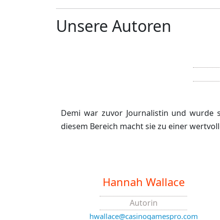
Unsere Autoren
Demi war zuvor Journalistin und wurde s
diesem Bereich macht sie zu einer wertvol
Hannah Wallace
Autorin
hwallace@casinogamespro.com