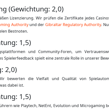
ng (Gewichtung: 2,0)
ßen Lizenzierung. Wir prüfen die Zertifikate jedes Casi
aming Authority
und der
Gibraltar Regulatory Authority
. Nu
ielen Bestnoten.
tung: 1,5)
plattformen und Community-Foren, um Vertrauenswürd
s Spielerfeedback spielt eine zentrale Rolle in unserer Bew
: 2,0)
 Wir bewerten die Vielfalt und Qualität von Spielautoma
was dabei ist.
tung: 1,5)
hrern wie Playtech, NetEnt, Evolution und Microgaming be