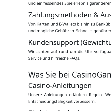
und ein fesselndes Spielerlebnis garantieren
Zahlungsmethoden & Ausz
Von Karten und E-Wallets bis hin zu Bankü
und mögliche Gebühren. Schnelle, gebühren
Kundensupport (Gewichtu
Wir achten auf rund um die Uhr verfügbar
Service und hilfreiche FAQs.
Was Sie bei CasinoGa
Casino-Anleitungen
Unsere Anleitungen erläutern Regeln, Wet
Entscheidungsfähigkeit verbessern.