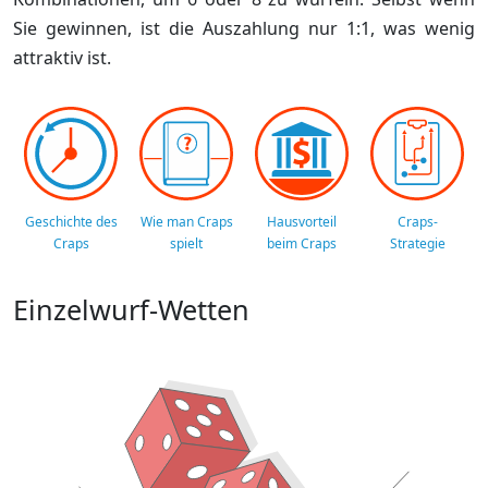
Sie gewinnen, ist die Auszahlung nur 1:1, was wenig
attraktiv ist.
Geschichte des
Wie man Craps
Hausvorteil
Craps-
Craps
spielt
beim Craps
Strategie
Einzelwurf-Wetten