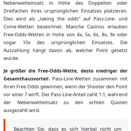
Nebenwetteinsatz in Höhe des Doppelten oder
Dreifachen ihres ursprünglichen Einsatzes platzieren.
Dies wird als „taking the odds“ auf Pass-Line- und
Come-Wetten bezeichnet. Manche Casinos erlauben
Free-Odds-Wetten in Höhe von 4x, 5x, 6x, 8x, 9x oder
sogar 10x des ursprünglichen Einsatzes. Die
Auszahlung hängt davon ab, welcher Point gesetzt
wurde.
Je größer die Free-Odds-Wette, desto niedriger der
Gesamthausvorteil
. Pass-Line-Wetten zusammen mit
ihren Free Odds gewinnen, wenn der Shooter den Point
vor einer 7 wirft. Der Pass-Line-Anteil zahlt 1:1, während
der Nebenwetteinsatz zu den echten Quoten
ausgezahlt wird.
Beachten Sie, dass es sich hierbei nicht um