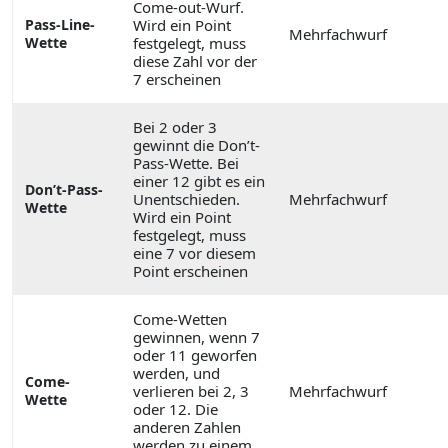
Come-out-Wurf.
Pass-Line-
Wird ein Point
Mehrfachwurf
Wette
festgelegt, muss
diese Zahl vor der
7 erscheinen
Bei 2 oder 3
gewinnt die Don’t-
Pass-Wette. Bei
einer 12 gibt es ein
Don’t-Pass-
Unentschieden.
Mehrfachwurf
Wette
Wird ein Point
festgelegt, muss
eine 7 vor diesem
Point erscheinen
Come-Wetten
gewinnen, wenn 7
oder 11 geworfen
werden, und
Come-
verlieren bei 2, 3
Mehrfachwurf
Wette
oder 12. Die
anderen Zahlen
werden zu einem