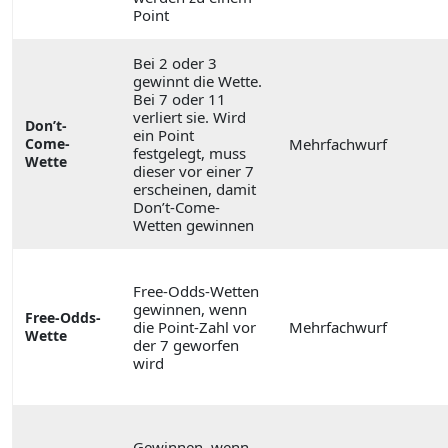
Point
Bei 2 oder 3
gewinnt die Wette.
Bei 7 oder 11
verliert sie. Wird
Don’t-
ein Point
Come-
Mehrfachwurf
festgelegt, muss
Wette
dieser vor einer 7
erscheinen, damit
Don’t-Come-
Wetten gewinnen
Free-Odds-Wetten
gewinnen, wenn
Free-Odds-
die Point-Zahl vor
Mehrfachwurf
Wette
der 7 geworfen
wird
Gewinnen, wenn