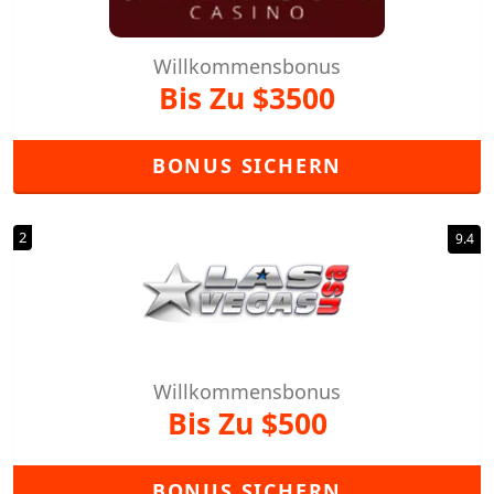
Willkommensbonus
Bis Zu $3500
BONUS SICHERN
9.4
Willkommensbonus
Bis Zu $500
BONUS SICHERN