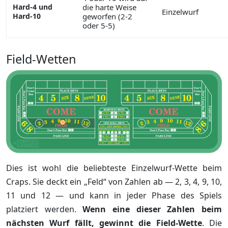
Hard-4 und
die harte Weise
Einzelwurf
Hard-10
geworfen (2-2
oder 5-5)
Field-Wetten
Dies ist wohl die beliebteste Einzelwurf-Wette beim
Craps. Sie deckt ein „Feld“ von Zahlen ab — 2, 3, 4, 9, 10,
11 und 12 — und kann in jeder Phase des Spiels
platziert werden.
Wenn eine dieser Zahlen beim
nächsten Wurf fällt, gewinnt die Field-Wette
. Die