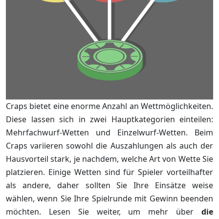
Craps bietet eine enorme Anzahl an Wettmöglichkeiten.
Diese lassen sich in zwei Hauptkategorien einteilen:
Mehrfachwurf-Wetten und Einzelwurf-Wetten. Beim
Craps variieren sowohl die Auszahlungen als auch der
Hausvorteil stark, je nachdem, welche Art von Wette Sie
platzieren. Einige Wetten sind für Spieler vorteilhafter
als andere, daher sollten Sie Ihre Einsätze weise
wählen, wenn Sie Ihre Spielrunde mit Gewinn beenden
möchten. Lesen Sie weiter, um mehr über
die