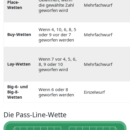
Place-
die gewählte Zahl
Mehrfachwurf
Wetten
geworfen wird
Wenn 4, 10, 6, 8, 5
Buy-Wetten
oder 9 vor der 7
Mehrfachwurf
geworfen werden
Wenn 7 vor 4, 5, 6,
Lay-Wetten
8, 9 oder 10
Mehrfachwurf
geworfen wird
Big-6- und
Wenn 6 oder 8
Big-8-
Einzelwurf
geworfen werden
Wetten
Die Pass-Line-Wette