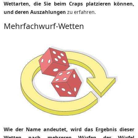
Wettarten, die Sie beim Craps platzieren können,
und deren Auszahlungen
zu erfahren.
Mehrfachwurf-Wetten
Wie der Name andeutet, wird das Ergebnis dieser
Wetten nach mehreren Würfen der Würfel