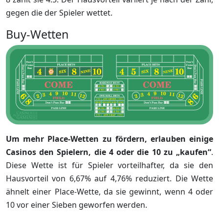
gegen die der Spieler wettet.
Buy-Wetten
Um mehr Place-Wetten zu fördern, erlauben einige
Casinos den Spielern, die 4 oder die 10 zu „kaufen“
.
Diese Wette ist für Spieler vorteilhafter, da sie den
Hausvorteil von 6,67% auf 4,76% reduziert. Die Wette
ähnelt einer Place-Wette, da sie gewinnt, wenn 4 oder
10 vor einer Sieben geworfen werden.