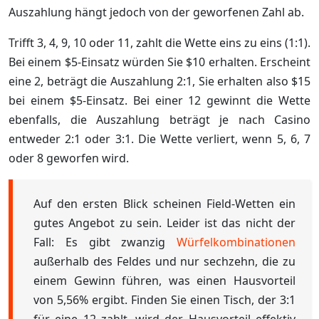
Auszahlung hängt jedoch von der geworfenen Zahl ab.
Trifft 3, 4, 9, 10 oder 11, zahlt die Wette eins zu eins (1:1).
Bei einem $5-Einsatz würden Sie $10 erhalten. Erscheint
eine 2, beträgt die Auszahlung 2:1, Sie erhalten also $15
bei einem $5-Einsatz. Bei einer 12 gewinnt die Wette
ebenfalls, die Auszahlung beträgt je nach Casino
entweder 2:1 oder 3:1. Die Wette verliert, wenn 5, 6, 7
oder 8 geworfen wird.
Auf den ersten Blick scheinen Field-Wetten ein
gutes Angebot zu sein. Leider ist das nicht der
Fall: Es gibt zwanzig
Würfelkombinationen
außerhalb des Feldes und nur sechzehn, die zu
einem Gewinn führen, was einen Hausvorteil
von 5,56% ergibt. Finden Sie einen Tisch, der 3:1
für eine 12 zahlt, wird der Hausvorteil effektiv