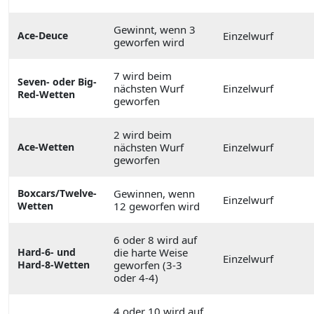
Gewinnt, wenn 3
Ace-Deuce
Einzelwurf
geworfen wird
7 wird beim
Seven- oder Big-
nächsten Wurf
Einzelwurf
Red-Wetten
geworfen
2 wird beim
Ace-Wetten
nächsten Wurf
Einzelwurf
geworfen
Boxcars/Twelve-
Gewinnen, wenn
Einzelwurf
Wetten
12 geworfen wird
6 oder 8 wird auf
Hard-6- und
die harte Weise
Einzelwurf
Hard-8-Wetten
geworfen (3-3
oder 4-4)
4 oder 10 wird auf