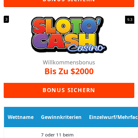
9.3
Willkommensbonus
Bis Zu $2000
BONUS SICHERN
Wettname
Gewinnkriterien
Einzelwurf/Mehrfa
7 oder 11 beim