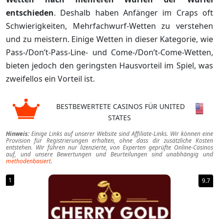
entschieden
. Deshalb haben Anfänger im Craps oft
Schwierigkeiten, Mehrfachwurf-Wetten zu verstehen
und zu meistern. Einige Wetten in dieser Kategorie, wie
Pass-/Don’t-Pass-Line- und Come-/Don’t-Come-Wetten,
bieten jedoch den geringsten Hausvorteil im Spiel, was
zweifellos ein Vorteil ist.
BESTBEWERTETE CASINOS FÜR UNITED
STATES
Hinweis:
Einige Links auf unserer Website sind Affiliate-Links. Wir können eine
Provision für Registrierungen erhalten, ohne dass dir zusätzliche Kosten
entstehen. Wir führen nur lizenzierte, von Experten geprüfte Online-Casinos
auf, und unsere Bewertungen und Beurteilungen sind unabhängig und
methodenbasiert
.
9.7