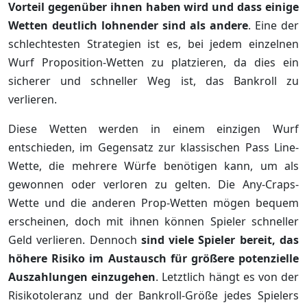
Vorteil gegenüber ihnen haben wird und dass einige
Wetten deutlich lohnender sind als andere
. Eine der
schlechtesten Strategien ist es, bei jedem einzelnen
Wurf Proposition-Wetten zu platzieren, da dies ein
sicherer und schneller Weg ist, das Bankroll zu
verlieren.
Diese Wetten werden in einem einzigen Wurf
entschieden, im Gegensatz zur klassischen Pass Line-
Wette, die mehrere Würfe benötigen kann, um als
gewonnen oder verloren zu gelten. Die Any-Craps-
Wette und die anderen Prop-Wetten mögen bequem
erscheinen, doch mit ihnen können Spieler schneller
Geld verlieren. Dennoch
sind viele Spieler bereit, das
höhere Risiko im Austausch für größere potenzielle
Auszahlungen einzugehen
. Letztlich hängt es von der
Risikotoleranz und der Bankroll-Größe jedes Spielers