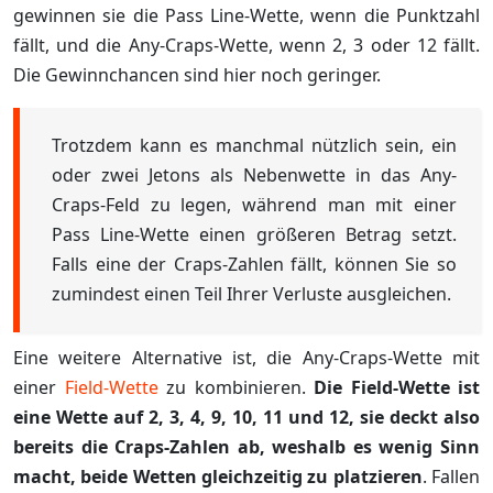
gewinnen sie die Pass Line-Wette, wenn die Punktzahl
fällt, und die Any-Craps-Wette, wenn 2, 3 oder 12 fällt.
Die Gewinnchancen sind hier noch geringer.
Trotzdem kann es manchmal nützlich sein, ein
oder zwei Jetons als Nebenwette in das Any-
Craps-Feld zu legen, während man mit einer
Pass Line-Wette einen größeren Betrag setzt.
Falls eine der Craps-Zahlen fällt, können Sie so
zumindest einen Teil Ihrer Verluste ausgleichen.
Eine weitere Alternative ist, die Any-Craps-Wette mit
einer
Field-Wette
zu kombinieren.
Die Field-Wette ist
eine Wette auf 2, 3, 4, 9, 10, 11 und 12, sie deckt also
bereits die Craps-Zahlen ab, weshalb es wenig Sinn
macht, beide Wetten gleichzeitig zu platzieren
. Fallen