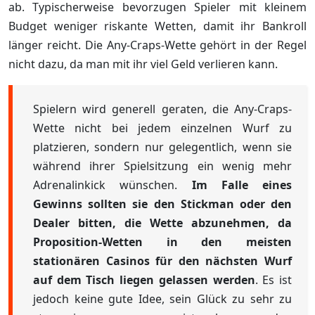
ab. Typischerweise bevorzugen Spieler mit kleinem
Budget weniger riskante Wetten, damit ihr Bankroll
länger reicht. Die Any-Craps-Wette gehört in der Regel
nicht dazu, da man mit ihr viel Geld verlieren kann.
Spielern wird generell geraten, die Any-Craps-
Wette nicht bei jedem einzelnen Wurf zu
platzieren, sondern nur gelegentlich, wenn sie
während ihrer Spielsitzung ein wenig mehr
Adrenalinkick wünschen.
Im Falle eines
Gewinns sollten sie den Stickman oder den
Dealer bitten, die Wette abzunehmen, da
Proposition-Wetten in den meisten
stationären Casinos für den nächsten Wurf
auf dem Tisch liegen gelassen werden
. Es ist
jedoch keine gute Idee, sein Glück zu sehr zu