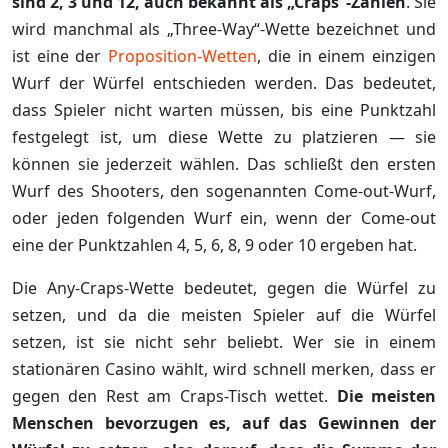
sind 2, 3 und 12, auch bekannt als „Craps“-Zahlen
. Sie
wird manchmal als „Three-Way“-Wette bezeichnet und
ist eine der
Proposition-Wetten
, die in einem einzigen
Wurf der Würfel entschieden werden. Das bedeutet,
dass Spieler nicht warten müssen, bis eine Punktzahl
festgelegt ist, um diese Wette zu platzieren — sie
können sie jederzeit wählen. Das schließt den ersten
Wurf des Shooters, den sogenannten Come-out-Wurf,
oder jeden folgenden Wurf ein, wenn der Come-out
eine der Punktzahlen 4, 5, 6, 8, 9 oder 10 ergeben hat.
Die Any-Craps-Wette bedeutet, gegen die Würfel zu
setzen, und da die meisten Spieler auf die Würfel
setzen, ist sie nicht sehr beliebt. Wer sie in einem
stationären Casino wählt, wird schnell merken, dass er
gegen den Rest am Craps-Tisch wettet.
Die meisten
Menschen bevorzugen es, auf das Gewinnen der