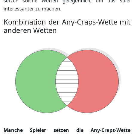
setzen solche Wetten gelegentlich, um das Spiel
interessanter zu machen.
Kombination der Any-Craps-Wette mit
anderen Wetten
Manche Spieler setzen die Any-Craps-Wette