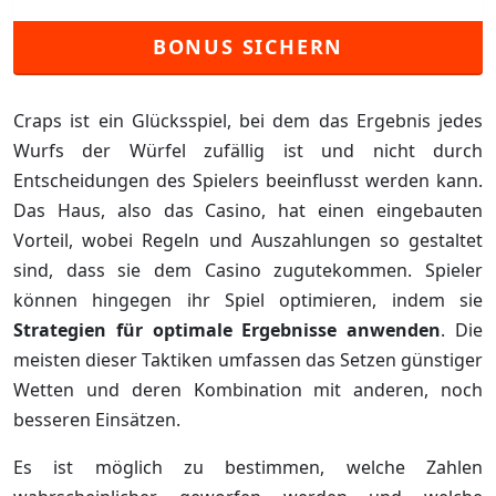
BONUS SICHERN
Craps ist ein Glücksspiel, bei dem das Ergebnis jedes
Wurfs der Würfel zufällig ist und nicht durch
Entscheidungen des Spielers beeinflusst werden kann.
Das Haus, also das Casino, hat einen eingebauten
Vorteil, wobei Regeln und Auszahlungen so gestaltet
sind, dass sie dem Casino zugutekommen. Spieler
können hingegen ihr Spiel optimieren, indem sie
Strategien für optimale Ergebnisse anwenden
. Die
meisten dieser Taktiken umfassen das Setzen günstiger
Wetten und deren Kombination mit anderen, noch
besseren Einsätzen.
Es ist möglich zu bestimmen, welche Zahlen