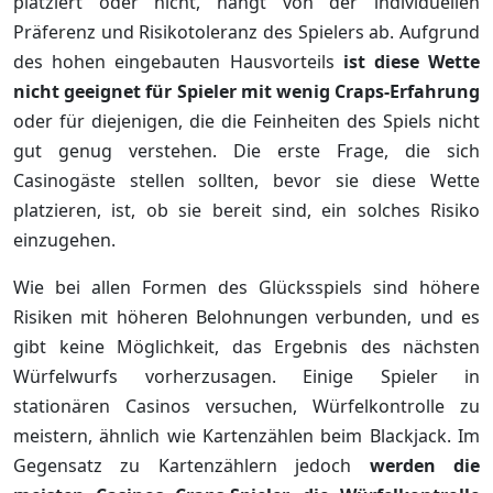
platziert oder nicht, hängt von der individuellen
Präferenz und Risikotoleranz des Spielers ab. Aufgrund
des hohen eingebauten Hausvorteils
ist diese Wette
nicht geeignet für Spieler mit wenig Craps-Erfahrung
oder für diejenigen, die die Feinheiten des Spiels nicht
gut genug verstehen. Die erste Frage, die sich
Casinogäste stellen sollten, bevor sie diese Wette
platzieren, ist, ob sie bereit sind, ein solches Risiko
einzugehen.
Wie bei allen Formen des Glücksspiels sind höhere
Risiken mit höheren Belohnungen verbunden, und es
gibt keine Möglichkeit, das Ergebnis des nächsten
Würfelwurfs vorherzusagen. Einige Spieler in
stationären Casinos versuchen, Würfelkontrolle zu
meistern, ähnlich wie Kartenzählen beim Blackjack. Im
Gegensatz zu Kartenzählern jedoch
werden die