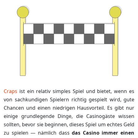
Craps
ist ein relativ simples Spiel und bietet, wenn es
von sachkundigen Spielern richtig gespielt wird, gute
Chancen und einen niedrigen Hausvorteil. Es gibt nur
einige grundlegende Dinge, die Casinogäste wissen
sollten, bevor sie beginnen, dieses Spiel um echtes Geld
zu spielen — nämlich dass
das Casino immer einen