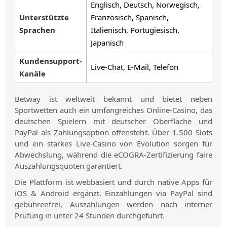
Englisch, Deutsch, Norwegisch,
Unterstützte
Französisch, Spanisch,
Sprachen
Italienisch, Portugiesisch,
Japanisch
Kundensupport-
Live-Chat, E-Mail, Telefon
Kanäle
Betway ist weltweit bekannt und bietet neben
Sportwetten auch ein umfangreiches Online-Casino, das
deutschen Spielern mit deutscher Oberfläche und
PayPal als Zahlungsoption offensteht. Über 1.500 Slots
und ein starkes Live-Casino von Evolution sorgen für
Abwechslung, während die eCOGRA-Zertifizierung faire
Auszahlungsquoten garantiert.
Die Plattform ist webbasiert und durch native Apps für
iOS & Android ergänzt. Einzahlungen via PayPal sind
gebührenfrei, Auszahlungen werden nach interner
Prüfung in unter 24 Stunden durchgeführt.