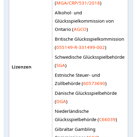
(
MGA/CRP/531/2018
)
Alkohol- und
Glücksspielkommission von
Ontario (
AGCO
)
Britische Glücksspielkommission
(
055149-R-331499-002
)
Schwedische Glücksspielbehörde
(
SGA
)
Lizenzen
Estnische Steuer- und
Zollbehörde (
60573690
)
Dänische Glücksspielbehörde
(
DGA
)
Niederländische
Glücksspielbehörde (
C66039
)
Gibraltar Gambling