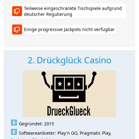
Teilweise eingeschränkte Tischspiele aufgrund
deutscher Regulierung
Einige progressive Jackpots nicht verfügbar
Drückglück Casino
Gegründet: 2015
Softwareanbieter: Play'n GO, Pragmatic Play,