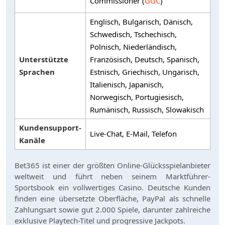
Commissioner (
GGC
)
Englisch, Bulgarisch, Dänisch,
Schwedisch, Tschechisch,
Polnisch, Niederländisch,
Unterstützte
Französisch, Deutsch, Spanisch,
Sprachen
Estnisch, Griechisch, Ungarisch,
Italienisch, Japanisch,
Norwegisch, Portugiesisch,
Rumänisch, Russisch, Slowakisch
Kundensupport-
Live-Chat, E-Mail, Telefon
Kanäle
Bet365 ist einer der größten Online-Glücksspielanbieter
weltweit und führt neben seinem Marktführer-
Sportsbook ein vollwertiges Casino. Deutsche Kunden
finden eine übersetzte Oberfläche, PayPal als schnelle
Zahlungsart sowie gut 2.000 Spiele, darunter zahlreiche
exklusive Playtech-Titel und progressive Jackpots.