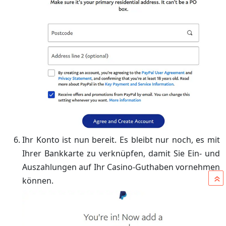
Ihr Konto ist nun bereit. Es bleibt nur noch, es mit
Ihrer Bankkarte zu verknüpfen, damit Sie Ein- und
Auszahlungen auf Ihr Casino-Guthaben vornehmen
können.
»