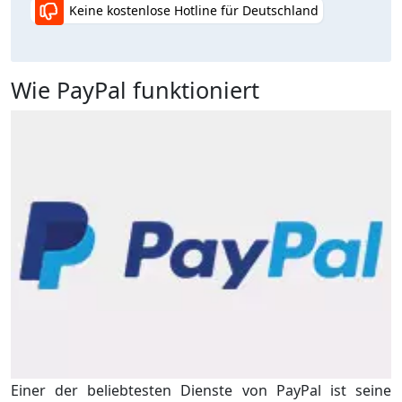
Keine kostenlose Hotline für Deutschland
Wie PayPal funktioniert
Einer der beliebtesten Dienste von PayPal ist seine