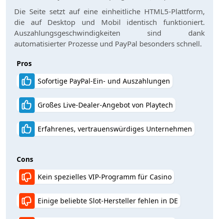
Die Seite setzt auf eine einheitliche HTML5-Plattform,
die auf Desktop und Mobil identisch funktioniert.
Auszahlungsgeschwindigkeiten sind dank
automatisierter Prozesse und PayPal besonders schnell.
Pros
Sofortige PayPal-Ein- und Auszahlungen
Großes Live-Dealer-Angebot von Playtech
Erfahrenes, vertrauenswürdiges Unternehmen
Cons
Kein spezielles VIP-Programm für Casino
Einige beliebte Slot-Hersteller fehlen in DE