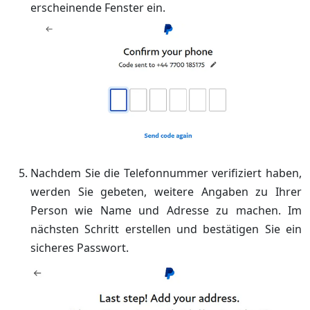
erscheinende Fenster ein.
Nachdem Sie die Telefonnummer verifiziert haben,
werden Sie gebeten, weitere Angaben zu Ihrer
Person wie Name und Adresse zu machen. Im
nächsten Schritt erstellen und bestätigen Sie ein
sicheres Passwort.