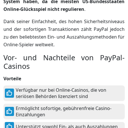
System haben, da die meisten US-Bundesstaaten
Online-Glücksspiel nicht regulieren
.
Dank seiner Einfachheit, des hohen Sicherheitsniveaus
und der sofortigen Transaktionen zählt PayPal jedoch
zu den beliebtesten Ein- und Auszahlungsmethoden für
Online-Spieler weltweit.
Vor- und Nachteile von PayPal-
Casinos
Vorteile
Verfügbar nur bei Online-Casinos, die von
seriösen Behörden lizenziert sind
Ermöglicht sofortige, gebührenfreie Casino-
Einzahlungen
Unterstützt sowohl Ein- als auch Auszahlungen