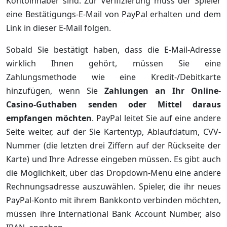
Kontoinhaber sind. Zur Verifizierung muss der Spieler
eine Bestätigungs-E-Mail von PayPal erhalten und dem
Link in dieser E-Mail folgen.
Sobald Sie bestätigt haben, dass die E-Mail-Adresse
wirklich Ihnen gehört, müssen Sie eine
Zahlungsmethode wie eine Kredit-/Debitkarte
hinzufügen, wenn Sie
Zahlungen an Ihr Online-
Casino-Guthaben senden oder Mittel daraus
empfangen möchten
. PayPal leitet Sie auf eine andere
Seite weiter, auf der Sie Kartentyp, Ablaufdatum, CVV-
Nummer (die letzten drei Ziffern auf der Rückseite der
Karte) und Ihre Adresse eingeben müssen. Es gibt auch
die Möglichkeit, über das Dropdown-Menü eine andere
Rechnungsadresse auszuwählen. Spieler, die ihr neues
PayPal-Konto mit ihrem Bankkonto verbinden möchten,
müssen ihre International Bank Account Number, also