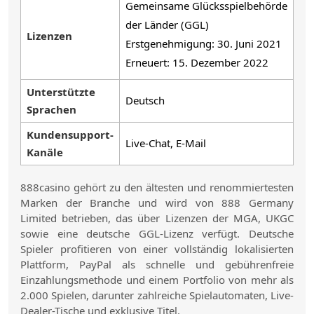
Gemeinsame Glücksspielbehörde
der Länder (GGL)
Lizenzen
Erstgenehmigung: 30. Juni 2021
Erneuert: 15. Dezember 2022
Unterstützte
Deutsch
Sprachen
Kundensupport-
Live-Chat, E-Mail
Kanäle
888casino gehört zu den ältesten und renommiertesten
Marken der Branche und wird von 888 Germany
Limited betrieben, das über Lizenzen der MGA, UKGC
sowie eine deutsche GGL-Lizenz verfügt. Deutsche
Spieler profitieren von einer vollständig lokalisierten
Plattform, PayPal als schnelle und gebührenfreie
Einzahlungsmethode und einem Portfolio von mehr als
2.000 Spielen, darunter zahlreiche Spielautomaten, Live-
Dealer-Tische und exklusive Titel.