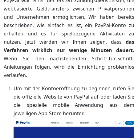
PayPal war einer der ersten Zahlungsdienstleister, die
webbasierte Geldtransfers zwischen Privatpersonen
und Unternehmen ermöglichten. Wir haben bereits
beschrieben, wie einfach es ist, ein PayPal-Konto zu
erhalten und es für spielbezogene Aktivitäten zu
nutzen. Jetzt werden wir Ihnen zeigen, dass
das
Verfahren wirklich nur wenige Minuten dauert.
Wenn Sie den nachstehenden Schritt-für-Schritt-
Anleitungen folgen, wird die Einrichtung problemlos
verlaufen.
Um mit der Kontoeröffnung zu beginnen, rufen Sie
die offizielle Website von PayPal auf oder laden Sie
die spezielle mobile Anwendung aus dem
jeweiligen App-Store herunter.