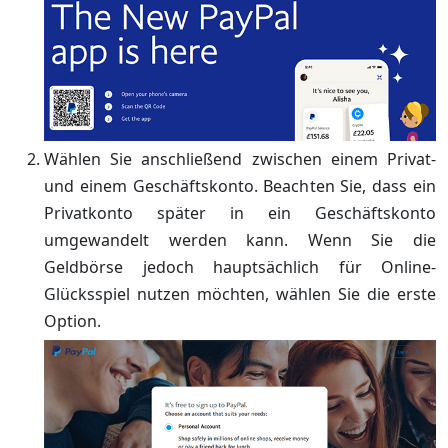
Wählen Sie anschließend zwischen einem Privat-
und einem Geschäftskonto. Beachten Sie, dass ein
Privatkonto später in ein Geschäftskonto
umgewandelt werden kann. Wenn Sie die
Geldbörse jedoch hauptsächlich für Online-
Glücksspiel nutzen möchten, wählen Sie die erste
Option.