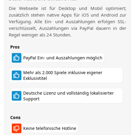
Die Webseite ist für Desktop und Mobil optimiert;
zusätzlich stehen native Apps für iOS und Android zur
Verfügung. Alle Ein- und Auszahlungen erfolgen SSL-
verschlüsselt, Auszahlungen via PayPal dauern in der
Regel weniger als 24 Stunden.
Pros
PayPal Ein- und Auszahlungen möglich
Mehr als 2.000 Spiele inklusive eigener
Exklusivtitel
Deutsche Lizenz und vollständig lokalisierter
Support
Cons
Keine telefonische Hotline