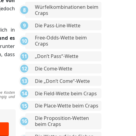
te von
Würfelkombinationen beim
 jedoch
Craps
Die Pass-Line-Wette
ich in
Free-Odds-Wette beim
und es
Craps
arunter
n, dass
„Don’t Pass“-Wette
Die Come-Wette
Die „Don’t Come“-Wette
he Kosten
Die Field-Wette beim Craps
ängig und
Die Place-Wette beim Craps
Die Proposition-Wetten
beim Craps