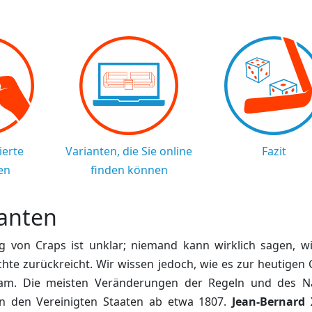
ierte
Varianten, die Sie online
Fazit
en
finden können
ianten
 von Craps ist unklar; niemand kann wirklich sagen, wi
hte zurückreicht. Wir wissen jedoch, wie es zur heutigen 
kam. Die meisten Veränderungen der Regeln und des 
in den Vereinigten Staaten ab etwa 1807.
Jean-Bernard 