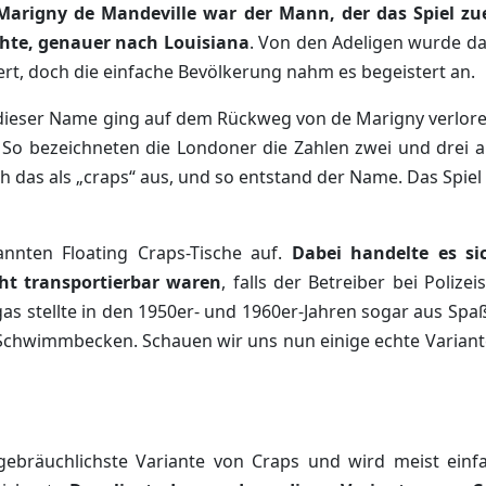
 Marigny de Mandeville war der Mann, der das Spiel zue
chte, genauer nach Louisiana
. Von den Adeligen wurde da
ert, doch die einfache Bevölkerung nahm es begeistert an.
h dieser Name ging auf dem Rückweg von de Marigny verlor
 So bezeichneten die Londoner die Zahlen zwei und drei 
h das als „craps“ aus, und so entstand der Name. Das Spie
nnten Floating Craps-Tische auf.
Dabei handelte es s
icht transportierbar waren
, falls der Betreiber bei Polizei
as stellte in den 1950er- und 1960er-Jahren sogar aus Spa
r Schwimmbecken. Schauen wir uns nun einige echte Varian
 gebräuchlichste Variante von Craps und wird meist einf