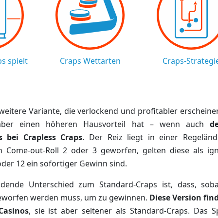
s spielt
Craps Wettarten
Craps-Strategi
 weitere Variante, die verlockend und profitabler erschein
 aber einen höheren Hausvorteil hat – wenn auch
de
ls bei Crapless Craps
. Der Reiz liegt in einer Regeländ
Come-out-Roll 2 oder 3 geworfen, gelten diese als igno
der 12 ein sofortiger Gewinn sind.
idende Unterschied zum Standard-Craps ist, dass, soba
 geworfen werden muss, um zu gewinnen.
Diese Version fin
Casinos
, sie ist aber seltener als Standard-Craps. Das Sp