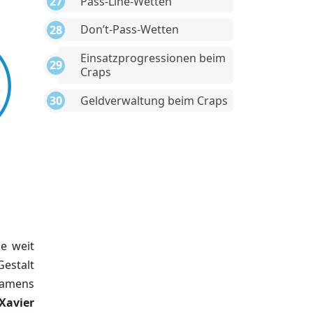
Pass-Line-Wetten
Don’t-Pass-Wetten
Einsatzprogressionen beim
Craps
Geldverwaltung beim Craps
e weit
Gestalt
Namens
Xavier