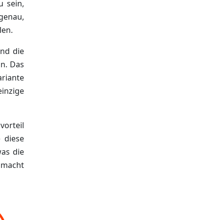
 sein,
 genau,
len.
nd die
nn. Das
ariante
einzige
vorteil
 diese
was die
s macht