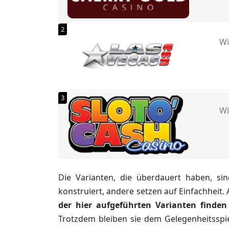
Wi
Wi
Die Varianten, die überdauert haben, sin
konstruiert, andere setzen auf Einfachheit. 
der hier aufgeführten Varianten finden
Trotzdem bleiben sie dem Gelegenheitsspie