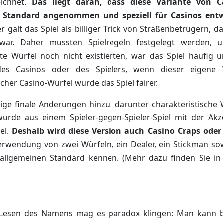
eichnet.
Das liegt daran, dass diese Variante von C
s Standard angenommen und speziell für Casinos entw
er galt das Spiel als billiger Trick von Straßenbetrügern, da
 war. Daher mussten Spielregeln festgelegt werden, 
rte Würfel noch nicht existierten, war das Spiel häufig u
es Casinos oder des Spielers, wenn dieser eigene 
icher Casino-Würfel wurde das Spiel fairer.
ige finale Änderungen hinzu, darunter charakteristische
rde aus einem Spieler-gegen-Spieler-Spiel mit der Akz
el.
Deshalb wird diese Version auch Casino Craps oder
erwendung von zwei Würfeln, ein Dealer, ein Stickman so
 allgemeinen Standard kennen. (Mehr dazu finden Sie in
Lesen des Namens mag es paradox klingen: Man kann b