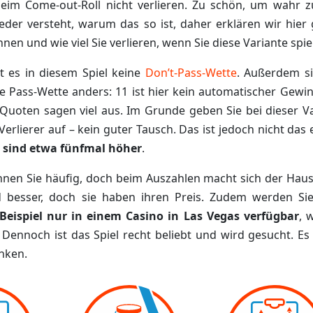
eim Come-out-Roll nicht verlieren. Zu schön, um wahr zu
jeder versteht, warum das so ist, daher erklären wir hier
nen und wie viel Sie verlieren, wenn Sie diese Variante spie
t es in diesem Spiel keine
Don’t-Pass-Wette
. Außerdem si
ie Pass-Wette anders: 11 ist hier kein automatischer Gewi
 Quoten sagen viel aus. Im Grunde geben Sie bei dieser V
erlierer auf – kein guter Tausch. Das ist jedoch nicht das 
l sind etwa fünfmal höher
.
nen Sie häufig, doch beim Auszahlen macht sich der Haus
d besser, doch sie haben ihren Preis. Zudem werden Sie
 Beispiel nur in einem Casino in Las Vegas verfügbar
, 
. Dennoch ist das Spiel recht beliebt und wird gesucht. E
enken.