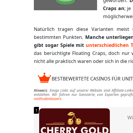
geworden.
D
Craps an
; j
möglicherweis
Natürlich tragen diese Varianten meist
bestimmten Punkten.
Manche unterliegen
gibt sogar Spiele mit
unterschiedlichen 
das berüchtigte Floating Craps, doch nur 
nicht alle praktisch waren oder sich in die r
BESTBEWERTETE CASINOS FÜR UNIT
Hinweis:
Einige Links auf unserer Website sind Affiliate-Link
entstehen. Wir führen nur lizenzierte, von Experten gepr
methodenbasiert
.
Wi