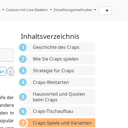
s
Casinos mit Live-Dealern
Einzahlungsmethoden
Inhaltsverzeichnis
Geschichte des Craps
Wie Sie Craps spielen
Strategie für Craps
›
aps
Vereinfachtes Craps
Rich Craps
Kartenbasierte Variant
Craps-Wettarten
Hausvorteil und Quoten
ufe der
beim Craps
 andere
Craps-Tischaufbau
nden in
populär
Craps-Spiele und Varianten