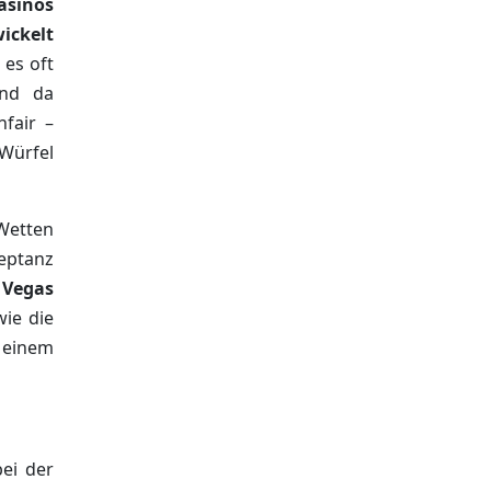
asinos
ickelt
 es oft
und da
nfair –
Würfel
 Wetten
eptanz
 Vegas
wie die
 einem
ei der