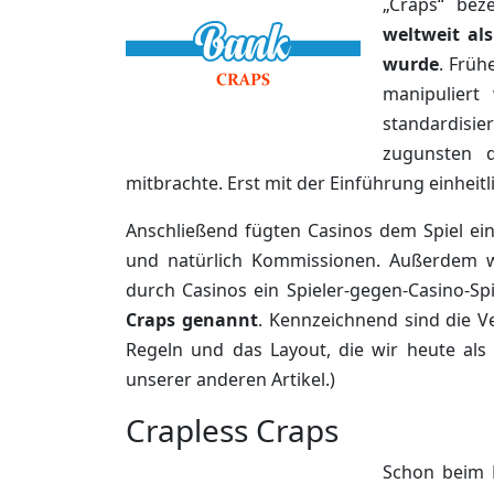
„Craps“ bez
weltweit al
wurde
. Früh
manipuliert
standardisie
zugunsten d
mitbrachte. Erst mit der Einführung einheitl
Anschließend fügten Casinos dem Spiel ein
und natürlich Kommissionen. Außerdem wu
durch Casinos ein Spieler-gegen-Casino-Spi
Craps genannt
. Kennzeichnend sind die V
Regeln und das Layout, die wir heute als
unserer anderen Artikel.)
Crapless Craps
Schon beim 