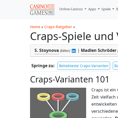
Zum Hauptinhalt springen
Online-Casinos
Apps
Spiele
B
Home
»
Craps-Ratgeber
»
Craps-Spiele und 
S. Stoynova
|
Madlen Schröder
(Editor)
Springe zu:
Beliebteste Craps-Varianten
B
Craps-Varianten 101
Craps ist ein
Zeit vielfach
entwickelten
verschiedene