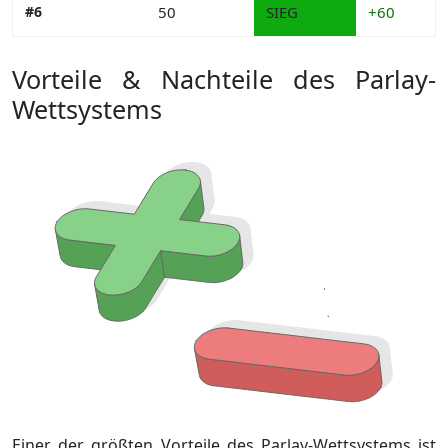
#6
50
SIEG
+60
Vorteile & Nachteile des Parlay-
Wettsystems
Einer der größten Vorteile des Parlay-Wettsystems ist