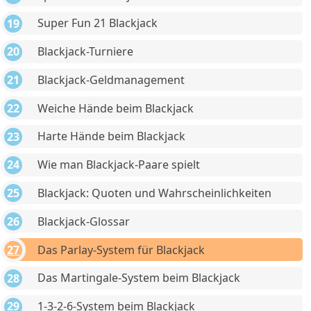
Super Fun 21 Blackjack
Blackjack-Turniere
Blackjack-Geldmanagement
Weiche Hände beim Blackjack
Harte Hände beim Blackjack
Wie man Blackjack-Paare spielt
Blackjack: Quoten und Wahrscheinlichkeiten
Blackjack-Glossar
Das Parlay-System für Blackjack
Das Martingale-System beim Blackjack
1-3-2-6-System beim Blackjack