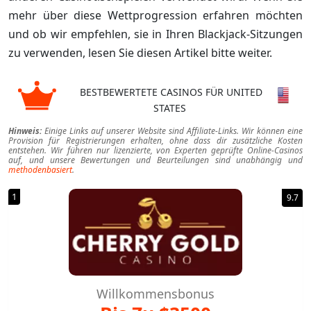
mehr über diese Wettprogression erfahren möchten
und ob wir empfehlen, sie in Ihren Blackjack-Sitzungen
zu verwenden, lesen Sie diesen Artikel bitte weiter.
BESTBEWERTETE CASINOS FÜR UNITED
STATES
Hinweis:
Einige Links auf unserer Website sind Affiliate-Links. Wir können eine
Provision für Registrierungen erhalten, ohne dass dir zusätzliche Kosten
entstehen. Wir führen nur lizenzierte, von Experten geprüfte Online-Casinos
auf, und unsere Bewertungen und Beurteilungen sind unabhängig und
methodenbasiert
.
9.7
Willkommensbonus