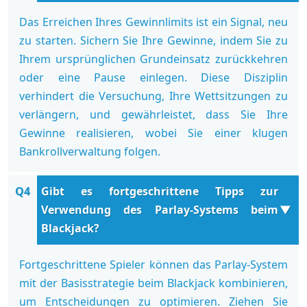
Das Erreichen Ihres Gewinnlimits ist ein Signal, neu
zu starten. Sichern Sie Ihre Gewinne, indem Sie zu
Ihrem ursprünglichen Grundeinsatz zurückkehren
oder eine Pause einlegen. Diese Disziplin
verhindert die Versuchung, Ihre Wettsitzungen zu
verlängern, und gewährleistet, dass Sie Ihre
Gewinne realisieren, wobei Sie einer klugen
Bankrollverwaltung folgen.
Gibt es fortgeschrittene Tipps zur
Verwendung des Parlay-Systems beim
Blackjack?
Fortgeschrittene Spieler können das Parlay-System
mit der Basisstrategie beim Blackjack kombinieren,
um Entscheidungen zu optimieren. Ziehen Sie