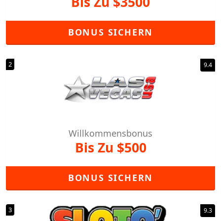
Bis Zu $3500
BONUS SICHERN
9.4
Willkommensbonus
Bis Zu $500
BONUS SICHERN
9.3