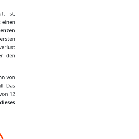
t ist,
t einen
uenzen
 ersten
verlust
er den
inn von
ll. Das
 von 12
dieses