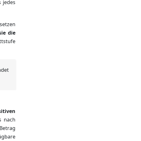
 jedes
 setzen
sie die
ttstufe
ndet
sitiven
s nach
Betrag
fügbare