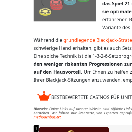
das Spiel 21
sie optimale
erfahrenen Bl
Variante des 
Während die
grundlegende Blackjack-Strate
schwierige Hand erhalten, gibt es auch Setzs
Eine solche Technik ist die 1-3-2-6-Setzprog
den weniger riskanten Progressionen zur
auf den Hausvorteil.
Um Ihnen zu helfen zu
Ihrer Blackjack-Sitzungen anzuwenden, empf
BESTBEWERTETE CASINOS FÜR UNIT
Hinweis:
Einige Links auf unserer Website sind Affiliate-Link
entstehen. Wir führen nur lizenzierte, von Experten gepr
methodenbasiert
.