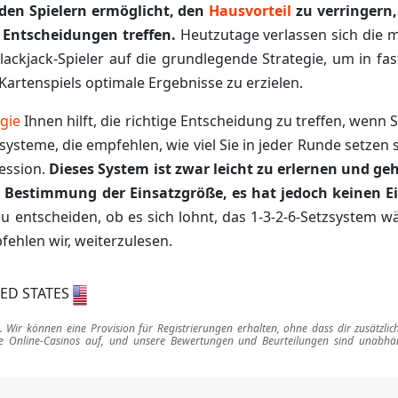
 den Spielern ermöglicht, den
Hausvorteil
zu verringern
 Entscheidungen treffen.
Heutzutage verlassen sich die 
ackjack-Spieler auf die grundlegende Strategie, um in fas
Kartenspiels optimale Ergebnisse zu erzielen.
gie
Ihnen hilft, die richtige Entscheidung zu treffen, wenn S
ysteme, die empfehlen, wie viel Sie in jeder Runde setzen s
ression.
Dieses System ist zwar leicht zu erlernen und ge
 Bestimmung der Einsatzgröße, es hat jedoch keinen Ei
 entscheiden, ob es sich lohnt, das 1-3-2-6-Setzsystem 
ehlen wir, weiterzulesen.
ED STATES
s. Wir können eine Provision für Registrierungen erhalten, ohne dass dir zusätzlic
üfte Online-Casinos auf, und unsere Bewertungen und Beurteilungen sind unabh