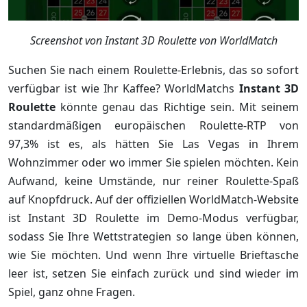
Screenshot von Instant 3D Roulette von WorldMatch
Suchen Sie nach einem Roulette-Erlebnis, das so sofort
verfügbar ist wie Ihr Kaffee? WorldMatchs
Instant 3D
Roulette
könnte genau das Richtige sein. Mit seinem
standardmäßigen europäischen Roulette-RTP von
97,3% ist es, als hätten Sie Las Vegas in Ihrem
Wohnzimmer oder wo immer Sie spielen möchten. Kein
Aufwand, keine Umstände, nur reiner Roulette-Spaß
auf Knopfdruck. Auf der offiziellen WorldMatch-Website
ist Instant 3D Roulette im Demo-Modus verfügbar,
sodass Sie Ihre Wettstrategien so lange üben können,
wie Sie möchten. Und wenn Ihre virtuelle Brieftasche
leer ist, setzen Sie einfach zurück und sind wieder im
Spiel, ganz ohne Fragen.