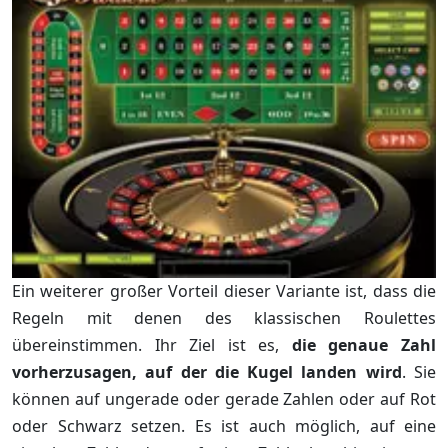
Ein weiterer großer Vorteil dieser Variante ist, dass die
Regeln mit denen des klassischen Roulettes
übereinstimmen. Ihr Ziel ist es,
die genaue Zahl
vorherzusagen, auf der die Kugel landen wird
. Sie
können auf ungerade oder gerade Zahlen oder auf Rot
oder Schwarz setzen. Es ist auch möglich, auf eine