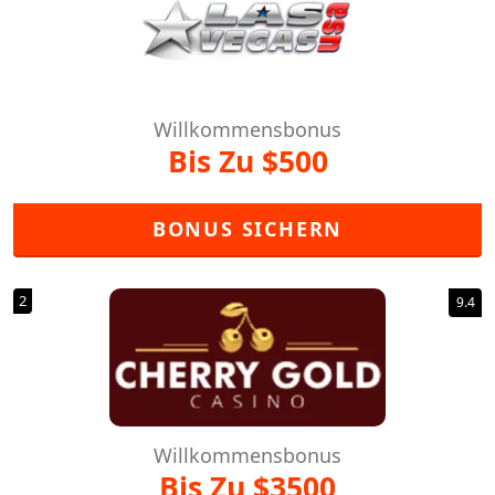
Willkommensbonus
Bis Zu $500
BONUS SICHERN
9.4
Willkommensbonus
Bis Zu $3500