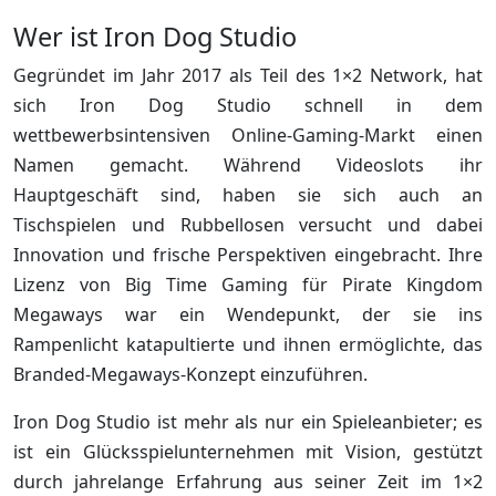
Wer ist Iron Dog Studio
Gegründet im Jahr 2017 als Teil des 1×2 Network, hat
sich Iron Dog Studio schnell in dem
wettbewerbsintensiven Online-Gaming-Markt einen
Namen gemacht. Während Videoslots ihr
Hauptgeschäft sind, haben sie sich auch an
Tischspielen und Rubbellosen versucht und dabei
Innovation und frische Perspektiven eingebracht. Ihre
Lizenz von Big Time Gaming für Pirate Kingdom
Megaways war ein Wendepunkt, der sie ins
Rampenlicht katapultierte und ihnen ermöglichte, das
Branded-Megaways-Konzept einzuführen.
Iron Dog Studio ist mehr als nur ein Spieleanbieter; es
ist ein Glücksspielunternehmen mit Vision, gestützt
durch jahrelange Erfahrung aus seiner Zeit im 1×2