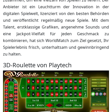
Anbieter ist ein Leuchtturm der Innovation in der
digitalen Spielwelt, lizenziert von den besten Behörden
und veröffentlicht regelmäßig neue Spiele. Mit dem
Talent, erstklassige Grafiken, angenehme Sounds und
eine Jackpot-Vielfalt für jeden Geschmack zu
kombinieren, hat sich WorldMatch zum Ziel gesetzt, Ihr
Spielerlebnis frisch, unterhaltsam und gewinnbringend
zu halten.
3D-Roulette von Playtech