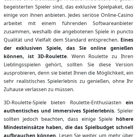
begeisterten Spieler sind, das exklusive Spielpaket, das
einige von ihnen anbieten. Jedes seriöse Online-Casino
arbeitet mit einem führenden Softwareanbieter
zusammen, weshalb die angebotenen Spiele in puncto
Qualität und Vielfalt dem Standard entsprechen.
Eines
der exklusiven Spiele, das Sie online genießen
können, ist 3D-Roulette
. Wenn Roulette zu Ihren
Lieblingsspielen gehört, sollten Sie diese Version
ausprobieren, denn sie bietet Ihnen die Möglichkeit, ein
sehr realistisches Spielerlebnis zu genießen, ohne Ihr
Zuhause verlassen zu müssen.
3D-Roulette-Spiele bieten Roulette-Enthusiasten
ein
authentisches und immersives Spielerlebnis
. Spieler
sollten jedoch beachten, dass einige Spiele
höhere
Mindesteinsätze haben, die das Spielbudget schnell
aufbrauchen können
. Lesen Sie weiter, um mehr über