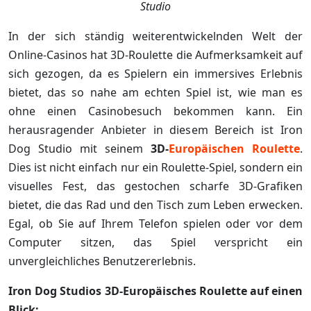
Studio
In der sich ständig weiterentwickelnden Welt der
Online-Casinos hat 3D-Roulette die Aufmerksamkeit auf
sich gezogen, da es Spielern ein immersives Erlebnis
bietet, das so nahe am echten Spiel ist, wie man es
ohne einen Casinobesuch bekommen kann. Ein
herausragender Anbieter in diesem Bereich ist Iron
Dog Studio mit seinem
3D-
Europäischen Roulette
.
Dies ist nicht einfach nur ein Roulette-Spiel, sondern ein
visuelles Fest, das gestochen scharfe 3D-Grafiken
bietet, die das Rad und den Tisch zum Leben erwecken.
Egal, ob Sie auf Ihrem Telefon spielen oder vor dem
Computer sitzen, das Spiel verspricht ein
unvergleichliches Benutzererlebnis.
Iron Dog Studios 3D-Europäisches Roulette auf einen
Blick: