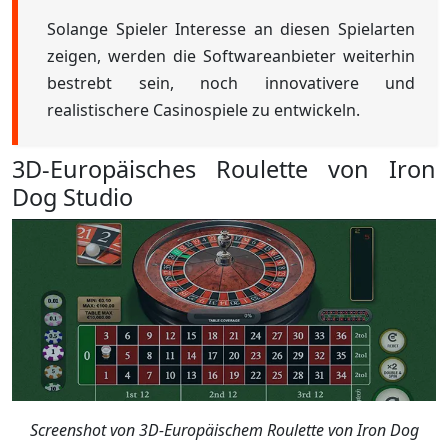
Solange Spieler Interesse an diesen Spielarten
zeigen, werden die Softwareanbieter weiterhin
bestrebt sein, noch innovativere und
realistischere Casinospiele zu entwickeln.
3D-Europäisches Roulette von Iron
Dog Studio
Screenshot von 3D-Europäischem Roulette von Iron Dog