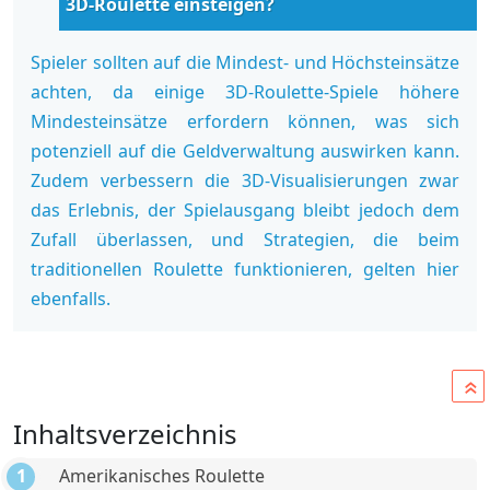
3D-Roulette einsteigen?
Spieler sollten auf die Mindest- und Höchsteinsätze
achten, da einige 3D-Roulette-Spiele höhere
Mindesteinsätze erfordern können, was sich
potenziell auf die Geldverwaltung auswirken kann.
Zudem verbessern die 3D-Visualisierungen zwar
das Erlebnis, der Spielausgang bleibt jedoch dem
Zufall überlassen, und Strategien, die beim
traditionellen Roulette funktionieren, gelten hier
ebenfalls.
»
Inhaltsverzeichnis
Amerikanisches Roulette