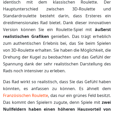
identisch mit dem klassischen Roulette. Der
Hauptunterschied zwischen 3D-Roulette und
Standardroulette besteht darin, dass Ersteres ein
dreidimensionales Rad bietet. Dank dieser innovativen
Version können Sie ein Roulette-Spiel mit
äußerst
realistischen Grafiken
genießen. Das trägt erheblich
zum authentischen Erlebnis bei, das Sie beim Spielen
von 3D-Roulette erhalten. Sie haben die Möglichkeit, die
Drehung der Kugel zu beobachten und das Gefühl der
Spannung dank der sehr realistischen Darstellung des
Rads noch intensiver zu erleben.
Das Rad wirkt so realistisch, dass Sie das Gefühl haben
könnten, es anfassen zu können. Es ähnelt dem
Französischen Roulette
, das nur ein grünes Feld besitzt.
Das kommt den Spielern zugute, denn Spiele mit
zwei
Nullfeldern haben einen höheren Hausvorteil von