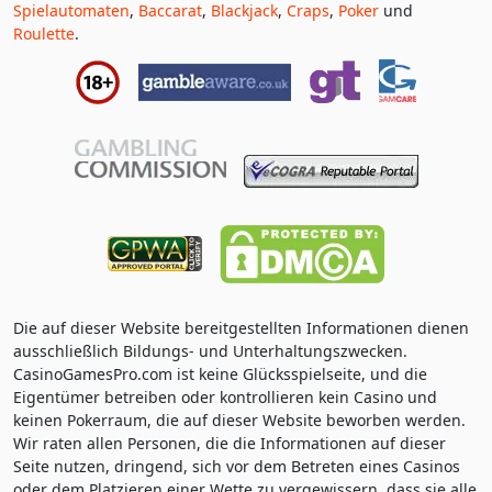
Spielautomaten
,
Baccarat
,
Blackjack
,
Craps
,
Poker
und
Roulette
.
Die auf dieser Website bereitgestellten Informationen dienen
ausschließlich Bildungs- und Unterhaltungszwecken.
CasinoGamesPro.com ist keine Glücksspielseite, und die
Eigentümer betreiben oder kontrollieren kein Casino und
keinen Pokerraum, die auf dieser Website beworben werden.
Wir raten allen Personen, die die Informationen auf dieser
Seite nutzen, dringend, sich vor dem Betreten eines Casinos
oder dem Platzieren einer Wette zu vergewissern, dass sie alle