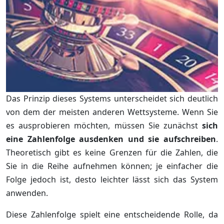
Das Prinzip dieses Systems unterscheidet sich deutlich
von dem der meisten anderen Wettsysteme. Wenn Sie
es ausprobieren möchten, müssen Sie zunächst
sich
eine Zahlenfolge ausdenken und sie aufschreiben
.
Theoretisch gibt es keine Grenzen für die Zahlen, die
Sie in die Reihe aufnehmen können; je einfacher die
Folge jedoch ist, desto leichter lässt sich das System
anwenden.
Diese Zahlenfolge spielt eine entscheidende Rolle, da