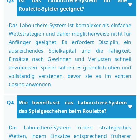
Ist das Labouchere-System für alle
Roulette-Spieler geeignet?
Das Labouchere-System ist komplexer als einfache
Wettstrategien und daher möglicherweise nicht für
Anfänger geeignet. Es erfordert Disziplin, ein
ausreichendes Spielkapital und die Fähigkeit,
Einsätze nach Gewinnen und Verlusten schnell
anzupassen. Spieler sollten es gründlich üben und
vollständig verstehen, bevor sie es im echten
Casino anwenden.
Wie beeinflusst das Labouchere-System
das Spielgeschehen beim Roulette?
Das Labouchere-System fördert strategisches
Wetten, indem Einsätze entsprechend früherer