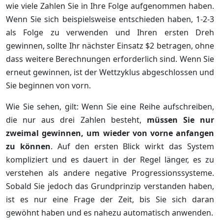
wie viele Zahlen Sie in Ihre Folge aufgenommen haben.
Wenn Sie sich beispielsweise entschieden haben, 1-2-3
als Folge zu verwenden und Ihren ersten Dreh
gewinnen, sollte Ihr nächster Einsatz $2 betragen, ohne
dass weitere Berechnungen erforderlich sind. Wenn Sie
erneut gewinnen, ist der Wettzyklus abgeschlossen und
Sie beginnen von vorn.
Wie Sie sehen, gilt: Wenn Sie eine Reihe aufschreiben,
die nur aus drei Zahlen besteht,
müssen Sie nur
zweimal gewinnen, um wieder von vorne anfangen
zu können
. Auf den ersten Blick wirkt das System
kompliziert und es dauert in der Regel länger, es zu
verstehen als andere negative Progressionssysteme.
Sobald Sie jedoch das Grundprinzip verstanden haben,
ist es nur eine Frage der Zeit, bis Sie sich daran
gewöhnt haben und es nahezu automatisch anwenden.