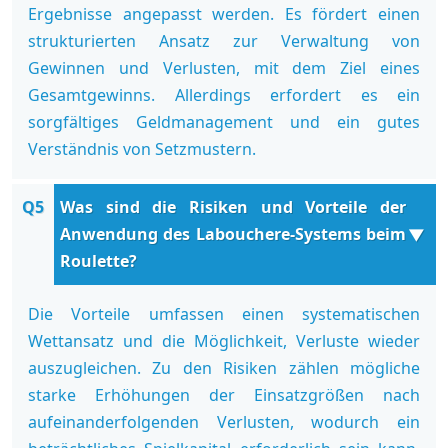
Ergebnisse angepasst werden. Es fördert einen
strukturierten Ansatz zur Verwaltung von
Gewinnen und Verlusten, mit dem Ziel eines
Gesamtgewinns. Allerdings erfordert es ein
sorgfältiges Geldmanagement und ein gutes
Verständnis von Setzmustern.
Was sind die Risiken und Vorteile der
Anwendung des Labouchere-Systems beim
Roulette?
Die Vorteile umfassen einen systematischen
Wettansatz und die Möglichkeit, Verluste wieder
auszugleichen. Zu den Risiken zählen mögliche
starke Erhöhungen der Einsatzgrößen nach
aufeinanderfolgenden Verlusten, wodurch ein