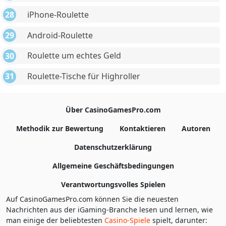
iPhone-Roulette
Android-Roulette
Roulette um echtes Geld
Roulette-Tische für Highroller
Über CasinoGamesPro.com
Methodik zur Bewertung
Kontaktieren
Autoren
Datenschutzerklärung
Allgemeine Geschäftsbedingungen
Verantwortungsvolles Spielen
Auf CasinoGamesPro.com können Sie die neuesten
Nachrichten aus der iGaming-Branche lesen und lernen, wie
man einige der beliebtesten
Casino-Spiele
spielt, darunter: