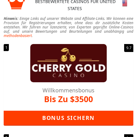
BESTBEWERTETE CASINOS FÜR UNITED
STATES
Hinweis:
Einige Links auf unserer Website sind Affiliate-Links. Wir können eine
Provision für Registrierungen erhalten, ohne dass dir zusätzliche Kosten
entstehen. Wir führen nur lizenzierte, von Experten geprüfte Online-Casinos
auf, und unsere Bewertungen und Beurteilungen sind unabhängig und
methodenbasiert
.
9.7
Willkommensbonus
Bis Zu $3500
BONUS SICHERN