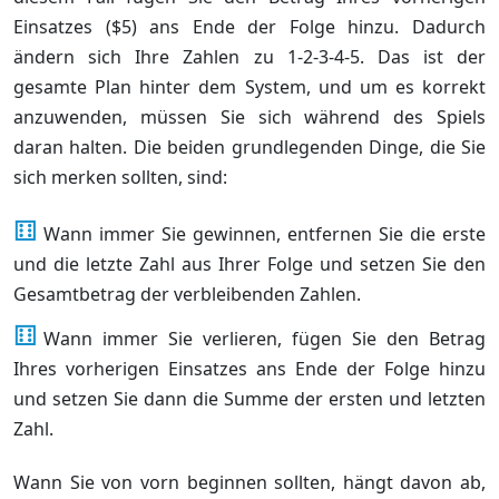
Einsatzes ($5) ans Ende der Folge hinzu. Dadurch
ändern sich Ihre Zahlen zu 1-2-3-4-5. Das ist der
gesamte Plan hinter dem System, und um es korrekt
anzuwenden, müssen Sie sich während des Spiels
daran halten. Die beiden grundlegenden Dinge, die Sie
sich merken sollten, sind:
Wann immer Sie gewinnen, entfernen Sie die erste
und die letzte Zahl aus Ihrer Folge und setzen Sie den
Gesamtbetrag der verbleibenden Zahlen.
Wann immer Sie verlieren, fügen Sie den Betrag
Ihres vorherigen Einsatzes ans Ende der Folge hinzu
und setzen Sie dann die Summe der ersten und letzten
Zahl.
Wann Sie von vorn beginnen sollten, hängt davon ab,