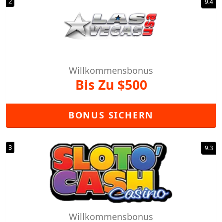
9.4
Willkommensbonus
Bis Zu $500
BONUS SICHERN
9.3
Willkommensbonus