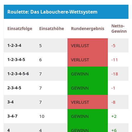
Roulette: Das Labouchere-Wettsystem
Netto-
Einsatzfolge
Einsatzhöhe
Rundenergebnis
Gewinn
1-2-3-4
5
VERLUST
-5
1-2-3-4-5
6
VERLUST
-11
1-2-3-4-5-6
7
GEWINN
-18
2-3-4-5
7
GEWINN
-1
3-4
7
VERLUST
-8
3-4-7
10
GEWINN
+2
4
4
GEWINN
+6