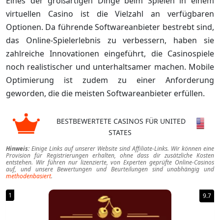
Eines der großartigen Dinge beim Spielen in einem
virtuellen Casino ist die Vielzahl an verfügbaren
Optionen. Da führende Softwareanbieter bestrebt sind,
das Online-Spielerlebnis zu verbessern, haben sie
zahlreiche Innovationen eingeführt, die Casinospiele
noch realistischer und unterhaltsamer machen. Mobile
Optimierung ist zudem zu einer Anforderung
geworden, die die meisten Softwareanbieter erfüllen.
BESTBEWERTETE CASINOS FÜR UNITED
STATES
Hinweis:
Einige Links auf unserer Website sind Affiliate-Links. Wir können eine
Provision für Registrierungen erhalten, ohne dass dir zusätzliche Kosten
entstehen. Wir führen nur lizenzierte, von Experten geprüfte Online-Casinos
auf, und unsere Bewertungen und Beurteilungen sind unabhängig und
methodenbasiert
.
9.7