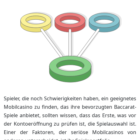
Spieler, die noch Schwierigkeiten haben, ein geeignetes
Mobilcasino zu finden, das ihre bevorzugten Baccarat-
Spiele anbietet, sollten wissen, dass das Erste, was vor
der Kontoeröffnung zu prüfen ist, die Spielauswahl ist.
Einer der Faktoren, der seriöse Mobilcasinos von