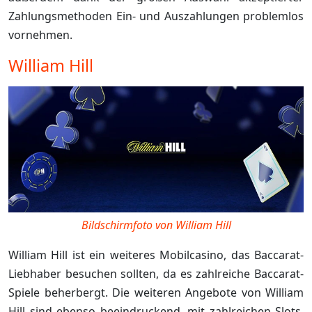
Zahlungsmethoden Ein- und Auszahlungen problemlos
vornehmen.
William Hill
Bildschirmfoto von William Hill
William Hill ist ein weiteres Mobilcasino, das Baccarat-
Liebhaber besuchen sollten, da es zahlreiche Baccarat-
Spiele beherbergt. Die weiteren Angebote von William
Hill sind ebenso beeindruckend, mit zahlreichen Slots,