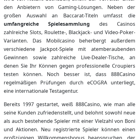
den Anbietern von Gaming-Lösungen. Neben der
großen Auswahl an Baccarat-Titeln umfasst die
umfangreiche Spielesammlung
des Casinos
zahlreiche Slots, Roulette-, Blackjack- und Video-Poker-
Varianten. Das Mobilcasino beherbergt außerdem
verschiedene Jackpot-Spiele mit atemberaubenden
Gewinnen sowie zahlreiche Live-Dealer-Tische, an
denen Sie Ihr Können gegen professionelle Croupiers
testen können. Noch besser ist, dass 888Casino
regelmäßigen Prüfungen durch eCOGRA unterliegt,
eine internationale Testagentur.
Bereits 1997 gestartet, weiß 888Casino, wie man alle
seine Kunden zufriedenstellt, und belohnt sowohl neue
als auch bestehende Spieler mit einer Vielzahl von Boni
und Aktionen. Neu registrierte Spieler können einen
großzügigen Willkommensbonus beanspruchen, der