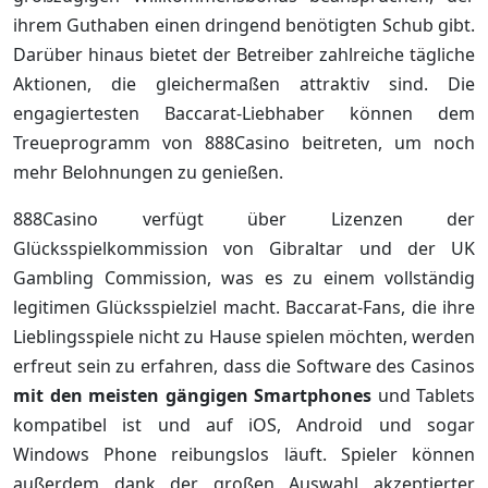
ihrem Guthaben einen dringend benötigten Schub gibt.
Darüber hinaus bietet der Betreiber zahlreiche tägliche
Aktionen, die gleichermaßen attraktiv sind. Die
engagiertesten Baccarat-Liebhaber können dem
Treueprogramm von 888Casino beitreten, um noch
mehr Belohnungen zu genießen.
888Casino verfügt über Lizenzen der
Glücksspielkommission von Gibraltar und der UK
Gambling Commission, was es zu einem vollständig
legitimen Glücksspielziel macht. Baccarat-Fans, die ihre
Lieblingsspiele nicht zu Hause spielen möchten, werden
erfreut sein zu erfahren, dass die Software des Casinos
mit den meisten gängigen Smartphones
und Tablets
kompatibel ist und auf iOS, Android und sogar
Windows Phone reibungslos läuft. Spieler können
außerdem dank der großen Auswahl akzeptierter