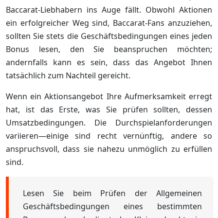
Baccarat-Liebhabern ins Auge fällt. Obwohl Aktionen
ein erfolgreicher Weg sind, Baccarat-Fans anzuziehen,
sollten Sie stets die Geschäftsbedingungen eines jeden
Bonus lesen, den Sie beanspruchen möchten;
andernfalls kann es sein, dass das Angebot Ihnen
tatsächlich zum Nachteil gereicht.
Wenn ein Aktionsangebot Ihre Aufmerksamkeit erregt
hat, ist das Erste, was Sie prüfen sollten, dessen
Umsatzbedingungen. Die Durchspielanforderungen
variieren—einige sind recht vernünftig, andere so
anspruchsvoll, dass sie nahezu unmöglich zu erfüllen
sind.
Lesen Sie beim Prüfen der Allgemeinen
Geschäftsbedingungen eines bestimmten