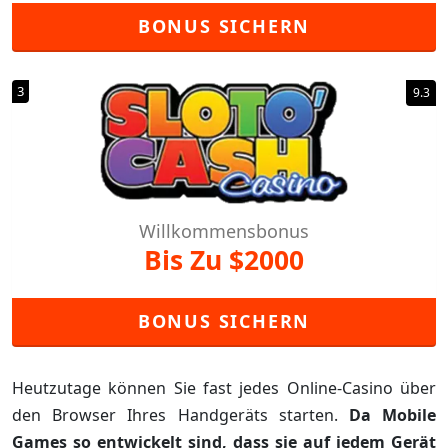
BONUS SICHERN
9.3
Willkommensbonus
Bis Zu $2000
BONUS SICHERN
Heutzutage können Sie fast jedes Online-Casino über
den Browser Ihres Handgeräts starten.
Da Mobile
Games so entwickelt sind, dass sie auf jedem Gerät