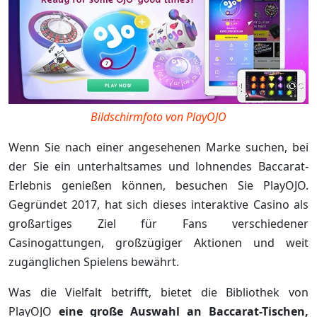
Bildschirmfoto von PlayOJO
Wenn Sie nach einer angesehenen Marke suchen, bei
der Sie ein unterhaltsames und lohnendes Baccarat-
Erlebnis genießen können, besuchen Sie PlayOJO.
Gegründet 2017, hat sich dieses interaktive Casino als
großartiges Ziel für Fans verschiedener
Casinogattungen, großzügiger Aktionen und weit
zugänglichen Spielens bewährt.
Was die Vielfalt betrifft, bietet die Bibliothek von
PlayOJO
eine große Auswahl an Baccarat-Tischen,