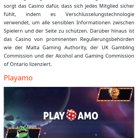
sorgt das Casino dafür, dass sich jedes Mitglied sicher
fühlt, indem es Verschlüsselungstechnologie
verwendet, um alle sensiblen Informationen zwischen
Spielern und der Seite zu schützen. Darüber hinaus ist
das Casino von prominenten Regulierungsbehörden
wie der Malta Gaming Authority, der UK Gambling
Commission und der Alcohol and Gaming Commission
of Ontario lizenziert.
Playamo