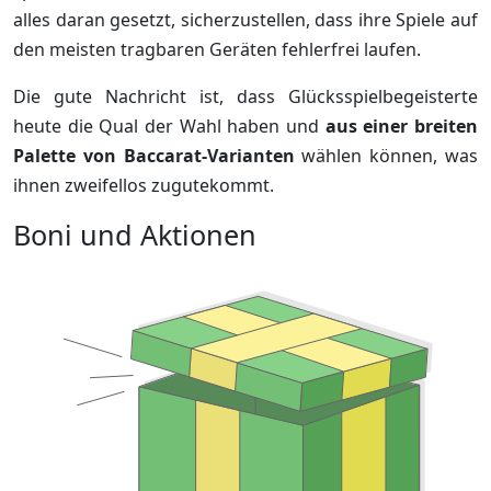
alles daran gesetzt, sicherzustellen, dass ihre Spiele auf
den meisten tragbaren Geräten fehlerfrei laufen.
Die gute Nachricht ist, dass Glücksspielbegeisterte
heute die Qual der Wahl haben und
aus einer breiten
Palette von Baccarat-Varianten
wählen können, was
ihnen zweifellos zugutekommt.
Boni und Aktionen