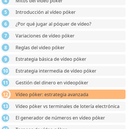
Mitos del vídeo póker
Introducción al vídeo póker
¿Por qué jugar al póquer de vídeo?
Variaciones de vídeo póker
Reglas del video póker
Estrategia básica de vídeo póker
Estrategia intermedia de vídeo póker
Gestión del dinero en videopóker
Vídeo póker: estrategia avanzada
Vídeo póker vs terminales de lotería electrónica
El generador de números en vídeo póker