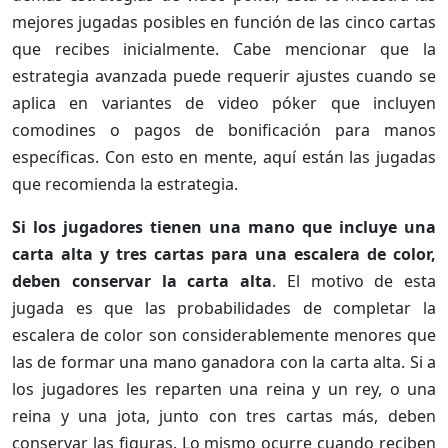
mejores jugadas posibles en función de las cinco cartas
que recibes inicialmente. Cabe mencionar que la
estrategia avanzada puede requerir ajustes cuando se
aplica en variantes de video póker que incluyen
comodines o pagos de bonificación para manos
específicas. Con esto en mente, aquí están las jugadas
que recomienda la estrategia.
Si los jugadores tienen una mano que incluye una
carta alta y tres cartas para una escalera de color,
deben conservar la carta alta
. El motivo de esta
jugada es que las probabilidades de completar la
escalera de color son considerablemente menores que
las de formar una mano ganadora con la carta alta. Si a
los jugadores les reparten una reina y un rey, o una
reina y una jota, junto con tres cartas más, deben
conservar las figuras. Lo mismo ocurre cuando reciben