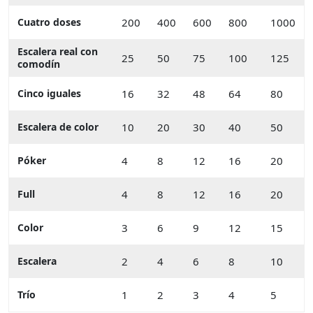
Cuatro doses
200
400
600
800
1000
Escalera real con
25
50
75
100
125
comodín
Cinco iguales
16
32
48
64
80
Escalera de color
10
20
30
40
50
Póker
4
8
12
16
20
Full
4
8
12
16
20
Color
3
6
9
12
15
Escalera
2
4
6
8
10
Trío
1
2
3
4
5