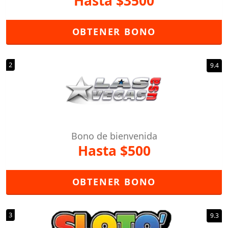
Hasta $3500
OBTENER BONO
9.4
Bono de bienvenida
Hasta $500
OBTENER BONO
9.3