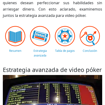
quienes desean perfeccionar sus habilidades sin
arriesgar dinero. Con esto aclarado, examinemos
juntos la estrategia avanzada para video póker.
Resumen
Estrategia
Tabla de pagos
Conclusión
avanzada
Estrategia avanzada de video póker