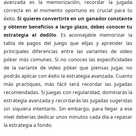
avanzada es la memorización, recordar la jugada
correcta en el momento oportuno es crucial para tu
éxito.
Si quieres convertirte en un ganador constante
y obtener beneficios a largo plazo, debes conocer tu
estrategia al dedillo
. Es aconsejable memorizar la
tabla de pagos del juego que elijas y aprender las
principales diferencias entre las variantes de video
póker más comunes. Si no conoces las especificidades
de la variante de video póker que piensas jugar, no
podrás aplicar con éxito la estrategia avanzada. Cuanto
más practiques, más fácil será recordar las jugadas
recomendadas. Si juegas con regularidad, dominarás la
estrategia avanzada y recordarás las jugadas sugeridas
sin siquiera intentarlo. Sin embargo, para llegar a ese
nivel deberías dedicar unos minutos cada día a repasar
la estrategia a fondo.