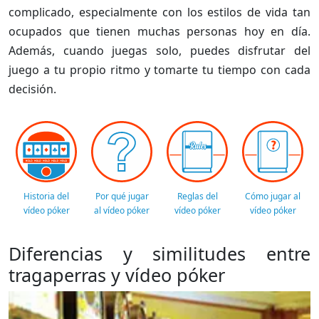
complicado, especialmente con los estilos de vida tan
ocupados que tienen muchas personas hoy en día.
Además, cuando juegas solo, puedes disfrutar del
juego a tu propio ritmo y tomarte tu tiempo con cada
decisión.
Historia del
Por qué jugar
Reglas del
Cómo jugar al
vídeo póker
al vídeo póker
vídeo póker
vídeo póker
Diferencias y similitudes entre
tragaperras y vídeo póker