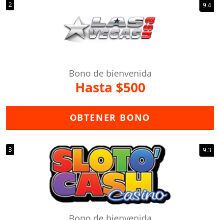
9.4
Bono de bienvenida
Hasta $500
OBTENER BONO
9.3
Bono de bienvenida