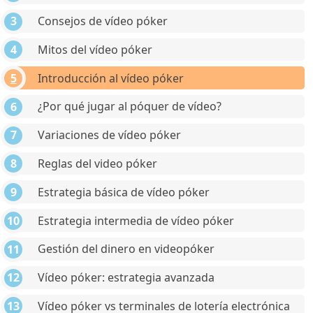
Consejos de vídeo póker
Mitos del vídeo póker
Introducción al vídeo póker
¿Por qué jugar al póquer de vídeo?
Variaciones de vídeo póker
Reglas del video póker
Estrategia básica de vídeo póker
Estrategia intermedia de vídeo póker
Gestión del dinero en videopóker
Vídeo póker: estrategia avanzada
Vídeo póker vs terminales de lotería electrónica