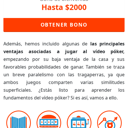
Hasta $2000
OBTENER BONO
Además, hemos incluido algunas de
las principales
ventajas asociadas a jugar al vídeo póker,
empezando por su baja ventaja de la casa y sus
favorables probabilidades de ganar. También se traza
un breve paralelismo con las tragaperras, ya que
ambos juegos comparten varias similitudes
superficiales. ¿Estás listo para aprender los
fundamentos del vídeo póker? Si es así, vamos a ello.