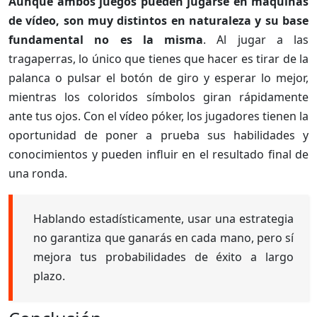
Aunque ambos juegos pueden jugarse en máquinas
de vídeo, son muy distintos en naturaleza y su base
fundamental no es la misma
. Al jugar a las
tragaperras, lo único que tienes que hacer es tirar de la
palanca o pulsar el botón de giro y esperar lo mejor,
mientras los coloridos símbolos giran rápidamente
ante tus ojos. Con el vídeo póker, los jugadores tienen la
oportunidad de poner a prueba sus habilidades y
conocimientos y pueden influir en el resultado final de
una ronda.
Hablando estadísticamente, usar una estrategia
no garantiza que ganarás en cada mano, pero sí
mejora tus probabilidades de éxito a largo
plazo.