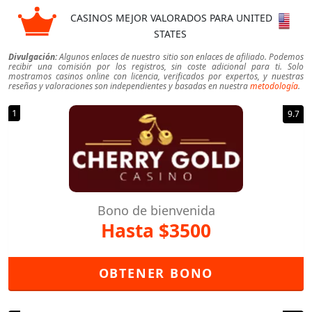
CASINOS MEJOR VALORADOS PARA UNITED
STATES
Divulgación:
Algunos enlaces de nuestro sitio son enlaces de afiliado. Podemos
recibir una comisión por los registros, sin coste adicional para ti. Solo
mostramos casinos online con licencia, verificados por expertos, y nuestras
reseñas y valoraciones son independientes y basadas en nuestra
metodología
.
9.7
Bono de bienvenida
Hasta $3500
OBTENER BONO