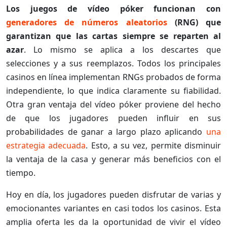
Los juegos de vídeo póker funcionan con
generadores de números aleatorios
(RNG) que
garantizan que las cartas siempre se reparten al
azar
. Lo mismo se aplica a los descartes que
selecciones y a sus reemplazos. Todos los principales
casinos en línea implementan RNGs probados de forma
independiente, lo que indica claramente su fiabilidad.
Otra gran ventaja del vídeo póker proviene del hecho
de que los jugadores pueden influir en sus
probabilidades de ganar a largo plazo aplicando
una
estrategia adecuada
. Esto, a su vez, permite disminuir
la ventaja de la casa y generar más beneficios con el
tiempo.
Hoy en día, los jugadores pueden disfrutar de varias y
emocionantes variantes en casi todos los casinos. Esta
amplia oferta les da la oportunidad de vivir el vídeo