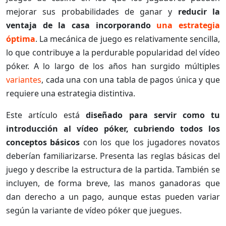
mejorar sus probabilidades de ganar y
reducir la
ventaja de la casa incorporando
una estrategia
óptima
. La mecánica de juego es relativamente sencilla,
lo que contribuye a la perdurable popularidad del vídeo
póker. A lo largo de los años han surgido múltiples
variantes
, cada una con una tabla de pagos única y que
requiere una estrategia distintiva.
Este artículo está
diseñado para servir como tu
introducción al vídeo póker, cubriendo todos los
conceptos básicos
con los que los jugadores novatos
deberían familiarizarse. Presenta las reglas básicas del
juego y describe la estructura de la partida. También se
incluyen, de forma breve, las manos ganadoras que
dan derecho a un pago, aunque estas pueden variar
según la variante de vídeo póker que juegues.