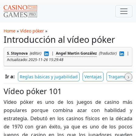
Saltar al contenido principal
Home
»
Vídeo póker
»
Introducción al vídeo póker
S. Stoynova
(editor)
|
Angel Martin González
(Traductor)
|
Actualizado:
2025-11-26 15:29:48
›
Ir a:
Reglas básicas y jugabilidad
Ventajas
Tragamonedas
Vídeo póker 101
Vídeo póker es uno de los juegos de casino más
populares porque combina azar con habilidad y
estrategia. Debutó en los casinos físicos en la década
de 1970 con gran éxito, ya que es uno de los pocos
juegos de casino en los que los jugadores pueden