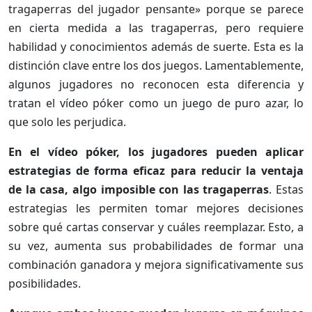
tragaperras del jugador pensante» porque se parece
en cierta medida a las tragaperras, pero requiere
habilidad y conocimientos además de suerte. Esta es la
distinción clave entre los dos juegos. Lamentablemente,
algunos jugadores no reconocen esta diferencia y
tratan el vídeo póker como un juego de puro azar, lo
que solo les perjudica.
En el vídeo póker, los jugadores pueden aplicar
estrategias de forma eficaz para reducir la ventaja
de la casa, algo imposible con las tragaperras
. Estas
estrategias les permiten tomar mejores decisiones
sobre qué cartas conservar y cuáles reemplazar. Esto, a
su vez, aumenta sus probabilidades de formar una
combinación ganadora y mejora significativamente sus
posibilidades.