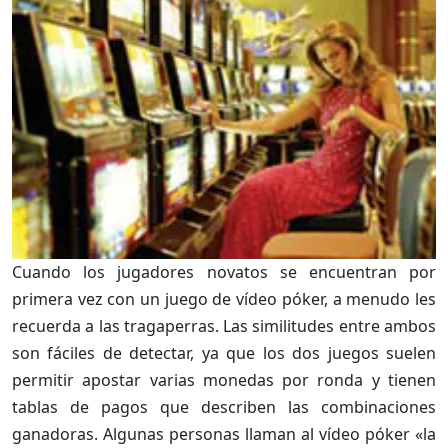
Cuando los jugadores novatos se encuentran por
primera vez con un juego de vídeo póker, a menudo les
recuerda a las tragaperras. Las similitudes entre ambos
son fáciles de detectar, ya que los dos juegos suelen
permitir apostar varias monedas por ronda y tienen
tablas de pagos que describen las combinaciones
ganadoras. Algunas personas llaman al vídeo póker «la