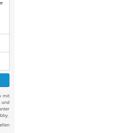
er
n mit
 und
unter
obby.
ellen