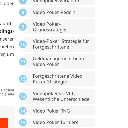
Videopoker-Varianten
s oder
Video Poker-Regeln
s und -
Video Poker-
Grundstrategie
lings-
unserer
Video-Poker: Strategie für
 bieten
Fortgeschrittene
ter, um
Geldmanagement beim
Video Poker
Fortgeschrittene Video
Poker-Strategie
he Kosten
Videopoker vs. VLT:
ängig und
Wesentliche Unterschiede
Video Poker RNG
Video Poker Turniere