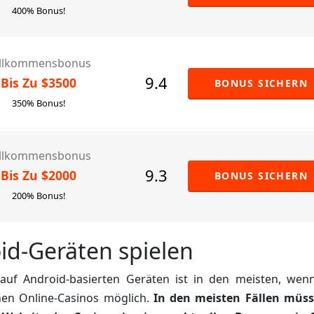
400% Bonus!
llkommensbonus
9.4
Bis Zu $3500
BONUS SICHERN
350% Bonus!
llkommensbonus
9.3
Bis Zu $2000
BONUS SICHERN
200% Bonus!
id-Geräten spielen
auf Android-basierten Geräten ist in den meisten, wenn
nen Online-Casinos möglich.
In den meisten Fällen müss