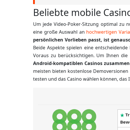
Beliebte mobile Casin
Um jede Video-Poker-Sitzung optimal zu nu
eine große Auswahl an
hochwertigen Vari
persönlichen Vorlieben passt, ist genau
Beide Aspekte spielen eine entscheidende Ro
Voraus zu berücksichtigen. Um Ihnen die 
Android-kompatiblen Casinos zusammenge
meisten bieten kostenlose Demoversionen ih
testen und das Casino wählen können, das I
Tr
Bew