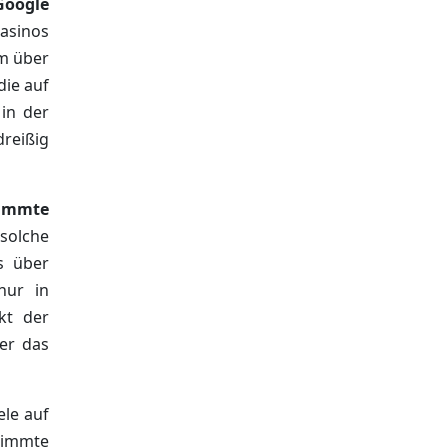
Google
asinos
m über
die auf
in der
reißig
timmte
 solche
s über
nur in
kt der
ter das
le auf
stimmte