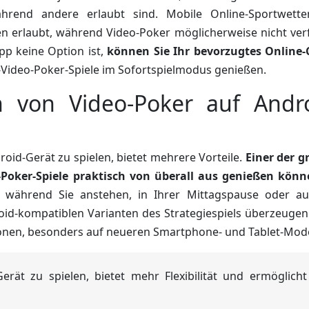
während andere erlaubt sind. Mobile Online-Sportwett
en erlaubt, während Video-Poker möglicherweise nicht ve
App keine Option ist,
können Sie Ihr bevorzugtes Online-
-Video-Poker-Spiele im Sofortspielmodus genießen.
n von Video-Poker auf Andro
oid-Gerät zu spielen, bietet mehrere Vorteile.
Einer der g
deo-Poker-Spiele praktisch von überall aus genießen kön
 während Sie anstehen, in Ihrer Mittagspause oder a
roid-kompatiblen Varianten des Strategiespiels überzeuge
onen, besonders auf neueren Smartphone- und Tablet-Mode
rät zu spielen, bietet mehr Flexibilität und ermöglicht