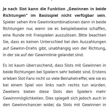
Je nach Slot kann die Funktion „Gewinnen in beide
Richtungen“ im Basisspiel nicht verfügbar sein
.
Spieler sehen ihre Gewinnkombinationen dann in beide
Richtungen nur, wenn sie es beispielsweise schaffen,
eine Runde mit Freispielen auszulösen. Bitte beachten
Sie, dass es keinen Unterschied bei den Auszahlungen
auf Gewinn-Drehs gibt, unabhängig von der Richtung,
in der sie auf der Gewinnlinie gelandet sind.
Es ist kaum überraschend, dass Slots mit Gewinnen in
beide Richtungen bei Spielern sehr beliebt sind. Erstens
erleben Slot-Fans nicht so viele Beinahetreffer, wie sie es
bei einem Spiel von links nach rechts tun würden.
Zweitens bieten diese Slots den Spielern mehr
Gewinnmöglichkeiten. Dies spiegelt sich jedoch auch in
den Gewinnchancen wider, da Slots mit Gewinnen in