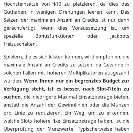
Höchsteinsätze von $10 zu platzieren, da dies das
Guthaben in wenigen Drehungen leeren kann. Das
Setzen der maximalen Anzahl an Credits ist nur dann
gerechtfertigt, wenn dies Voraussetzung ist, um
spezielle Bonusfunktionen oder Jackpots
freizuschalten.
Spielern, die es sich leisten können, wird empfohlen, die
maximale Anzahl an Credits zu setzen, da Gewinne in
solchen Fällen mit höheren Multiplikatoren ausgezahlt
würden.
Wenn Ihnen nur ein begrenztes Budget zur
Verfügung steht, ist es besser, nach Slot-Titeln zu
suchen
, die niedrigere Maximal-Einsatzbeträge bieten,
anstatt die Anzahl der Gewinnlinien oder die Münzen
pro Linie zu reduzieren. Ein Weg, um zu erkennen,
welche Slots höhere fixe Einsatzbeträge haben, ist die
Überprüfung der Münzwerte. Typischerweise haben