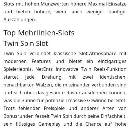
Slots mit hohen Münzwerten höhere Maximal-Einsätze
und bieten höhere, wenn auch weniger häufige,
Auszahlungen.
Top Mehrlinien-Slots
Twin Spin Slot
Twin Spin verbindet klassische Slot-Atmosphäre mit
modernen Features und bietet ein einzigartiges
Spielerlebnis. NetEnts innovative Twin Reels-Funktion
startet jede Drehung mit zwei identischen,
benachbarten Walzen, die miteinander verbunden sind
und sich über das gesamte Raster ausdehnen können,
was die Bühne für potenziell massive Gewinne bereitet.
Trotz fehlender Freispiele und anderer Arten von
Bonusrunden fesselt Twin Spin durch seine Einfachheit,
sein flüssiges Gameplay und die Chance auf hohe