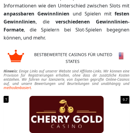
Informationen wie den Unterschied zwischen Slots mit
anpassbaren Gewinnlinien
und Spielen mit
festen
Gewinnlinien
, die
verschiedenen Gewinnlinien-
Formate
, die Spielern bei Slot-Spielen begegnen
können, und mehr.
BESTBEWERTETE CASINOS FÜR UNITED
STATES
Hinweis:
Einige Links auf unserer Website sind Affiliate-Links. Wir können eine
Provision für Registrierungen erhalten, ohne dass dir zusätzliche Kosten
entstehen. Wir führen nur lizenzierte, von Experten geprüfte Online-Casinos
auf, und unsere Bewertungen und Beurteilungen sind unabhängig und
methodenbasiert
.
9.7