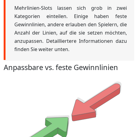
Mehrlinien-Slots lassen sich grob in zwei
Kategorien einteilen. Einige haben feste
Gewinnlinien, andere erlauben den Spielern, die
Anzahl der Linien, auf die sie setzen möchten,
anzupassen. Detailliertere Informationen dazu
finden Sie weiter unten.
Anpassbare vs. feste Gewinnlinien