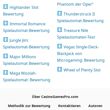
Phantom der Oper“
Highlander Slot
Bewertung
Thunderstruck II
Spielautomat-Bewertung
Immortal Romance
Spielautomat-Bewertung
Treasure Nile
Spielautomaten-Test
Jungle Jim:
Spielautomat-Bewertung
Vegas Single-Deck-
Blackjack von
Major Millions
Microgaming: Bewertung
Spielautomat Bewertung
Wheel of Plenty Slot
Mega Moolah-
Spielautomat: Bewertung
Über CasinoGamesPro.com
Methodik zur Bewertung
Kontaktieren
Autoren