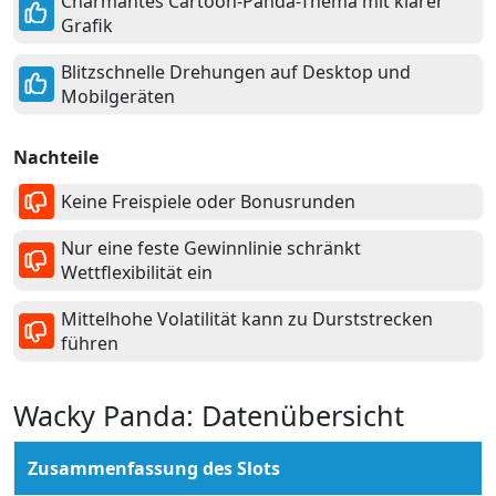
Charmantes Cartoon-Panda-Thema mit klarer
Grafik
Blitzschnelle Drehungen auf Desktop und
Mobilgeräten
Nachteile
Keine Freispiele oder Bonusrunden
Nur eine feste Gewinnlinie schränkt
Wettflexibilität ein
Mittelhohe Volatilität kann zu Durststrecken
führen
Wacky Panda: Datenübersicht
Zusammenfassung des Slots