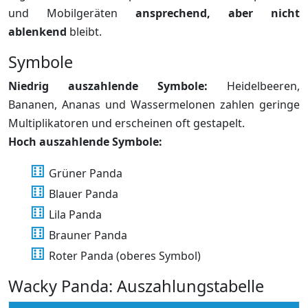
und Mobilgeräten
ansprechend, aber nicht
ablenkend
bleibt.
Symbole
Niedrig auszahlende Symbole:
Heidelbeeren,
Bananen, Ananas und Wassermelonen zahlen geringe
Multiplikatoren und erscheinen oft gestapelt.
Hoch auszahlende Symbole:
Grüner Panda
Blauer Panda
Lila Panda
Brauner Panda
Roter Panda (oberes Symbol)
Wacky Panda: Auszahlungstabelle