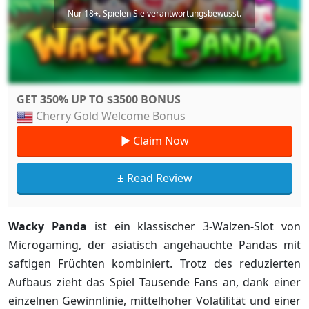
Nur 18+. Spielen Sie verantwortungsbewusst.
GET 350% UP TO $3500 BONUS
Cherry Gold Welcome Bonus
Claim Now
Read Review
Wacky Panda
ist ein klassischer 3-Walzen-Slot von
Microgaming, der asiatisch angehauchte Pandas mit
saftigen Früchten kombiniert. Trotz des reduzierten
Aufbaus zieht das Spiel Tausende Fans an, dank einer
einzelnen Gewinnlinie, mittelhoher Volatilität und einer