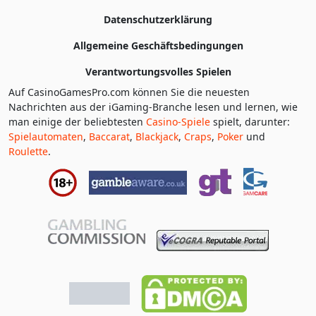
Datenschutzerklärung
Allgemeine Geschäftsbedingungen
Verantwortungsvolles Spielen
Auf CasinoGamesPro.com können Sie die neuesten
Nachrichten aus der iGaming-Branche lesen und lernen, wie
man einige der beliebtesten
Casino-Spiele
spielt, darunter:
Spielautomaten
,
Baccarat
,
Blackjack
,
Craps
,
Poker
und
Roulette
.