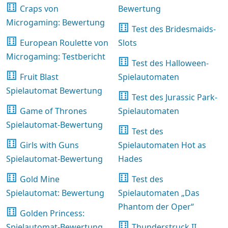
Craps von
Bewertung
Microgaming: Bewertung
Test des Bridesmaids-
European Roulette von
Slots
Microgaming: Testbericht
Test des Halloween-
Fruit Blast
Spielautomaten
Spielautomat Bewertung
Test des Jurassic Park-
Game of Thrones
Spielautomaten
Spielautomat-Bewertung
Test des
Girls with Guns
Spielautomaten Hot as
Spielautomat-Bewertung
Hades
Gold Mine
Test des
Spielautomat: Bewertung
Spielautomaten „Das
Phantom der Oper“
Golden Princess:
Spielautomat-Bewertung
Thunderstruck II