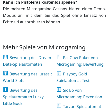
Kann ich Pistoleras kostenlos spielen?
Die meisten Microgaming-Casinos bieten einen Demo-
Modus an, mit dem Sie das Spiel ohne Einsatz von
Echtgeld ausprobieren können.
Mehr Spiele von Microgaming
Bewertung des Dream
Pai Gow Poker von
Date-Spielautomaten
Microgaming: Bewertung
Bewertung des Jurassic
Playboy Gold
World-Slots
Spielautomat Test
Bewertung des
Sic Bo von
Spielautomaten Lucky
Microgaming: Rezension
Little Gods
Tarzan-Spielautomat-