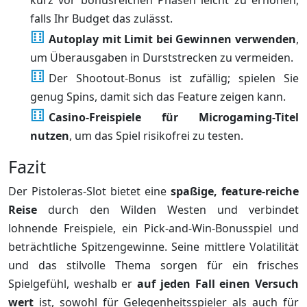
kurz vor bonusreichen Phasen leicht zu erhöhen,
falls Ihr Budget das zulässt.
Autoplay mit Limit bei Gewinnen verwenden
,
um Überausgaben in Durststrecken zu vermeiden.
Der Shootout-Bonus ist zufällig; spielen Sie
genug Spins, damit sich das Feature zeigen kann.
Casino-Freispiele für Microgaming-Titel
nutzen
, um das Spiel risikofrei zu testen.
Fazit
Der Pistoleras-Slot bietet eine
spaßige, feature-reiche
Reise
durch den Wilden Westen und verbindet
lohnende Freispiele, ein Pick-and-Win-Bonusspiel und
beträchtliche Spitzengewinne. Seine mittlere Volatilität
und das stilvolle Thema sorgen für ein frisches
Spielgefühl, weshalb er
auf jeden Fall einen Versuch
wert
ist, sowohl für Gelegenheitsspieler als auch für