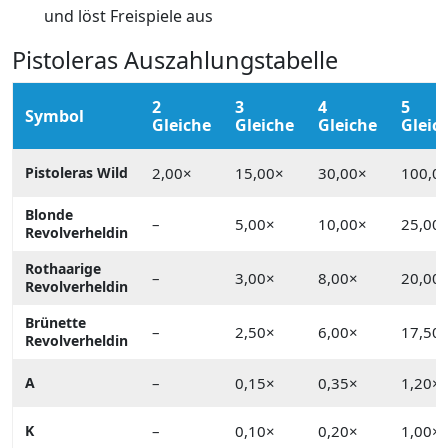
und löst Freispiele aus
Pistoleras Auszahlungstabelle
2
3
4
5
Symbol
Gleiche
Gleiche
Gleiche
Gleic
Pistoleras Wild
2,00×
15,00×
30,00×
100,0
Blonde
–
5,00×
10,00×
25,00
Revolverheldin
Rothaarige
–
3,00×
8,00×
20,00
Revolverheldin
Brünette
–
2,50×
6,00×
17,50
Revolverheldin
A
–
0,15×
0,35×
1,20×
K
–
0,10×
0,20×
1,00×