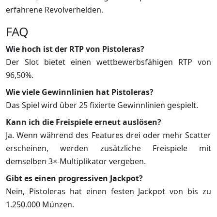
erfahrene Revolverhelden.
FAQ
Wie hoch ist der RTP von Pistoleras?
Der Slot bietet einen wettbewerbsfähigen RTP von
96,50%.
Wie viele Gewinnlinien hat Pistoleras?
Das Spiel wird über 25 fixierte Gewinnlinien gespielt.
Kann ich die Freispiele erneut auslösen?
Ja. Wenn während des Features drei oder mehr Scatter
erscheinen, werden zusätzliche Freispiele mit
demselben 3×-Multiplikator vergeben.
Gibt es einen progressiven Jackpot?
Nein, Pistoleras hat einen festen Jackpot von bis zu
1.250.000 Münzen.