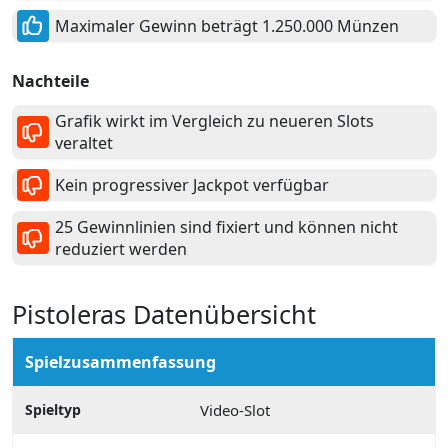
Maximaler Gewinn beträgt 1.250.000 Münzen
Nachteile
Grafik wirkt im Vergleich zu neueren Slots
veraltet
Kein progressiver Jackpot verfügbar
25 Gewinnlinien sind fixiert und können nicht
reduziert werden
Pistoleras Datenübersicht
Spielzusammenfassung
Spieltyp
Video-Slot