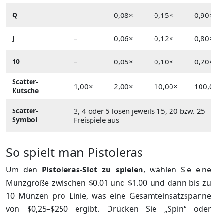
Q
–
0,08×
0,15×
0,90×
J
–
0,06×
0,12×
0,80×
10
–
0,05×
0,10×
0,70×
Scatter-
1,00×
2,00×
10,00×
100,0
Kutsche
Scatter-
3, 4 oder 5 lösen jeweils 15, 20 bzw. 25
Symbol
Freispiele aus
So spielt man Pistoleras
Um den
Pistoleras-Slot zu spielen
, wählen Sie eine
Münzgröße zwischen $0,01 und $1,00 und dann bis zu
10 Münzen pro Linie, was eine Gesamteinsatzspanne
von $0,25–$250 ergibt. Drücken Sie „Spin“ oder