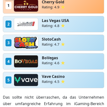
Cherry Gold
★
Rating: 4.9
Las Vegas USA
★
Rating: 4.8
SlotoCash
★
Rating: 4.7
BoVegas
★
Rating: 4.6
Vave Casino
★
Rating: 4.5
Das sollte nicht überraschen, da das Unternehmen
über umfangreiche Erfahrung im iGaming-Bereich