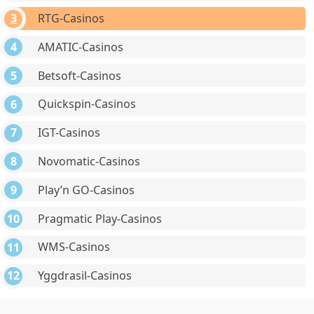
RTG-Casinos
AMATIC-Casinos
Betsoft-Casinos
Quickspin-Casinos
IGT-Casinos
Novomatic-Casinos
Play’n GO-Casinos
Pragmatic Play-Casinos
WMS-Casinos
Yggdrasil-Casinos