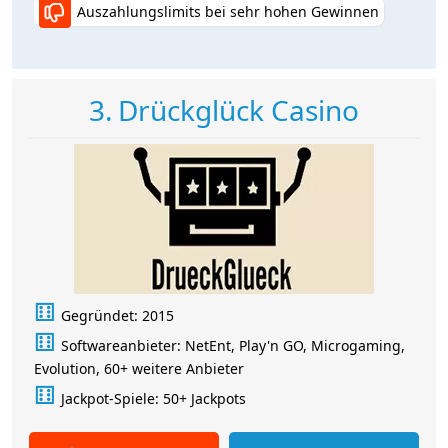
Auszahlungslimits bei sehr hohen Gewinnen
Drückglück Casino
Gegründet: 2015
Softwareanbieter: NetEnt, Play'n GO, Microgaming,
Evolution, 60+ weitere Anbieter
Jackpot-Spiele: 50+ Jackpots