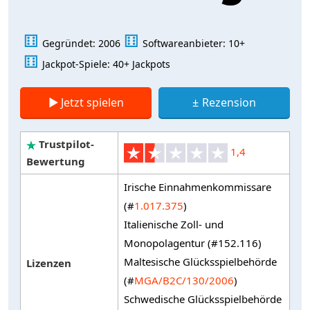
Gegründet: 2006
Softwareanbieter: 10+
Jackpot-Spiele: 40+ Jackpots
Jetzt spielen
Rezension
Trustpilot-
1,4
Bewertung
Irische Einnahmenkommissare
(#
1.017.375
)
Italienische Zoll- und
Monopolagentur (#152.116)
Maltesische Glücksspielbehörde
Lizenzen
(#
MGA/B2C/130/2006
)
Schwedische Glücksspielbehörde