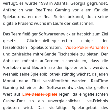
verfügt, es wurde 1998 in Atlanta, Georgia gegründet.
Anfänglich war RealTime Gaming vor allem für die
Spielautomaten der Real Series bekannt, doch seine
digitale Präsenz wuchs im Laufe der Zeit schnell.
Das Team fleißiger Softwareentwickler hat sich zum Ziel
gesetzt, Glücksspielbegeisterten einige der
fesselndsten Spielautomaten,
Video-Poker-Varianten
und zahlreiche mitreißende Tischspiele zu bieten. Der
Anbieter möchte außerdem sicherstellen, dass die
Vorlieben und Bedürfnisse der Spieler erfüllt werden,
weshalb seine Spielebibliothek ständig wächst, da jeden
Monat neue Titel veröffentlicht werden. RealTime
Gaming ist einer der Softwareentwickler, die großen
Wert auf
Live-Dealer-Spiele
legen, da eingefleischten
Casino-Fans so ein unvergleichliches Live-Erlebnis
geboten wird. Das vielfältige Spielangebot des