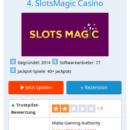
SlotsMagic Casino
Gegründet: 2014
Softwareanbieter: 77
Jackpot-Spiele: 40+ Jackpots
Jetzt spielen
Rezension
Trustpilot-
1,9
Bewertung
Malta Gaming Authority