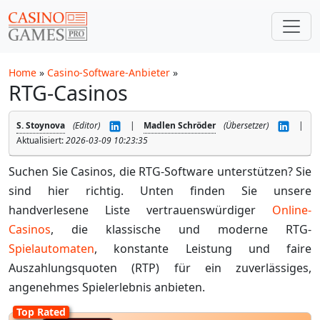
Zum Hauptinhalt springen
Home
»
Casino-Software-Anbieter
»
RTG-Casinos
S. Stoynova
(Editor)
|
Madlen Schröder
(Übersetzer)
|
Aktualisiert:
2026-03-09 10:23:35
Suchen Sie Casinos, die RTG-Software unterstützen? Sie
sind hier richtig. Unten finden Sie unsere
handverlesene Liste vertrauenswürdiger
Online-
Casinos
, die klassische und moderne RTG-
Spielautomaten
, konstante Leistung und faire
Auszahlungsquoten (RTP) für ein zuverlässiges,
angenehmes Spielerlebnis anbieten.