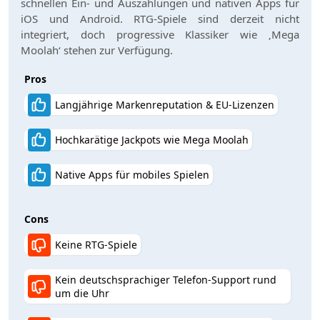
schnellen Ein- und Auszahlungen und nativen Apps für
iOS und Android. RTG-Spiele sind derzeit nicht
integriert, doch progressive Klassiker wie ‚Mega
Moolah‘ stehen zur Verfügung.
Pros
Langjährige Markenreputation & EU-Lizenzen
Hochkarätige Jackpots wie Mega Moolah
Native Apps für mobiles Spielen
Cons
Keine RTG-Spiele
Kein deutschsprachiger Telefon-Support rund
um die Uhr