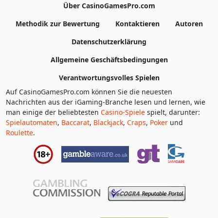
Über CasinoGamesPro.com
Methodik zur Bewertung
Kontaktieren
Autoren
Datenschutzerklärung
Allgemeine Geschäftsbedingungen
Verantwortungsvolles Spielen
Auf CasinoGamesPro.com können Sie die neuesten
Nachrichten aus der iGaming-Branche lesen und lernen, wie
man einige der beliebtesten
Casino-Spiele
spielt, darunter:
Spielautomaten
,
Baccarat
,
Blackjack
,
Craps
,
Poker
und
Roulette
.