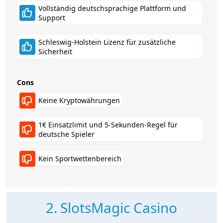
Vollständig deutschsprachige Plattform und
Support
Schleswig-Holstein Lizenz für zusätzliche
Sicherheit
Cons
Keine Kryptowährungen
1€ Einsatzlimit und 5-Sekunden-Regel für
deutsche Spieler
Kein Sportwettenbereich
SlotsMagic Casino