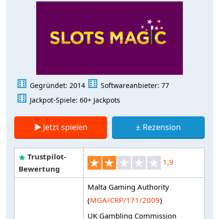
Gegründet: 2014
Softwareanbieter: 77
Jackpot-Spiele: 60+ Jackpots
Jetzt spielen
Rezension
Trustpilot-
1,9
Bewertung
Malta Gaming Authority
(
MGA/CRP/171/2009
)
UK Gambling Commission