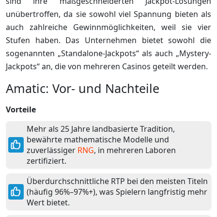
sind ihre maßgeschneiderten Jackpot-Lösungen
unübertroffen, da sie sowohl viel Spannung bieten als
auch zahlreiche Gewinnmöglichkeiten, weil sie vier
Stufen haben. Das Unternehmen bietet sowohl die
sogenannten „Standalone-Jackpots“ als auch „Mystery-
Jackpots“ an, die von mehreren Casinos geteilt werden.
Amatic: Vor- und Nachteile
Vorteile
Mehr als 25 Jahre landbasierte Tradition,
bewährte mathematische Modelle und
zuverlässiger
RNG
, in mehreren Laboren
zertifiziert.
Überdurchschnittliche RTP bei den meisten Titeln
(häufig 96%–97%+), was Spielern langfristig mehr
Wert bietet.