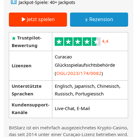
Jackpot-Spiele: 40+ Jackpots
Jetzt spielen
Rezension
Trustpilot-
4,4
Bewertung
Curacao
Glücksspielaufsichtsbehörde
Lizenzen
(
OGL/2023/174/0082
)
Unterstützte
Englisch, Japanisch, Chinesisch,
Sprachen
Russisch, Portugiesisch
Kundensupport-
Live-Chat, E-Mail
Kanäle
BitStarz ist ein mehrfach ausgezeichnetes Krypto-Casino,
das seit 2014 unter einer Curaçao-Lizenz betrieben wird.