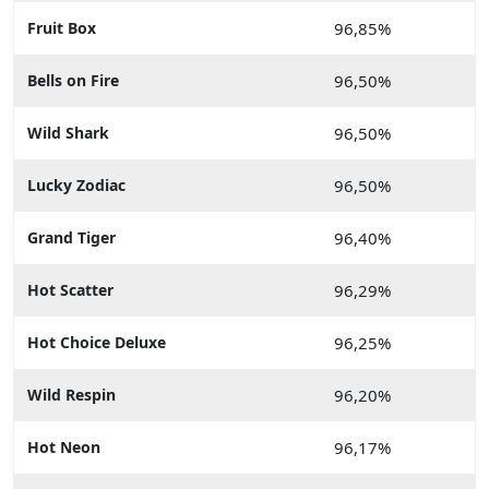
Fruit Box
96,85%
Bells on Fire
96,50%
Wild Shark
96,50%
Lucky Zodiac
96,50%
Grand Tiger
96,40%
Hot Scatter
96,29%
Hot Choice Deluxe
96,25%
Wild Respin
96,20%
Hot Neon
96,17%