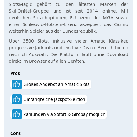
SlotsMagic gehört zu den ältesten Marken der
SkillOnNet-Gruppe und ist seit 2014 online. Mit
deutschen Sprachoptionen, EU-Lizenz der MGA sowie
einer Schleswig-Holstein-Lizenz akzeptiert das Casino
weiterhin Spieler aus der Bundesrepublik.
Über 3500 Slots, inklusive vieler Amatic Klassiker,
progressive Jackpots und ein Live-Dealer-Bereich bieten
reichlich Auswahl. Die Plattform läuft ohne Download
direkt im Browser auf allen Geräten.
Pros
Großes Angebot an Amatic Slots
Umfangreiche Jackpot-Sektion
Zahlungen via Sofort & Giropay möglich
Cons