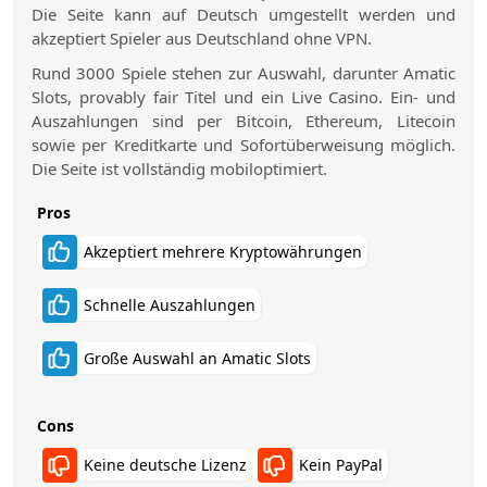
Die Seite kann auf Deutsch umgestellt werden und
akzeptiert Spieler aus Deutschland ohne VPN.
Rund 3000 Spiele stehen zur Auswahl, darunter Amatic
Slots, provably fair Titel und ein Live Casino. Ein- und
Auszahlungen sind per Bitcoin, Ethereum, Litecoin
sowie per Kreditkarte und Sofortüberweisung möglich.
Die Seite ist vollständig mobiloptimiert.
Pros
Akzeptiert mehrere Kryptowährungen
Schnelle Auszahlungen
Große Auswahl an Amatic Slots
Cons
Keine deutsche Lizenz
Kein PayPal