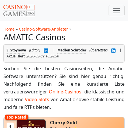
Zum Hauptinhalt springen
Home
»
Casino-Software-Anbieter
»
AMATIC-Casinos
S. Stoynova
(Editor)
|
Madlen Schröder
(Übersetzer)
|
Aktualisiert:
2026-03-09 10:28:50
Suchen Sie die besten Casinoseiten, die Amatic-
Software unterstützen? Sie sind hier genau richtig.
Nachfolgend finden Sie eine kuratierte Liste
vertrauenswürdiger
Online-Casinos
, die klassische und
moderne
Video-Slots
von Amatic sowie stabile Leistung
und faire RTPs bieten.
Cherry Gold