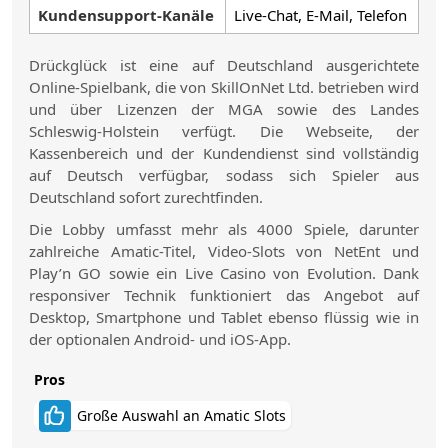
Kundensupport-Kanäle
Live-Chat, E-Mail, Telefon
Drückglück ist eine auf Deutschland ausgerichtete
Online-Spielbank, die von SkillOnNet Ltd. betrieben wird
und über Lizenzen der MGA sowie des Landes
Schleswig-Holstein verfügt. Die Webseite, der
Kassenbereich und der Kundendienst sind vollständig
auf Deutsch verfügbar, sodass sich Spieler aus
Deutschland sofort zurechtfinden.
Die Lobby umfasst mehr als 4000 Spiele, darunter
zahlreiche Amatic-Titel, Video-Slots von NetEnt und
Play’n GO sowie ein Live Casino von Evolution. Dank
responsiver Technik funktioniert das Angebot auf
Desktop, Smartphone und Tablet ebenso flüssig wie in
der optionalen Android- und iOS-App.
Pros
Große Auswahl an Amatic Slots