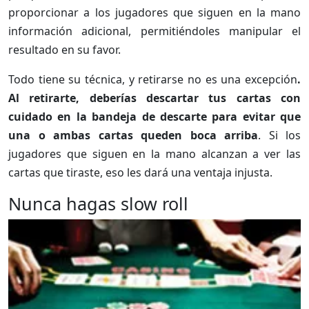
proporcionar a los jugadores que siguen en la mano
información adicional, permitiéndoles manipular el
resultado en su favor.
Todo tiene su técnica, y retirarse no es una excepción
.
Al retirarte, deberías descartar tus cartas con
cuidado en la bandeja de descarte para evitar que
una o ambas cartas queden boca arriba
. Si los
jugadores que siguen en la mano alcanzan a ver las
cartas que tiraste, eso les dará una ventaja injusta.
Nunca hagas slow roll