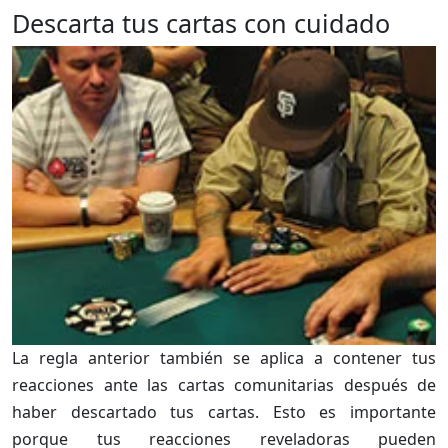
Descarta tus cartas con cuidado
La regla anterior también se aplica a contener tus
reacciones ante las cartas comunitarias después de
haber descartado tus cartas. Esto es importante
porque tus reacciones reveladoras pueden