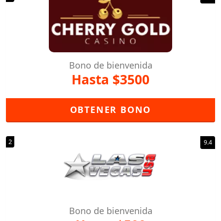
Bono de bienvenida
Hasta $3500
OBTENER BONO
9.4
Bono de bienvenida