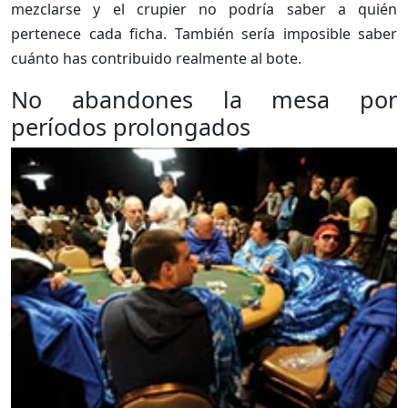
mezclarse y el crupier no podría saber a quién
pertenece cada ficha. También sería imposible saber
cuánto has contribuido realmente al bote.
No abandones la mesa por
períodos prolongados