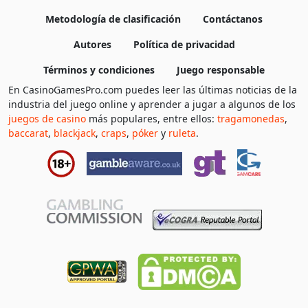
Metodología de clasificación
Contáctanos
Autores
Política de privacidad
Términos y condiciones
Juego responsable
En CasinoGamesPro.com puedes leer las últimas noticias de la
industria del juego online y aprender a jugar a algunos de los
juegos de casino
más populares, entre ellos:
tragamonedas
,
baccarat
,
blackjack
,
craps
,
póker
y
ruleta
.