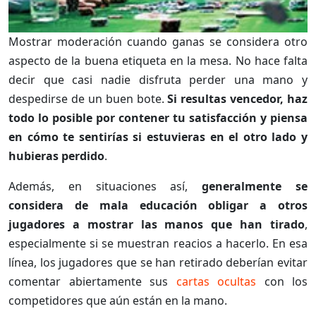
Mostrar moderación cuando ganas se considera otro
aspecto de la buena etiqueta en la mesa. No hace falta
decir que casi nadie disfruta perder una mano y
despedirse de un buen bote.
Si resultas vencedor, haz
todo lo posible por contener tu satisfacción y piensa
en cómo te sentirías si estuvieras en el otro lado y
hubieras perdido
.
Además, en situaciones así,
generalmente se
considera de mala educación obligar a otros
jugadores a mostrar las manos que han tirado
,
especialmente si se muestran reacios a hacerlo. En esa
línea, los jugadores que se han retirado deberían evitar
comentar abiertamente sus
cartas ocultas
con los
competidores que aún están en la mano.