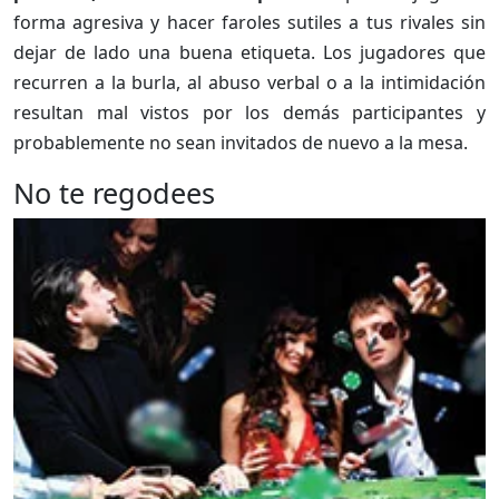
forma agresiva y hacer faroles sutiles a tus rivales sin
dejar de lado una buena etiqueta. Los jugadores que
recurren a la burla, al abuso verbal o a la intimidación
resultan mal vistos por los demás participantes y
probablemente no sean invitados de nuevo a la mesa.
No te regodees