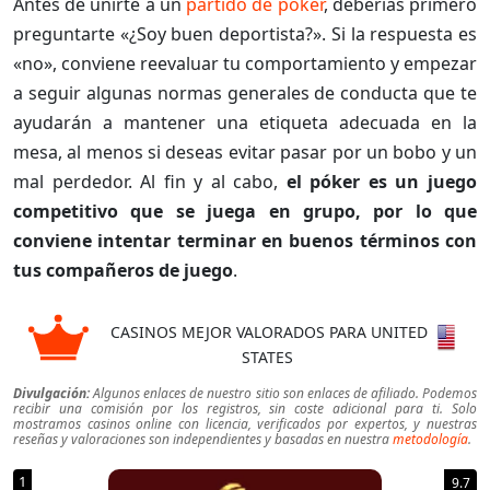
Antes de unirte a un
partido de póker
, deberías primero
preguntarte «¿Soy buen deportista?». Si la respuesta es
«no», conviene reevaluar tu comportamiento y empezar
a seguir algunas normas generales de conducta que te
ayudarán a mantener una etiqueta adecuada en la
mesa, al menos si deseas evitar pasar por un bobo y un
mal perdedor. Al fin y al cabo,
el póker es un juego
competitivo que se juega en grupo, por lo que
conviene intentar terminar en buenos términos con
tus compañeros de juego
.
CASINOS MEJOR VALORADOS PARA UNITED
STATES
Divulgación:
Algunos enlaces de nuestro sitio son enlaces de afiliado. Podemos
recibir una comisión por los registros, sin coste adicional para ti. Solo
mostramos casinos online con licencia, verificados por expertos, y nuestras
reseñas y valoraciones son independientes y basadas en nuestra
metodología
.
9.7