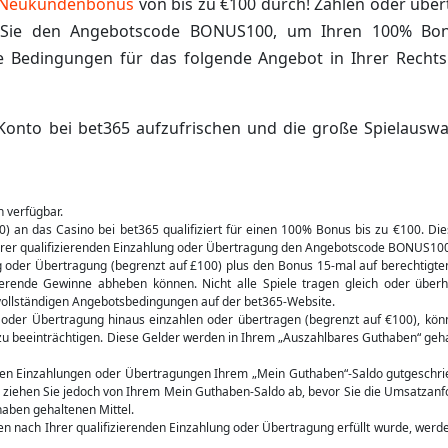
Neukundenbonus
von bis zu €100 durch! Zahlen oder übe
 Sie den Angebotscode BONUS100, um Ihren 100% Bo
ie Bedingungen für das folgende Angebot in Ihrer Rechts
o-Konto bei bet365 aufzufrischen und die große Spielausw
n verfügbar.
) an das Casino bei bet365 qualifiziert für einen 100% Bonus bis zu €100. Dies
 Ihrer qualifizierenden Einzahlung oder Übertragung den Angebotscode BONUS10
g oder Übertragung (begrenzt auf £100) plus den Bonus 15-mal auf berechtigte
ierende Gewinne abheben können. Nicht alle Spiele tragen gleich oder über
ie vollständigen Angebotsbedingungen auf der bet365-Website.
ung oder Übertragung hinaus einzahlen oder übertragen (begrenzt auf €100), kö
 beeinträchtigen. Diese Gelder werden in Ihrem „Auszahlbares Guthaben“ geh
hren Einzahlungen oder Übertragungen Ihrem „Mein Guthaben“-Saldo gutgeschri
 ziehen Sie jedoch von Ihrem Mein Guthaben-Saldo ab, bevor Sie die Umsatzan
haben gehaltenen Mittel.
n nach Ihrer qualifizierenden Einzahlung oder Übertragung erfüllt wurde, werde