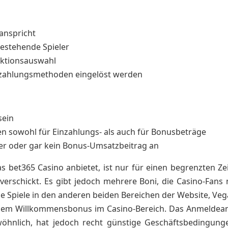
 anspricht
bestehende Spieler
 Aktionsauswahl
nzahlungsmethoden eingelöst werden
sein
n sowohl für Einzahlungs- als auch für Bonusbeträge
erer oder gar kein Bonus-Umsatzbeitrag an
s bet365 Casino anbietet, ist nur für einen begrenzten Z
 verschickt. Es gibt jedoch mehrere Boni, die Casino-Fans
ie Spiele in den anderen beiden Bereichen der Website, Ve
t dem Willkommensbonus im Casino-Bereich. Das Anmeldea
öhnlich, hat jedoch recht günstige Geschäftsbedingunge