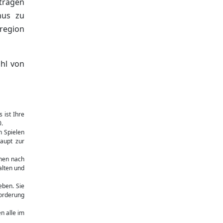
rtragen
nus zu
region
ahl von
 ist Ihre
0.
n Spielen
haupt zur
nnen nach
alten und
eben. Sie
forderung
n alle im