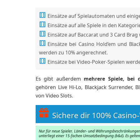
Einsätze auf Spielautomaten und eini
Einsätze auf alle Spiele in den Kateg
Einsätze auf Baccarat und 3 Card Bra
Einsätze bei Casino Hold’em und Black
werden zu 10% angerechnet.
Einsätze bei Video-Poker-Spielen wer
Es gibt außerdem
mehrere Spiele, bei
gehören Live Hi‑Lo, Blackjack Surrender, 
von Video Slots.
Sichere dir 100% Casino
Nur für neue Spieler. Länder- und Währungsbeschränkunge
unterliegt einer 15-fachen Umsatzbedingung (b&d). Es gelten