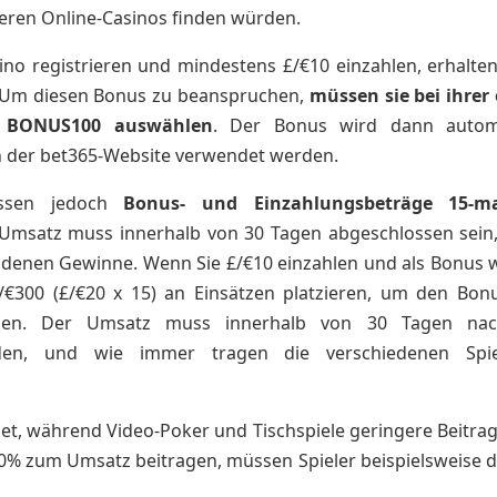
nderen Online-Casinos finden würden.
sino registrieren und mindestens £/€10 einzahlen, erhalte
. Um diesen Bonus zu beanspruchen,
müssen sie bei ihrer
e BONUS100 auswählen
. Der Bonus wird dann autom
h der bet365-Website verwendet werden.
üssen jedoch
Bonus- und Einzahlungsbeträge 15-m
 Umsatz muss innerhalb von 30 Tagen abgeschlossen sein
undenen Gewinne. Wenn Sie £/€10 einzahlen und als Bonus 
/€300 (£/€20 x 15) an Einsätzen platzieren, um den Bon
geben. Der Umsatz muss innerhalb von 30 Tagen na
erden, und wie immer tragen die verschiedenen Spie
t, während Video-Poker und Tischspiele geringere Beitra
50% zum Umsatz beitragen, müssen Spieler beispielsweise 