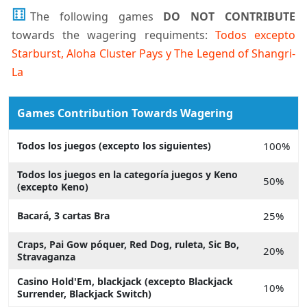
The following games
DO NOT CONTRIBUTE
towards the wagering requiments:
Todos excepto
Starburst, Aloha Cluster Pays y The Legend of Shangri-
La
Games Contribution Towards Wagering
Todos los juegos (excepto los siguientes)
100%
Todos los juegos en la categoría juegos y Keno
50%
(excepto Keno)
Bacará, 3 cartas Bra
25%
Craps, Pai Gow póquer, Red Dog, ruleta, Sic Bo,
20%
Stravaganza
Casino Hold'Em, blackjack (excepto Blackjack
10%
Surrender, Blackjack Switch)