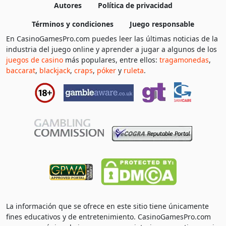
Autores
Política de privacidad
Términos y condiciones
Juego responsable
En CasinoGamesPro.com puedes leer las últimas noticias de la
industria del juego online y aprender a jugar a algunos de los
juegos de casino
más populares, entre ellos:
tragamonedas
,
baccarat
,
blackjack
,
craps
,
póker
y
ruleta
.
La información que se ofrece en este sitio tiene únicamente
fines educativos y de entretenimiento. CasinoGamesPro.com