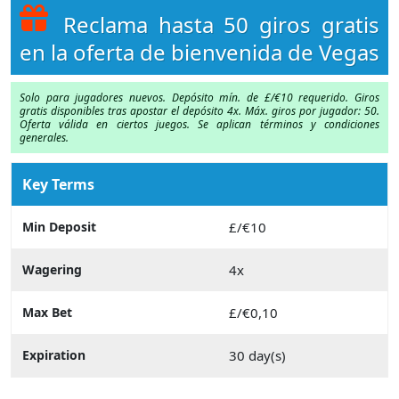
Reclama hasta 50 giros gratis
en la oferta de bienvenida de Vegas
Solo para jugadores nuevos. Depósito mín. de £/€10 requerido. Giros
gratis disponibles tras apostar el depósito 4x. Máx. giros por jugador: 50.
Oferta válida en ciertos juegos. Se aplican términos y condiciones
generales.
Key Terms
Min Deposit
£/€10
Wagering
4x
Max Bet
£/€0,10
Expiration
30 day(s)