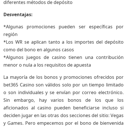
diferentes métodos de depósito
Desventajas:
*Algunas promociones pueden ser específicas por
región
*Los WR se aplican tanto a los importes del depósito
como del bono en algunos casos
*Algunos juegos de casino tienen una contribución
menor o nula a los requisitos de apuesta
La mayoría de los bonos y promociones ofrecidos por
bet365 Casino son válidos solo por un tiempo limitado
o son individuales y se envían por correo electrónico.
Sin embargo, hay varios bonos de los que los
aficionados al casino pueden beneficiarse incluso si
deciden jugar en las otras dos secciones del sitio: Vegas
y Games. Pero empecemos por el bono de bienvenida