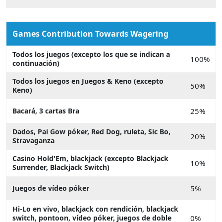
Games Contribution Towards Wagering
Todos los juegos (excepto los que se indican a
100%
continuación)
Todos los juegos en Juegos & Keno (excepto
50%
Keno)
Bacará, 3 cartas Bra
25%
Dados, Pai Gow póker, Red Dog, ruleta, Sic Bo,
20%
Stravaganza
Casino Hold'Em, blackjack (excepto Blackjack
10%
Surrender, Blackjack Switch)
Juegos de vídeo póker
5%
Hi-Lo en vivo, blackjack con rendición, blackjack
switch, pontoon, vídeo póker, juegos de doble
0%