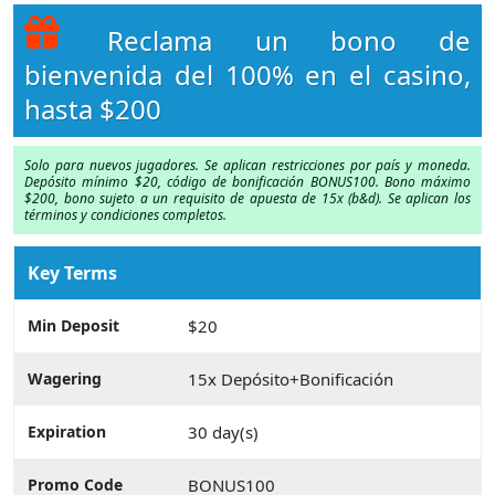
Reclama un bono de
bienvenida del 100% en el casino,
hasta $200
Solo para nuevos jugadores. Se aplican restricciones por país y moneda.
Depósito mínimo $20, código de bonificación BONUS100. Bono máximo
$200, bono sujeto a un requisito de apuesta de 15x (b&d). Se aplican los
términos y condiciones completos.
Key Terms
Min Deposit
$20
Wagering
15x Depósito+Bonificación
Expiration
30 day(s)
Promo Code
BONUS100