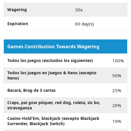
Wagering
30x
Expiration
60 day(s)
Games Contribution Towards Wagering
Todos los juegos (excluidos los siguientes)
100%
Todos los juegos en Juegos & Keno (excepto
50%
Keno)
Bacará, Brag de 3 cartas
25%
Craps, pai gow póquer, red dog, ruleta, sic bo,
20%
stravaganza
Casino Hold'Em, blackjack (excepto Blackjack
10%
Surrender, Blackjack Switch)