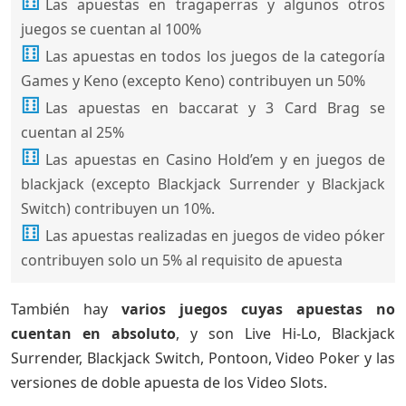
Las apuestas en tragaperras y algunos otros
juegos se cuentan al 100%
Las apuestas en todos los juegos de la categoría
Games y Keno (excepto Keno) contribuyen un 50%
Las apuestas en baccarat y 3 Card Brag se
cuentan al 25%
Las apuestas en Casino Hold’em y en juegos de
blackjack (excepto Blackjack Surrender y Blackjack
Switch) contribuyen un 10%.
Las apuestas realizadas en juegos de video póker
contribuyen solo un 5% al requisito de apuesta
También hay
varios juegos cuyas apuestas no
cuentan en absoluto
, y son Live Hi-Lo, Blackjack
Surrender, Blackjack Switch, Pontoon, Video Poker y las
versiones de doble apuesta de los Video Slots.