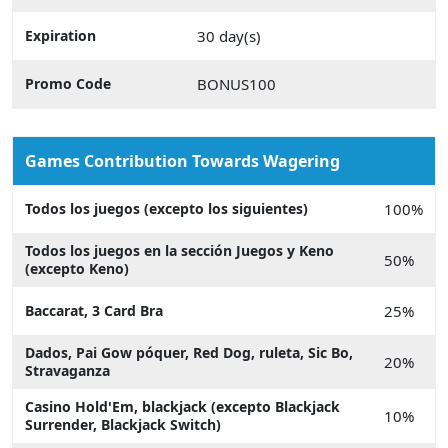
Expiration
30 day(s)
Promo Code
BONUS100
Games Contribution Towards Wagering
Todos los juegos (excepto los siguientes)
100%
Todos los juegos en la sección Juegos y Keno
50%
(excepto Keno)
Baccarat, 3 Card Bra
25%
Dados, Pai Gow póquer, Red Dog, ruleta, Sic Bo,
20%
Stravaganza
Casino Hold'Em, blackjack (excepto Blackjack
10%
Surrender, Blackjack Switch)