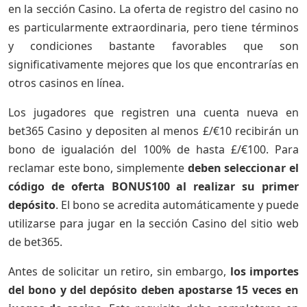
en la sección Casino. La oferta de registro del casino no
es particularmente extraordinaria, pero tiene términos
y condiciones bastante favorables que son
significativamente mejores que los que encontrarías en
otros casinos en línea.
Los jugadores que registren una cuenta nueva en
bet365 Casino y depositen al menos £/€10 recibirán un
bono de igualación del 100% de hasta £/€100. Para
reclamar este bono, simplemente
deben seleccionar el
código de oferta BONUS100 al realizar su primer
depósito
. El bono se acredita automáticamente y puede
utilizarse para jugar en la sección Casino del sitio web
de bet365.
Antes de solicitar un retiro, sin embargo,
los importes
del bono y del depósito deben apostarse 15 veces en