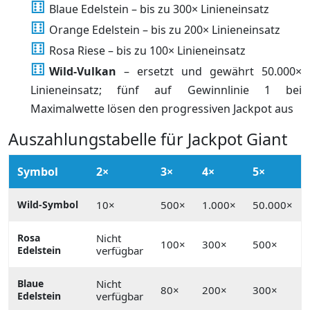
Blaue Edelstein – bis zu 300× Linieneinsatz
Orange Edelstein – bis zu 200× Linieneinsatz
Rosa Riese – bis zu 100× Linieneinsatz
Wild-Vulkan
– ersetzt und gewährt 50.000×
Linieneinsatz; fünf auf Gewinnlinie 1 bei
Maximalwette lösen den progressiven Jackpot aus
Auszahlungstabelle für Jackpot Giant
Symbol
2×
3×
4×
5×
Wild-Symbol
10×
500×
1.000×
50.000×
Rosa
Nicht
100×
300×
500×
Edelstein
verfügbar
Blaue
Nicht
80×
200×
300×
Edelstein
verfügbar