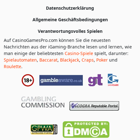
Datenschutzerklärung
Allgemeine Geschäftsbedingungen
Verantwortungsvolles Spielen
Auf CasinoGamesPro.com können Sie die neuesten
Nachrichten aus der iGaming-Branche lesen und lernen, wie
man einige der beliebtesten
Casino-Spiele
spielt, darunter:
Spielautomaten
,
Baccarat
,
Blackjack
,
Craps
,
Poker
und
Roulette
.