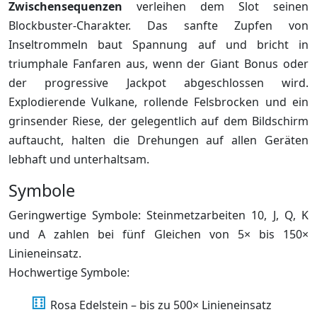
Zwischensequenzen
verleihen dem Slot seinen
Blockbuster-Charakter. Das sanfte Zupfen von
Inseltrommeln baut Spannung auf und bricht in
triumphale Fanfaren aus, wenn der Giant Bonus oder
der progressive Jackpot abgeschlossen wird.
Explodierende Vulkane, rollende Felsbrocken und ein
grinsender Riese, der gelegentlich auf dem Bildschirm
auftaucht, halten die Drehungen auf allen Geräten
lebhaft und unterhaltsam.
Symbole
Geringwertige Symbole: Steinmetzarbeiten 10, J, Q, K
und A zahlen bei fünf Gleichen von 5× bis 150×
Linieneinsatz.
Hochwertige Symbole:
Rosa Edelstein – bis zu 500× Linieneinsatz