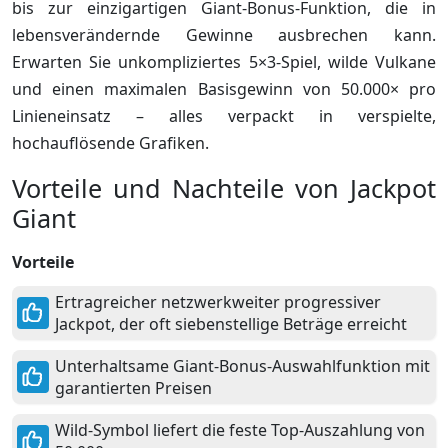
bis zur einzigartigen Giant-Bonus-Funktion, die in
lebensverändernde Gewinne ausbrechen kann.
Erwarten Sie unkompliziertes 5×3-Spiel, wilde Vulkane
und einen maximalen Basisgewinn von 50.000× pro
Linieneinsatz – alles verpackt in verspielte,
hochauflösende Grafiken.
Vorteile und Nachteile von Jackpot
Giant
Vorteile
Ertragreicher netzwerkweiter progressiver
Jackpot, der oft siebenstellige Beträge erreicht
Unterhaltsame Giant-Bonus-Auswahlfunktion mit
garantierten Preisen
Wild-Symbol liefert die feste Top-Auszahlung von