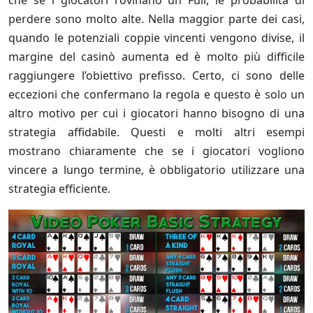
che se i giocatori rovinano un Full, le probabilità di
perdere sono molto alte. Nella maggior parte dei casi,
quando le potenziali coppie vincenti vengono divise, il
margine del casinò aumenta ed è molto più difficile
raggiungere l’obiettivo prefisso. Certo, ci sono delle
eccezioni che confermano la regola e questo è solo un
altro motivo per cui i giocatori hanno bisogno di una
strategia affidabile. Questi e molti altri esempi
mostrano chiaramente che se i giocatori vogliono
vincere a lungo termine, è obbligatorio utilizzare una
strategia efficiente.