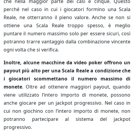
che nella maggior parte dei casi è cinque. Questo
perché nel caso in cui i giocatori formino una Scala
Reale, ne otterranno il pieno valore. Anche se non si
ottiene una Scala Reale troppo spesso, è meglio
puntare il numero massimo solo per essere sicuri, così
potranno trarre vantaggio dalla combinazione vincente
ogni volta che si verifica.
Inoltre, alcune macchine da video poker offrono un
payout più alto per una Scala Reale a condizione che
i giocatori scommettano il numero massimo di
monete
. Oltre ad ottenere maggiori payout, quando
viene utilizzato l’intero importo di monete, possono
anche giocare per un jackpot progressivo. Nel caso in
cui non giochino con l’intero importo di monete, non
potranno partecipare al sistema del jackpot
progressivo.