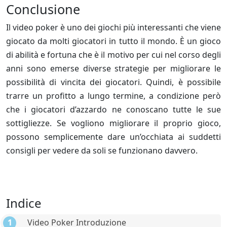
Conclusione
Il video poker è uno dei giochi più interessanti che viene
giocato da molti giocatori in tutto il mondo. È un gioco
di abilità e fortuna che è il motivo per cui nel corso degli
anni sono emerse diverse strategie per migliorare le
possibilità di vincita dei giocatori. Quindi, è possibile
trarre un profitto a lungo termine, a condizione però
che i giocatori d’azzardo ne conoscano tutte le sue
sottigliezze. Se vogliono migliorare il proprio gioco,
possono semplicemente dare un’occhiata ai suddetti
consigli per vedere da soli se funzionano davvero.
Indice
Video Poker Introduzione