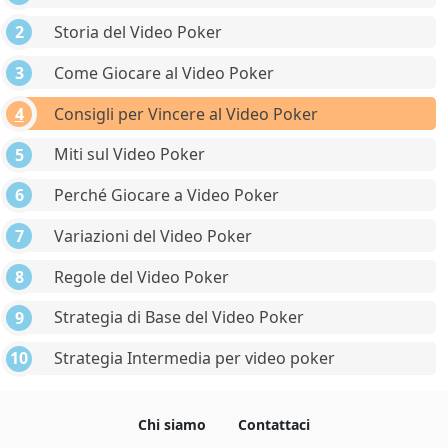
Storia del Video Poker
Come Giocare al Video Poker
Consigli per Vincere al Video Poker
Miti sul Video Poker
Perché Giocare a Video Poker
Variazioni del Video Poker
Regole del Video Poker
Strategia di Base del Video Poker
Strategia Intermedia per video poker
Chi siamo
Contattaci