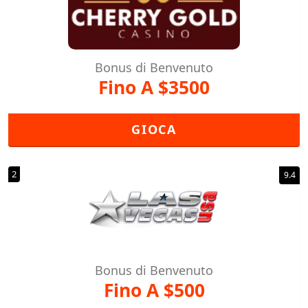
Bonus di Benvenuto
Fino A $3500
GIOCA
9.4
Bonus di Benvenuto
Fino A $500