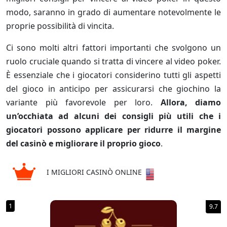
modo, saranno in grado di aumentare notevolmente le
proprie possibilità di vincita.
Ci sono molti altri fattori importanti che svolgono un
ruolo cruciale quando si tratta di vincere al video poker.
È essenziale che i giocatori considerino tutti gli aspetti
del gioco in anticipo per assicurarsi che giochino la
variante più favorevole per loro.
Allora, diamo
un’occhiata ad alcuni dei consigli più utili che i
giocatori possono applicare per ridurre il margine
del casinò e migliorare il proprio gioco
.
I MIGLIORI CASINÒ ONLINE
9.7