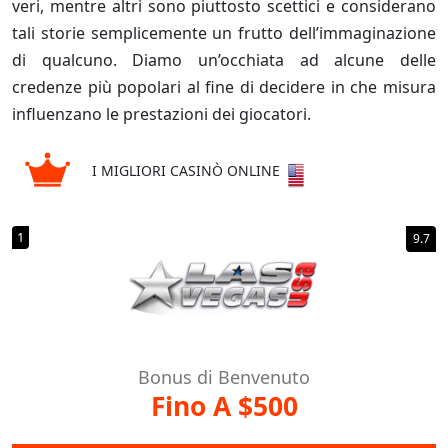
veri, mentre altri sono piuttosto scettici e considerano
tali storie semplicemente un frutto dell’immaginazione
di qualcuno. Diamo un’occhiata ad alcune delle
credenze più popolari al fine di decidere in che misura
influenzano le prestazioni dei giocatori.
I MIGLIORI CASINÒ ONLINE
9.7
Bonus di Benvenuto
Fino A $500