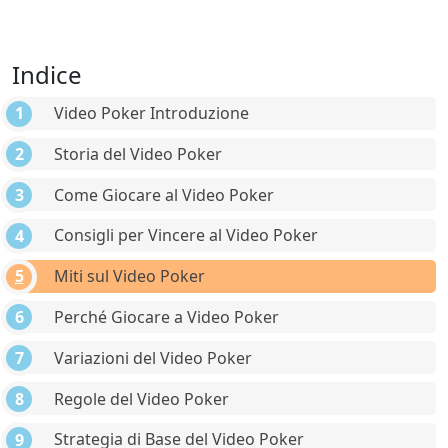
Indice
Video Poker Introduzione
Storia del Video Poker
Come Giocare al Video Poker
Consigli per Vincere al Video Poker
Miti sul Video Poker
Perché Giocare a Video Poker
Variazioni del Video Poker
Regole del Video Poker
Strategia di Base del Video Poker