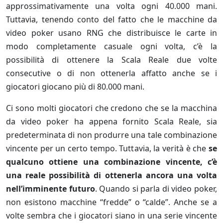
approssimativamente una volta ogni 40.000 mani.
Tuttavia, tenendo conto del fatto che le macchine da
video poker usano RNG che distribuisce le carte in
modo completamente casuale ogni volta, c’è la
possibilità di ottenere la Scala Reale due volte
consecutive o di non ottenerla affatto anche se i
giocatori giocano più di 80.000 mani.
Ci sono molti giocatori che credono che se la macchina
da video poker ha appena fornito Scala Reale, sia
predeterminata di non produrre una tale combinazione
vincente per un certo tempo. Tuttavia, la verità è che
se
qualcuno ottiene una combinazione vincente, c’è
una reale possibilità di ottenerla ancora una volta
nell’imminente futuro
. Quando si parla di video poker,
non esistono macchine “fredde” o “calde”. Anche se a
volte sembra che i giocatori siano in una serie vincente