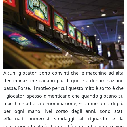
Alcuni giocatori sono convinti che le macchine ad alta
denominazione pagano più di quelle a denominazione
bassa. Forse, il motivo per cui questo mito è sorto è che
i giocatori spesso dimenticano che quando giocano su
macchine ad alta denominazione, scommettono di più
per ogni mano. Nel corso degli anni, sono stati
effettuati numerosi sondaggi al riguardo e la
conclusione finale è che purchè entrambe le macchine