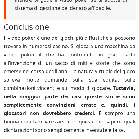
sistema di gestione del denaro affidabile.
Conclusione
Il video poker è uno dei giochi più diffusi che si possono
trovare in numerosi casinò. Si gioca a una macchina da
video poker il che ha contribuito in gran parte
all’invenzione di un sacco di miti e storie che sono
emerse nel corso degli anni. La natura virtuale del gioco
solleva molte domande sulla sua equità, sulle
combinazioni vincenti e sul modo di giocare.
Tuttavia,
nella maggior parte dei casi queste storie sono
semplicemente convinzioni errate e, quindi, i
giocatori non dovrebbero crederci.
È sempre una
buona idea familiarizzarsi con questi per sapere quali
dichiarazioni sono semplicemente inventate e false.