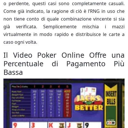
o perdente, questi casi sono completamente casuali.
Come già indicato, la ragione di ciò è l’RNG in uso che
non tiene conto di quale combinazione vincente si sia
già verificata. Semplicemente mischia i mazzi
virtualmente in modo rapido e distribuisce le carte a
caso ogni volta.
Il Video Poker Online Offre una
Percentuale di Pagamento Più
Bassa