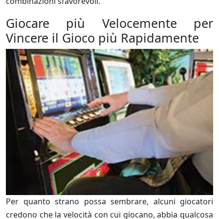
combinazioni sfavorevoli.
Giocare più Velocemente per
Vincere il Gioco più Rapidamente
Per quanto strano possa sembrare, alcuni giocatori
credono che la velocità con cui giocano, abbia qualcosa