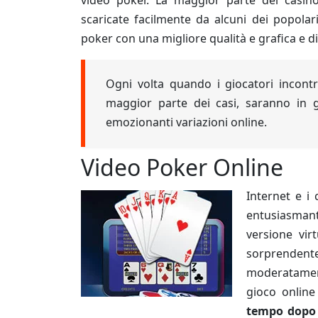
video poker. La maggior parte dei casinò
scaricate facilmente da alcuni dei popolari
poker con una migliore qualità e grafica e d
Ogni volta quando i giocatori incont
maggior parte dei casi, saranno in g
emozionanti variazioni online.
Video Poker Online
Internet e i
entusiasmant
versione vir
sorprendent
moderatament
gioco onlin
tempo dopo 