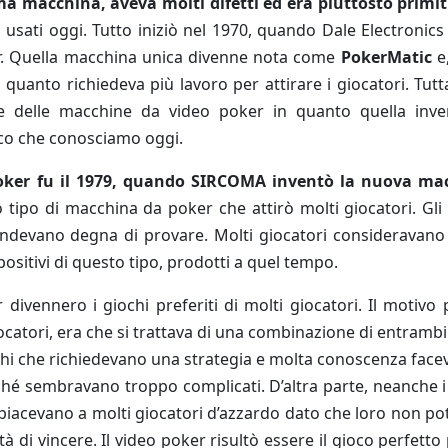
a macchina, aveva molti difetti ed era piuttosto primit
 usati oggi. Tutto iniziò nel 1970, quando Dale Electronics 
er. Quella macchina unica divenne nota come
PokerMatic
e
uanto richiedeva più lavoro per attirare i giocatori. Tutta
ne delle macchine da video poker in quanto quella inve
oco che conosciamo oggi.
 poker fu il 1979, quando SIRCOMA inventò la nuova ma
tipo di macchina da poker che attirò molti giocatori. Gli 
ndevano degna di provare. Molti giocatori consideravano
spositivi di questo tipo, prodotti a quel tempo.
r divennero i giochi preferiti di molti giocatori. Il motivo 
ocatori, era che si trattava di una combinazione di entrambi 
ochi che richiedevano una strategia e molta conoscenza face
ché sembravano troppo complicati. D’altra parte, neanche i
piacevano a molti giocatori d’azzardo dato che loro non p
tà di vincere. Il video poker risultò essere il gioco perfetto