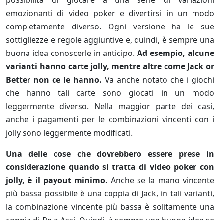
possibilità di giocare a una serie di variazioni
emozionanti di video poker e divertirsi in un modo
completamente diverso. Ogni versione ha le sue
sottigliezze e regole aggiuntive e, quindi, è sempre una
buona idea conoscerle in anticipo.
Ad esempio, alcune
varianti hanno carte jolly, mentre altre come Jack or
Better non ce le hanno.
Va anche notato che i giochi
che hanno tali carte sono giocati in un modo
leggermente diverso. Nella maggior parte dei casi,
anche i pagamenti per le combinazioni vincenti con i
jolly sono leggermente modificati.
Una delle cose che dovrebbero essere prese in
considerazione quando si tratta di video poker con
jolly, è il payout minimo.
Anche se la mano vincente
più bassa possibile è una coppia di Jack, in tali varianti,
la combinazione vincente più bassa è solitamente una