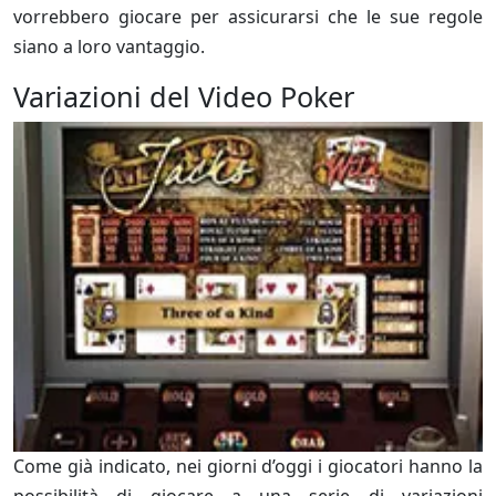
vorrebbero giocare per assicurarsi che le sue regole
siano a loro vantaggio.
Variazioni del Video Poker
Come già indicato, nei giorni d’oggi i giocatori hanno la