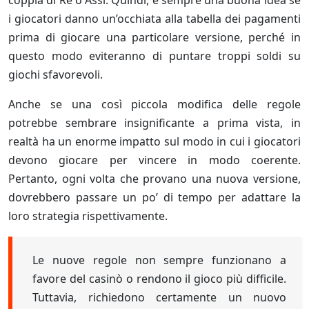
coppia di Re o Assi. Quindi, è sempre una buona idea se
i giocatori danno un’occhiata alla tabella dei pagamenti
prima di giocare una particolare versione, perché in
questo modo eviteranno di puntare troppi soldi su
giochi sfavorevoli.
Anche se una così piccola modifica delle regole
potrebbe sembrare insignificante a prima vista, in
realtà ha un enorme impatto sul modo in cui i giocatori
devono giocare per vincere in modo coerente.
Pertanto, ogni volta che provano una nuova versione,
dovrebbero passare un po’ di tempo per adattare la
loro strategia rispettivamente.
Le nuove regole non sempre funzionano a
favore del casinò o rendono il gioco più difficile.
Tuttavia, richiedono certamente un nuovo