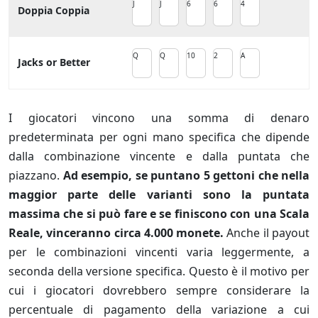
J
J
6
6
4
Doppia Coppia
Q
Q
10
2
A
Jacks or Better
I giocatori vincono una somma di denaro
predeterminata per ogni mano specifica che dipende
dalla combinazione vincente e dalla puntata che
piazzano.
Ad esempio, se puntano 5 gettoni che nella
maggior parte delle varianti sono la puntata
massima che si può fare e se finiscono con una Scala
Reale, vinceranno circa 4.000 monete.
Anche il payout
per le combinazioni vincenti varia leggermente, a
seconda della versione specifica. Questo è il motivo per
cui i giocatori dovrebbero sempre considerare la
percentuale di pagamento della variazione a cui