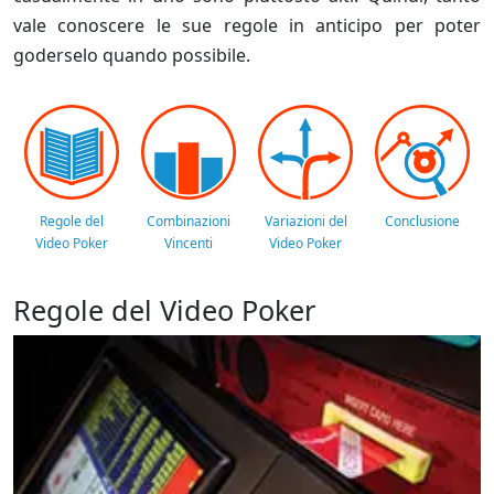
vale conoscere le sue regole in anticipo per poter
goderselo quando possibile.
Regole del
Combinazioni
Variazioni del
Conclusione
Video Poker
Vincenti
Video Poker
Regole del Video Poker