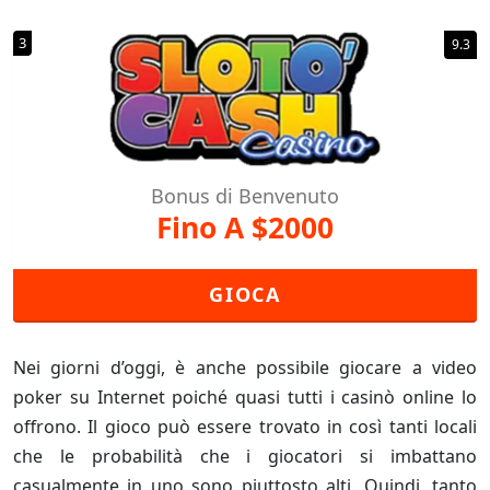
9.3
Bonus di Benvenuto
Fino A $2000
GIOCA
Nei giorni d’oggi, è anche possibile giocare a video
poker su Internet poiché quasi tutti i casinò online lo
offrono. Il gioco può essere trovato in così tanti locali
che le probabilità che i giocatori si imbattano
casualmente in uno sono piuttosto alti. Quindi, tanto