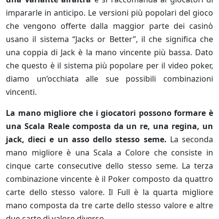
impararle in anticipo. Le versioni più popolari del gioco
che vengono offerte dalla maggior parte dei casinò
usano il sistema “Jacks or Better”, il che significa che
una coppia di Jack è la mano vincente più bassa. Dato
che questo è il sistema più popolare per il video poker,
diamo un’occhiata alle sue possibili combinazioni
vincenti.
La mano migliore che i giocatori possono formare è
una Scala Reale composta da un re, una regina, un
jack, dieci e un asso dello stesso seme.
La seconda
mano migliore è una Scala a Colore che consiste in
cinque carte consecutive dello stesso seme. La terza
combinazione vincente è il Poker composto da quattro
carte dello stesso valore. Il Full è la quarta migliore
mano composta da tre carte dello stesso valore e altre
due carte di valore diverso.