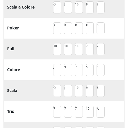
Q
J
10
9
8
Scala a Colore
K
K
K
K
5
Poker
10
10
10
7
7
Full
J
9
7
5
3
Colore
Q
J
10
9
8
Scala
7
7
7
10
A
Tris