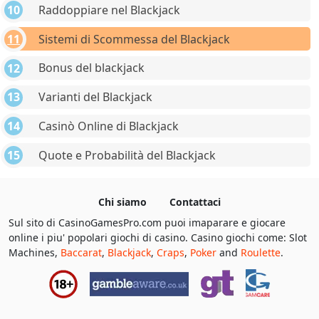
Raddoppiare nel Blackjack
Sistemi di Scommessa del Blackjack
Bonus del blackjack
Varianti del Blackjack
Casinò Online di Blackjack
Quote e Probabilità del Blackjack
Chi siamo
Contattaci
Sul sito di CasinoGamesPro.com puoi imaparare e giocare
online i piu' popolari giochi di casino. Casino giochi come: Slot
Machines,
Baccarat
,
Blackjack
,
Craps
,
Poker
and
Roulette
.