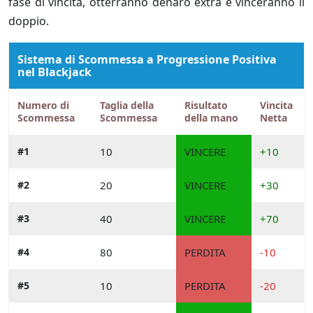
fase di vincita, otterranno denaro extra e vinceranno il
doppio.
Sistema di Scommessa a Progressione Positiva
nel Blackjack
Numero di
Taglia della
Risultato
Vincita
Scommessa
Scommessa
della mano
Netta
#1
10
VINCERE
+10
#2
20
VINCERE
+30
#3
40
VINCERE
+70
#4
80
PERDITA
-10
#5
10
PERDITA
-20