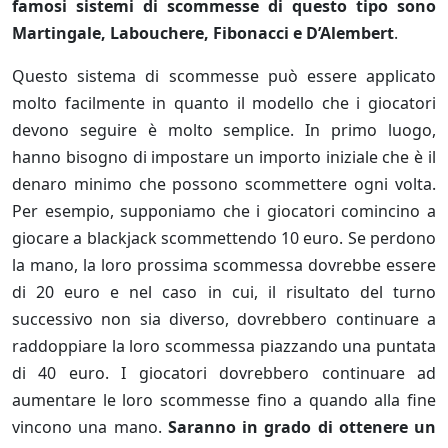
famosi sistemi di scommesse di questo tipo sono
Martingale, Labouchere, Fibonacci e D’Alembert
.
Questo sistema di scommesse può essere applicato
molto facilmente in quanto il modello che i giocatori
devono seguire è molto semplice. In primo luogo,
hanno bisogno di impostare un importo iniziale che è il
denaro minimo che possono scommettere ogni volta.
Per esempio, supponiamo che i giocatori comincino a
giocare a blackjack scommettendo 10 euro. Se perdono
la mano, la loro prossima scommessa dovrebbe essere
di 20 euro e nel caso in cui, il risultato del turno
successivo non sia diverso, dovrebbero continuare a
raddoppiare la loro scommessa piazzando una puntata
di 40 euro. I giocatori dovrebbero continuare ad
aumentare le loro scommesse fino a quando alla fine
vincono una mano.
Saranno in grado di ottenere un