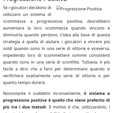
Se i giocatori decidono di
utilizzare un sistema di
scommesse a progressione positiva, dovrebbero
aumentare la loro scommessa quando vincono e
diminuirla quando perdono. L’idea alla base di questa
strategia è quella di aiutare i giocatori a vincere più
soldi quando sono in una serie di vittorie e viceversa,
impedendo loro di scommettere somme consistenti
quando sono in una serie di sconfitte. Tuttavia, è più
facile a dirsi che a farsi per determinare quando si
verificherà esattamente una serie di vittorie e per
quanto tempo durerà.
Nonostante il suddetto inconveniente,
il sistema a
progressione positiva è quello che viene preferito di
più tra i due metodi
. Il motivo è che, utilizzandolo, i