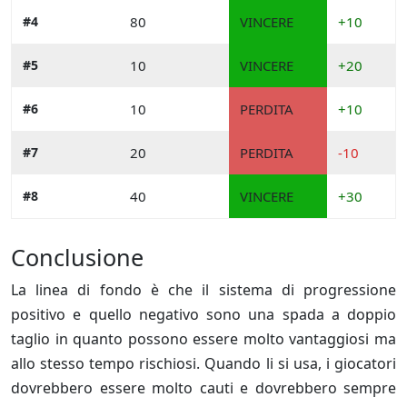
#4
80
VINCERE
+10
#5
10
VINCERE
+20
#6
10
PERDITA
+10
#7
20
PERDITA
-10
#8
40
VINCERE
+30
Conclusione
La linea di fondo è che il sistema di progressione
positivo e quello negativo sono una spada a doppio
taglio in quanto possono essere molto vantaggiosi ma
allo stesso tempo rischiosi. Quando li si usa, i giocatori
dovrebbero essere molto cauti e dovrebbero sempre