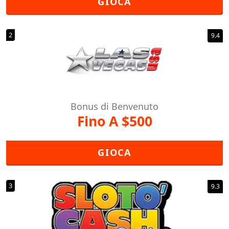
GIOCA
9.4
Bonus di Benvenuto
Fino A $500
GIOCA
9.3